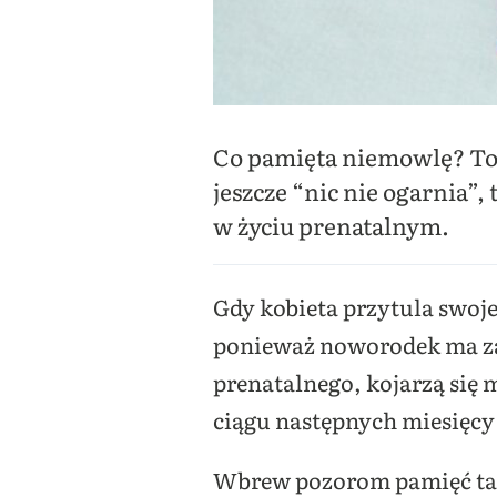
Co pamięta niemowlę? To 
jeszcze “nic nie ogarnia”
w życiu prenatalnym.
Gdy kobieta przytula swoje 
ponieważ noworodek ma zak
prenatalnego, kojarzą się 
ciągu następnych miesięcy
Wbrew pozorom pamięć tak