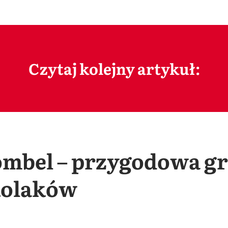
Czytaj kolejny artykuł:
mbel – przygodowa gr
kolaków