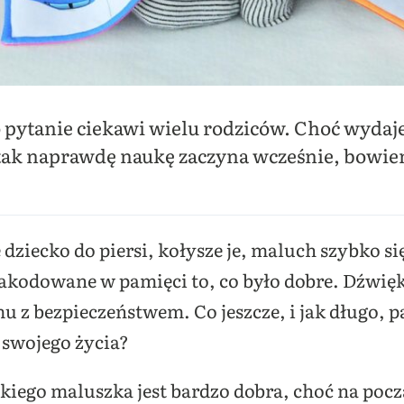
pytanie ciekawi wielu rodziców. Choć wydaje
, tak naprawdę naukę zaczyna wcześnie, bowie
dziecko do piersi, kołysze je, maluch szybko się
odowane w pamięci to, co było dobre. Dźwięki
mu z bezpieczeństwem. Co jeszcze, i jak długo, 
 swojego życia?
iego maluszka jest bardzo dobra, choć na poc