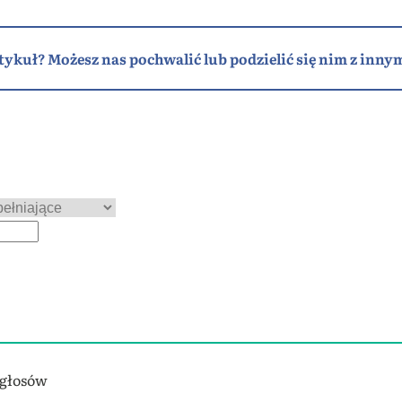
tykuł? Możesz nas pochwalić lub podzielić się nim z innym
 głosów