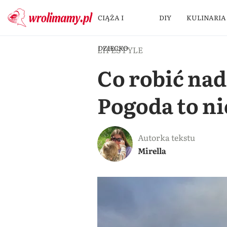
CIĄŻA I
DIY
KULINARIA
DZIECKO
LIFESTYLE
Co robić na
Pogoda to ni
Autorka tekstu
Mirella