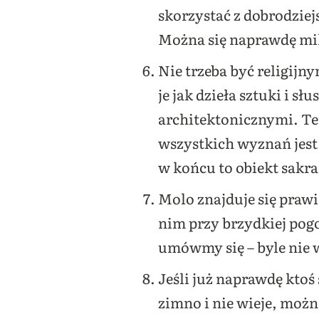
skorzystać z dobrodziej
Można się naprawdę mil
Nie trzeba być religijny
je jak dzieła sztuki i 
architektonicznymi. Te
wszystkich wyznań jest
w końcu to obiekt sakra
Molo znajduje się praw
nim przy brzydkiej pogod
umówmy się – byle nie w
Jeśli już naprawdę ktoś s
zimno i nie wieje, możn