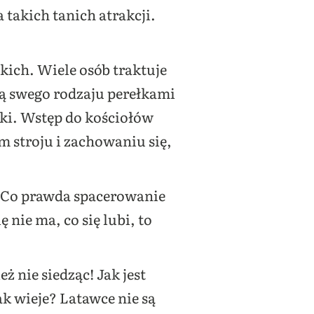
 takich tanich atrakcji.
tkich. Wiele osób traktuje
 są swego rodzaju perełkami
tki. Wstęp do kościołów
 stroju i zachowaniu się,
. Co prawda spacerowanie
 nie ma, co się lubi, to
eż nie siedząc! Jak jest
ak wieje? Latawce nie są