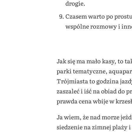
drogie.
Czasem warto po prost
wspólne rozmowy i inne 
Jak się ma mało kasy, to t
parki tematyczne, aquapar
Trójmiasta to godzina jaz
zaszaleć i iść na obiad do
prawda cena wbije w krzesł
Ja wiem, że nad morze jeźd
siedzenie na zimnej plaży 