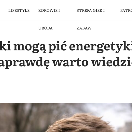
LIFESTYLE
ZDROWIE I
STREFA GIER I
PATR
URODA
ZABAW
ki mogą pić energetyki
naprawdę warto wiedzi