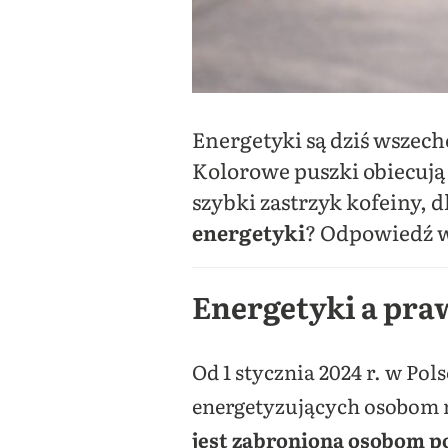
Energetyki są dziś wszec
Kolorowe puszki obiecują 
szybki zastrzyk kofeiny, 
energetyki
? Odpowiedź 
Energetyki a praw
Od 1 stycznia 2024 r. w P
energetyzujących osobom n
jest zabroniona osobom po