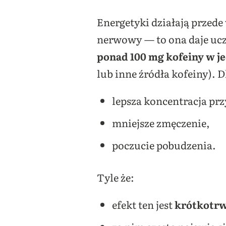
Energetyki działają przede
nerwowy — to ona daje ucz
ponad 100 mg kofeiny w je
lub inne źródła kofeiny). 
lepsza koncentracja prz
mniejsze zmęczenie,
poczucie pobudzenia.
Tyle że:
efekt ten jest
krótkotr