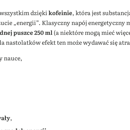
 wszystkim dzięki
kofeinie
, która jest substanc
ucie „energii”. Klasyczny napój energetyczny 
dnej puszce 250 ml
(a niektóre mogą mieć więcej
Dla nastolatków efekt ten może wydawać się atr
y nauce,
wały
,