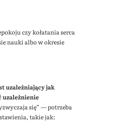
pokoju czy kołatania serca
sie nauki albo w okresie
est uzależniający jak
uzależnienie
zyzwyczaja się” — potrzeba
stawienia, takie jak: