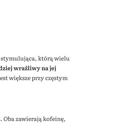
 stymulująca, którą wielu
ziej wrażliwy na jej
 jest większe przy częstym
k. Oba zawierają kofeinę,