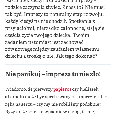
rodzice zaczynają siwieć. Znasz to? Nie musi
tak być! Imprezy to naturalny etap rozwoju,
każdy kiedyś na nie chodził. Spotkania z
przyjaciółmi, nierzadko całonocne, stają się
częścią życia twojego dziecka. Twoim
zadaniem natomiast jest zachować
równowagę między zaufaniem własnemu
dziecku a troską o nie. Jak tego dokonać?
Nie panikuj – impreza to nie zło!
Wiadomo, że pierwszy
papieros
czy kieliszek
alkoholu może być spróbowany na imprezie, ale z
ręką na sercu – czy my nie robiliśmy podobnie?
Ryzyko, że dziecko wpadnie w nałóg, istnieje