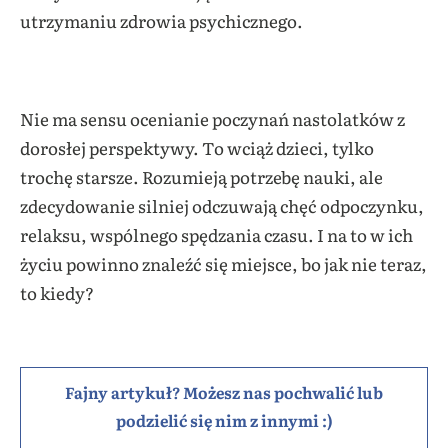
utrzymaniu zdrowia psychicznego.
Nie ma sensu ocenianie poczynań nastolatków z
dorosłej perspektywy. To wciąż dzieci, tylko
trochę starsze. Rozumieją potrzebę nauki, ale
zdecydowanie silniej odczuwają chęć odpoczynku,
relaksu, wspólnego spędzania czasu. I na to w ich
życiu powinno znaleźć się miejsce, bo jak nie teraz,
to kiedy?
Fajny artykuł? Możesz nas pochwalić lub
podzielić się nim z innymi :)