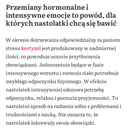
Przemiany
hormonalne i
intensywne emocje to powód, dla
których nastolatki chcą się bawić
W okresie dojrzewania odpowiedzialny za poziom
stresu
kortyzol
jest produkowany w nadmiernej
ilości, co powoduje uczucie przytłoczenia
obowiązkami. Jednocześnie będące w fazie
intensywnego wzrostu i rozwoju ciało potrzebuje
zwykłego odpoczynku fizycznego. W efekcie
nastolatek intensywniej odczuwa potrzebę
odpoczynku, relaksu i poczucia przyjemności. To
nastoletni sposób na radzenie sobie z problemami i
trudnościami z nauką. Nie oznacza to, że
nastolatek lekceważy swoje obowiązki.