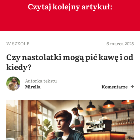
Czytaj kolejny artykuł:
W SZKOLE
6 marca 2025
Czy nastolatki mogą pić kawę i od
kiedy?
Autorka tekstu
Mirella
Komentarze