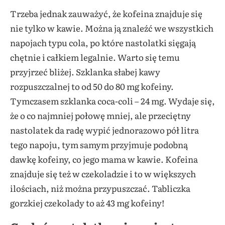
Trzeba jednak zauważyć, że kofeina znajduje się
nie tylko w kawie. Można ją znaleźć we wszystkich
napojach typu cola, po które nastolatki sięgają
chętnie i całkiem legalnie. Warto się temu
przyjrzeć bliżej. Szklanka słabej kawy
rozpuszczalnej to od 50 do 80 mg kofeiny.
Tymczasem szklanka coca-coli – 24 mg. Wydaje się,
że o co najmniej połowę mniej, ale przeciętny
nastolatek da radę wypić jednorazowo pół litra
tego napoju, tym samym przyjmuje podobną
dawkę kofeiny, co jego mama w kawie. Kofeina
znajduje się też w czekoladzie i to w większych
ilościach, niż można przypuszczać. Tabliczka
gorzkiej czekolady to aż 43 mg kofeiny!