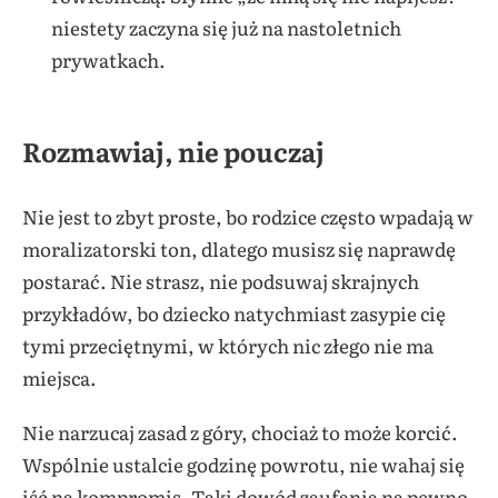
niestety zaczyna się już na nastoletnich
prywatkach.
Rozmawiaj, nie pouczaj
Nie jest to zbyt proste, bo rodzice często wpadają w
moralizatorski ton, dlatego musisz się naprawdę
postarać. Nie strasz, nie podsuwaj skrajnych
przykładów, bo dziecko natychmiast zasypie cię
tymi przeciętnymi, w których nic złego nie ma
miejsca.
Nie narzucaj zasad z góry, chociaż to może korcić.
Wspólnie ustalcie godzinę powrotu, nie wahaj się
iść na kompromis. Taki dowód zaufania na pewno