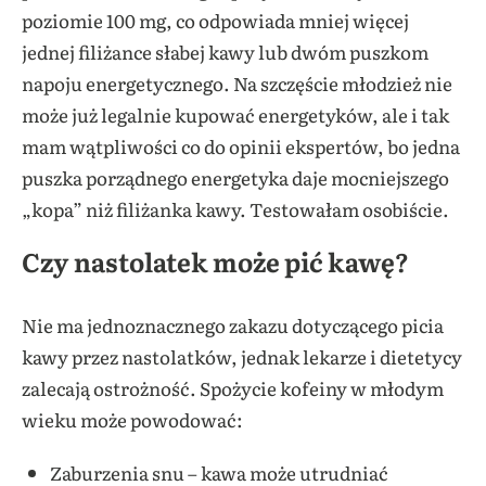
poziomie 100 mg, co odpowiada mniej więcej
jednej filiżance słabej kawy lub dwóm puszkom
napoju energetycznego. Na szczęście młodzież nie
może już legalnie kupować energetyków, ale i tak
mam wątpliwości co do opinii ekspertów, bo jedna
puszka porządnego energetyka daje mocniejszego
„kopa” niż filiżanka kawy. Testowałam osobiście.
Czy nastolatek może pić kawę?
Nie ma jednoznacznego zakazu dotyczącego picia
kawy przez nastolatków, jednak lekarze i dietetycy
zalecają ostrożność. Spożycie kofeiny w młodym
wieku może powodować:
Zaburzenia snu – kawa może utrudniać