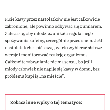
Picie kawy przez nastolatków nie jest całkowicie
zabronione, ale powinno odbywać się z umiarem.
Zaleca się, aby młodzież unikała regularnego
spożywania kofeiny, szczególnie przed snem. Jeśli
nastolatek chce pić kawę, warto wybierać słabsze
wersje i monitorować reakcję organizmu.
Całkowite zabranianie nie ma sensu, bo jeśli
młody człowiek nie napije się kawy w domu, bez
problemu kupi ją „na mieście”.
Zobacz inne wpisy o tej tematyce: