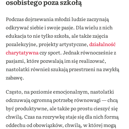
osobistego poza szkołą
Podczas dojrzewania młodzi ludzie zaczynają
odkrywać siebie i swoje pasje. Dla wielu z nich
edukacja to nie tylko szkoła, ale także zajęcia
pozalekcyjne, projekty artystyczne,
działalność
charytatywna
czy sport. Jednak równocześnie z
pasjami, które pozwalają im się realizować,
nastolatki również szukają przestrzeni na zwykłą
zabawę.
Często, na poziomie emocjonalnym, nastolatki
odczuwają ogromną potrzebę równowagi — chcą
być produktywne, ale także po prostu cieszyć się
chwilą. Czas na rozrywkę staje się dla nich formą
oddechu od obowiązków, chwilą, w której mogą