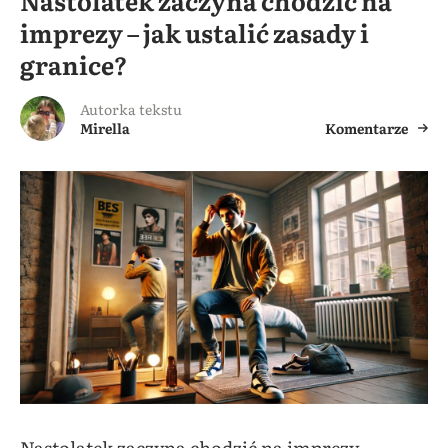
Nastolatek zaczyna chodzić na
imprezy – jak ustalić zasady i
granice?
Autorka tekstu
Mirella
Komentarze
Nastolatek zaczyna chodzić na imprezy –