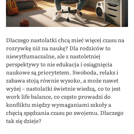
Dlaczego nastolatki chcą mieć więcej czasu na
rozrywkę niż na naukę? Dla rodziców to
niewytłumaczalne, ale z nastoletniej
perspektywy to nie edukacja i osiągnięcia
naukowe są priorytetem. Swoboda, relaks i
zabawa stoją równie wysoko, a może nawet
wyżej – nastolatki świetnie wiedzą, co to jest
work life balance, co często prowadzi do
konfliktu między wymaganiami szkoły a
chęcią spędzania czasu po swojemu. Dlaczego
tak się dzieje?