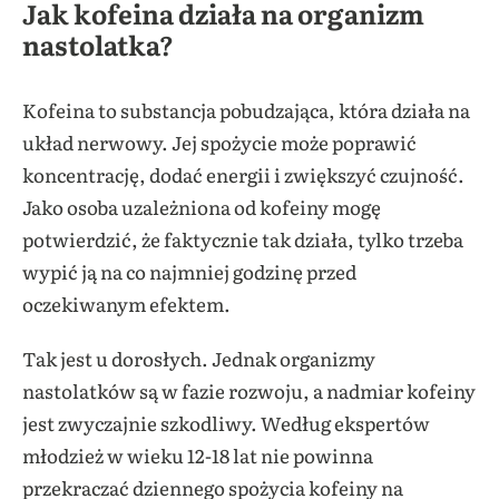
Jak kofeina działa na organizm
nastolatka?
Kofeina to substancja pobudzająca, która działa na
układ nerwowy. Jej spożycie może poprawić
koncentrację, dodać energii i zwiększyć czujność.
Jako osoba uzależniona od kofeiny mogę
potwierdzić, że faktycznie tak działa, tylko trzeba
wypić ją na co najmniej godzinę przed
oczekiwanym efektem.
Tak jest u dorosłych. Jednak organizmy
nastolatków są w fazie rozwoju, a nadmiar kofeiny
jest zwyczajnie szkodliwy. Według ekspertów
młodzież w wieku 12-18 lat nie powinna
przekraczać dziennego spożycia kofeiny na