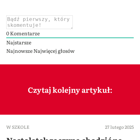
0
Komentarze
Najstarsze
Najnowsze
Najwięcej głosów
Czytaj kolejny artykuł:
W SZKOLE
27 lutego 2025