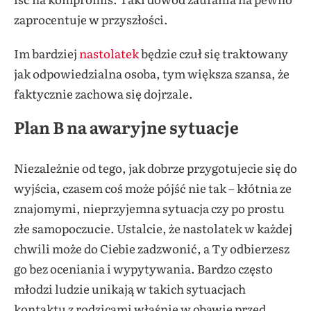
zaprocentuje w przyszłości.
Im bardziej
nastolatek
będzie czuł się traktowany
jak odpowiedzialna osoba, tym większa szansa, że
faktycznie zachowa się dojrzale.
Plan B na awaryjne sytuacje
Niezależnie od tego, jak dobrze przygotujecie się do
wyjścia, czasem coś może pójść nie tak – kłótnia ze
znajomymi, nieprzyjemna sytuacja czy po prostu
złe samopoczucie. Ustalcie, że nastolatek w każdej
chwili może do Ciebie zadzwonić, a Ty odbierzesz
go bez oceniania i wypytywania. Bardzo często
młodzi ludzie unikają w takich sytuacjach
kontaktu z rodzicami właśnie w obawie przed