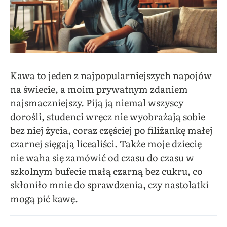
Kawa to jeden z najpopularniejszych napojów
na świecie, a moim prywatnym zdaniem
najsmaczniejszy. Piją ją niemal wszyscy
dorośli, studenci wręcz nie wyobrażają sobie
bez niej życia, coraz częściej po filiżankę małej
czarnej sięgają licealiści. Także moje dziecię
nie waha się zamówić od czasu do czasu w
szkolnym bufecie małą czarną bez cukru, co
skłoniło mnie do sprawdzenia, czy nastolatki
mogą pić kawę.