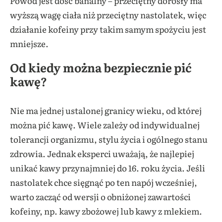
Powód jest dość banalny – przeciętny dorosły ma
wyższą wagę ciała niż przeciętny nastolatek, więc
działanie kofeiny przy takim samym spożyciu jest
mniejsze.
Od kiedy można bezpiecznie pić
kawę?
Nie ma jednej ustalonej granicy wieku, od której
można pić kawę. Wiele zależy od indywidualnej
tolerancji organizmu, stylu życia i ogólnego stanu
zdrowia. Jednak eksperci uważają, że najlepiej
unikać kawy przynajmniej do 16. roku życia. Jeśli
nastolatek chce sięgnąć po ten napój wcześniej,
warto zacząć od wersji o obniżonej zawartości
kofeiny, np. kawy zbożowej lub kawy z mlekiem.