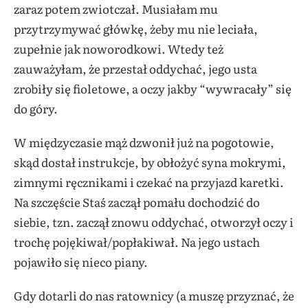
zaraz potem zwiotczał. Musiałam mu
przytrzymywać główkę, żeby mu nie leciała,
zupełnie jak noworodkowi. Wtedy też
zauważyłam, że przestał oddychać, jego usta
zrobiły się fioletowe, a oczy jakby “wywracały” się
do góry.
W międzyczasie mąż dzwonił już na pogotowie,
skąd dostał instrukcje, by obłożyć syna mokrymi,
zimnymi ręcznikami i czekać na przyjazd karetki.
Na szczęście Staś zaczął pomału dochodzić do
siebie, tzn. zaczął znowu oddychać, otworzył oczy i
trochę pojękiwał/popłakiwał. Na jego ustach
pojawiło się nieco piany.
Gdy dotarli do nas ratownicy (a muszę przyznać, że