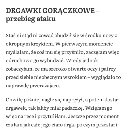
DRGAWKI GORĄCZKOWE –
przebieg ataku
Staś ni stąd ni zowąd obudził się w środku nocy z
okropnym krzykiem. W pierwszym momencie
myślałam, że coś mu się przyśniło, zaczęłam więc
odruchowo go wybudzać. Wtedy jednak
zobaczyłam, że ma szeroko otwarte oczy i patrzy
przed siebie nieobecnym wzrokiem – wyglądało to
naprawdę przerażająco.
Chwilę później nagle się naprężył, a potem dostał
drgawek, tak jakby miał padaczkę. Wzięłam go
więc na ręce i przytuliłam. Jeszcze przez moment
czułam jak całe jego ciało drga, po czym przestał i