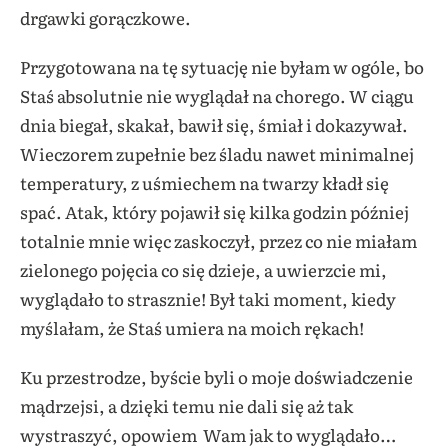
drgawki gorączkowe.
Przygotowana na tę sytuację nie byłam w ogóle, bo
Staś absolutnie nie wyglądał na chorego. W ciągu
dnia biegał, skakał, bawił się, śmiał i dokazywał.
Wieczorem zupełnie bez śladu nawet minimalnej
temperatury, z uśmiechem na twarzy kładł się
spać. Atak, który pojawił się kilka godzin później
totalnie mnie więc zaskoczył, przez co nie miałam
zielonego pojęcia co się dzieje, a uwierzcie mi,
wyglądało to strasznie! Był taki moment, kiedy
myślałam, że Staś umiera na moich rękach!
Ku przestrodze, byście byli o moje doświadczenie
mądrzejsi, a dzięki temu nie dali się aż tak
wystraszyć, opowiem Wam jak to wyglądało…