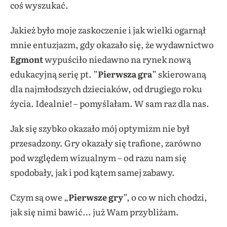
coś wyszukać.
Jakież było moje zaskoczenie i jak wielki ogarnął
mnie entuzjazm, gdy okazało się, że wydawnictwo
Egmont
wypuściło niedawno na rynek nową
edukacyjną serię pt. ”
Pierwsza gra
” skierowaną
dla najmłodszych dzieciaków, od drugiego roku
życia. Idealnie! – pomyślałam. W sam raz dla nas.
Jak się szybko okazało mój optymizm nie był
przesadzony. Gry okazały się trafione, zarówno
pod względem wizualnym – od razu nam się
spodobały, jak i pod kątem samej zabawy.
Czym są owe „
Pierwsze gry
”, o co w nich chodzi,
jak się nimi bawić… już Wam przybliżam.