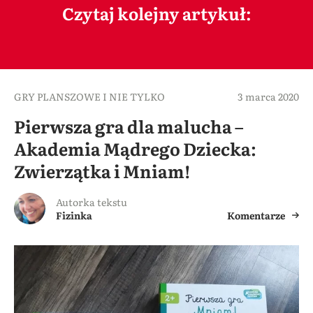
Czytaj kolejny artykuł:
GRY PLANSZOWE I NIE TYLKO
3 marca 2020
Pierwsza gra dla malucha –
Akademia Mądrego Dziecka:
Zwierzątka i Mniam!
Autorka tekstu
Fizinka
Komentarze