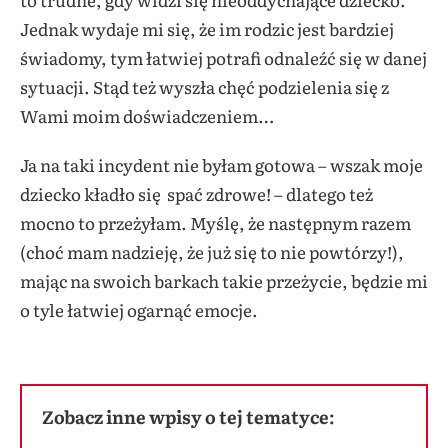
Jednak wydaje mi się, że im rodzic jest bardziej
świadomy, tym łatwiej potrafi odnaleźć się w danej
sytuacji. Stąd też wyszła chęć podzielenia się z
Wami moim doświadczeniem…
Ja na taki incydent nie byłam gotowa – wszak moje
dziecko kładło się spać zdrowe! – dlatego też
mocno to przeżyłam. Myślę, że następnym razem
(choć mam nadzieję, że już się to nie powtórzy!),
mając na swoich barkach takie przeżycie, będzie mi
o tyle łatwiej ogarnąć emocje.
Zobacz inne wpisy o tej tematyce: