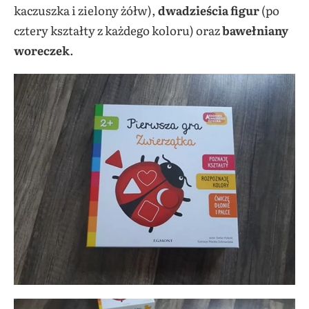
kaczuszka i zielony żółw),
dwadzieścia figur
(po
cztery kształty z każdego koloru) oraz
bawełniany
woreczek
.