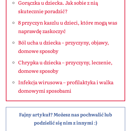
Gorączka u dziecka. Jak sobie z nią
skutecznie poradzić?
8 przyczyn kaszlu u dzieci, które mogą was
naprawdę zaskoczyć
Ból ucha u dziecka – przyczyny, objawy,
domowe sposoby
Chrypka u dziecka – przyczyny, leczenie,
domowe sposoby
Infekcja wirusowa – profilaktyka i walka
domowymi sposobami
Fajny artykuł? Możesz nas pochwalić lub
podzielić się nim z innymi :)