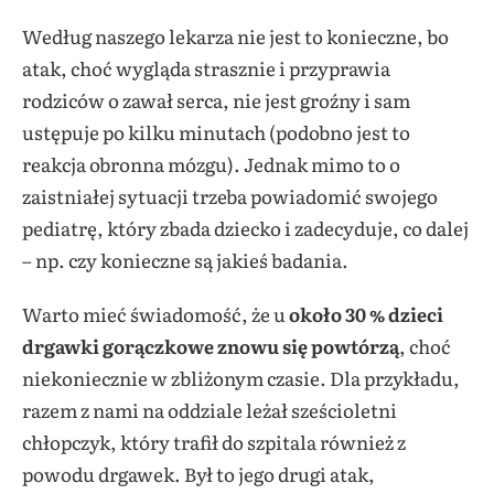
Według naszego lekarza nie jest to konieczne, bo
atak, choć wygląda strasznie i przyprawia
rodziców o zawał serca, nie jest groźny i sam
ustępuje po kilku minutach (podobno jest to
reakcja obronna mózgu). Jednak mimo to o
zaistniałej sytuacji trzeba powiadomić swojego
pediatrę, który zbada dziecko i zadecyduje, co dalej
– np. czy konieczne są jakieś badania.
Warto mieć świadomość, że u
około 30 % dzieci
drgawki gorączkowe znowu się powtórzą
, choć
niekoniecznie w zbliżonym czasie. Dla przykładu,
razem z nami na oddziale leżał sześcioletni
chłopczyk, który trafił do szpitala również z
powodu drgawek. Był to jego drugi atak,