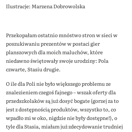
Ilustracje: Marzena Dobrowolska
Przekopałam ostatnio mnóstwo stron w sieci w
poszukiwaniu prezentów w postaci gier
planszowych dla moich maluchów, które
niedawno świętowały swoje urodziny: Pola
czwarte, Stasiu drugie.
O ile dla Poli nie było większego problemu ze
znalezieniem czegoś fajnego – wszak oferty dla
przedszkolaków są już dosyć bogate (gorzej za to
jest z dostępnością produktów, wszystko to, co
wpadło mi w oko, nigdzie nie były dostępne!), o
tyle dla Stasia, miałam już zdecydowanie trudniej