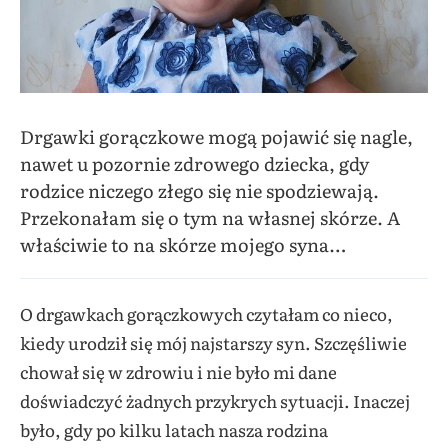
Drgawki gorączkowe mogą pojawić się nagle,
nawet u pozornie zdrowego dziecka, gdy
rodzice niczego złego się nie spodziewają.
Przekonałam się o tym na własnej skórze. A
właściwie to na skórze mojego syna…
O drgawkach gorączkowych czytałam co nieco,
kiedy urodził się mój najstarszy syn. Szczęśliwie
chował się w zdrowiu i nie było mi dane
doświadczyć żadnych przykrych sytuacji. Inaczej
było, gdy po kilku latach nasza rodzina