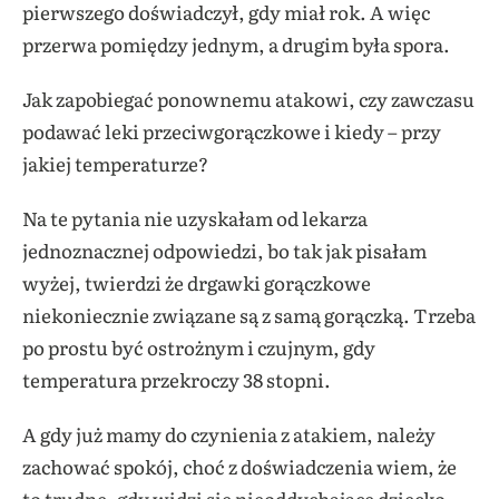
pierwszego doświadczył, gdy miał rok. A więc
przerwa pomiędzy jednym, a drugim była spora.
Jak zapobiegać ponownemu atakowi, czy zawczasu
podawać leki przeciwgorączkowe i kiedy – przy
jakiej temperaturze?
Na te pytania nie uzyskałam od lekarza
jednoznacznej odpowiedzi, bo tak jak pisałam
wyżej, twierdzi że drgawki gorączkowe
niekoniecznie związane są z samą gorączką. Trzeba
po prostu być ostrożnym i czujnym, gdy
temperatura przekroczy 38 stopni.
A gdy już mamy do czynienia z atakiem, należy
zachować spokój, choć z doświadczenia wiem, że
to trudne, gdy widzi się nieoddychające dziecko.