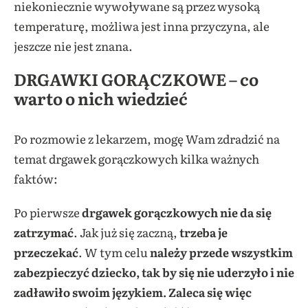
niekoniecznie wywoływane są przez wysoką
temperaturę, możliwa jest inna przyczyna, ale
jeszcze nie jest znana.
DRGAWKI GORĄCZKOWE – co
warto o nich wiedzieć
Po rozmowie z lekarzem, mogę Wam zdradzić na
temat drgawek gorączkowych kilka ważnych
faktów:
Po pierwsze
drgawek gorączkowych nie da się
zatrzymać
. Jak już się zaczną,
trzeba je
przeczekać
. W tym celu
należy przede wszystkim
zabezpieczyć dziecko, tak by się nie uderzyło i nie
zadławiło swoim językiem. Zaleca się więc