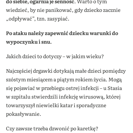
do siebie, ogarnia je senność
. Warto o tym
wiedzieć, by nie panikować, gdy dziecko zacznie
„odpływać”, tzn. zasypiać.
Po ataku należy zapewnić dziecku warunki do
wypoczynku i snu.
Jakich dzieci to dotyczy – w jakim wieku?
Najczęściej drgawki dotykają małe dzieci pomiędzy
szóstym miesiącem a piątym rokiem życia. Mogą
się pojawiać w przebiegu ostrej infekcji – u Stasia
w szpitalu stwierdzili infekcję wirusową, której
towarzyszył niewielki katar i sporadyczne
pokasływanie.
Czy zawsze trzeba dzwonić po karetkę?