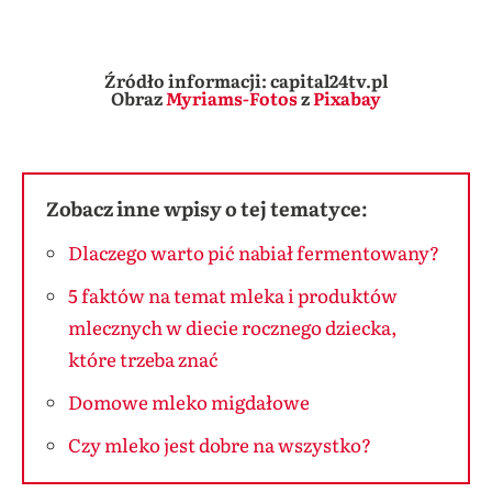
Źródło informacji: capital24tv.pl
Obraz
Myriams-Fotos
z
Pixabay
Zobacz inne wpisy o tej tematyce:
Dlaczego warto pić nabiał fermentowany?
5 faktów na temat mleka i produktów
mlecznych w diecie rocznego dziecka,
które trzeba znać
Domowe mleko migdałowe
Czy mleko jest dobre na wszystko?