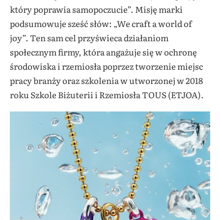
który poprawia samopoczucie”. Misję marki
podsumowuje sześć słów: „We craft a world of
joy”. Ten sam cel przyświeca działaniom
społecznym firmy, która angażuje się w ochronę
środowiska i rzemiosła poprzez tworzenie miejsc
pracy branży oraz szkolenia w utworzonej w 2018
roku Szkole Biżuterii i Rzemiosła TOUS (ETJOA).