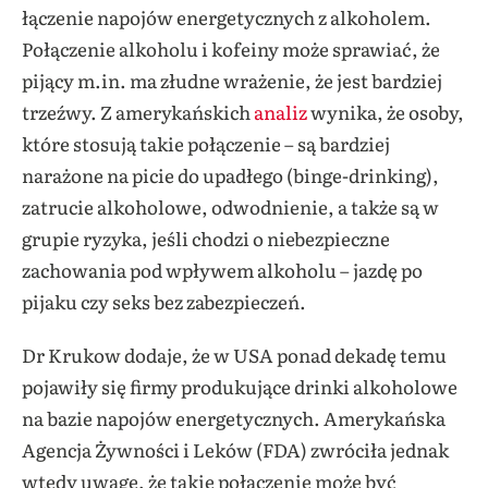
łączenie napojów energetycznych z alkoholem.
Połączenie alkoholu i kofeiny może sprawiać, że
pijący m.in. ma złudne wrażenie, że jest bardziej
trzeźwy. Z amerykańskich
analiz
wynika, że osoby,
które stosują takie połączenie – są bardziej
narażone na picie do upadłego (binge-drinking),
zatrucie alkoholowe, odwodnienie, a także są w
grupie ryzyka, jeśli chodzi o niebezpieczne
zachowania pod wpływem alkoholu – jazdę po
pijaku czy seks bez zabezpieczeń.
Dr Krukow dodaje, że w USA ponad dekadę temu
pojawiły się firmy produkujące drinki alkoholowe
na bazie napojów energetycznych. Amerykańska
Agencja Żywności i Leków (FDA) zwróciła jednak
wtedy uwagę, że takie połączenie może być