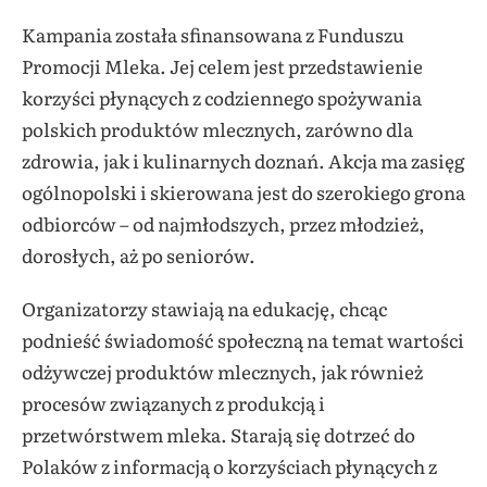
Kampania została sfinansowana z Funduszu
Promocji Mleka. Jej celem jest przedstawienie
korzyści płynących z codziennego spożywania
polskich produktów mlecznych, zarówno dla
zdrowia, jak i kulinarnych doznań. Akcja ma zasięg
ogólnopolski i skierowana jest do szerokiego grona
odbiorców – od najmłodszych, przez młodzież,
dorosłych, aż po seniorów.
Organizatorzy stawiają na edukację, chcąc
podnieść świadomość społeczną na temat wartości
odżywczej produktów mlecznych, jak również
procesów związanych z produkcją i
przetwórstwem mleka. Starają się dotrzeć do
Polaków z informacją o korzyściach płynących z