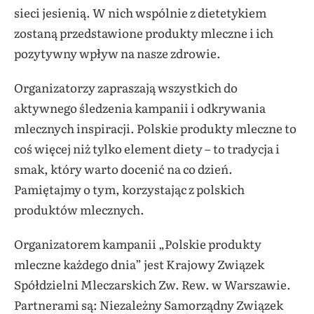
sieci jesienią. W nich wspólnie z dietetykiem
zostaną przedstawione produkty mleczne i ich
pozytywny wpływ na nasze zdrowie.
Organizatorzy zapraszają wszystkich do
aktywnego śledzenia kampanii i odkrywania
mlecznych inspiracji. Polskie produkty mleczne to
coś więcej niż tylko element diety – to tradycja i
smak, który warto docenić na co dzień.
Pamiętajmy o tym, korzystając z polskich
produktów mlecznych.
Organizatorem kampanii „Polskie produkty
mleczne każdego dnia” jest Krajowy Związek
Spółdzielni Mleczarskich Zw. Rew. w Warszawie.
Partnerami są: Niezależny Samorządny Związek