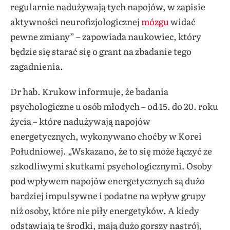
regularnie nadużywają tych napojów, w zapisie
aktywności neurofizjologicznej
mózgu
widać
pewne zmiany” – zapowiada naukowiec, który
będzie się starać się o grant na zbadanie tego
zagadnienia.
Dr hab. Krukow informuje, że badania
psychologiczne u osób młodych – od 15. do 20. roku
życia – które nadużywają napojów
energetycznych, wykonywano choćby w Korei
Południowej. „Wskazano, że to się może łączyć ze
szkodliwymi skutkami psychologicznymi. Osoby
pod wpływem napojów energetycznych są dużo
bardziej impulsywne i podatne na wpływ grupy
niż osoby, które nie piły energetyków. A kiedy
odstawiają te środki, mają dużo gorszy nastrój,