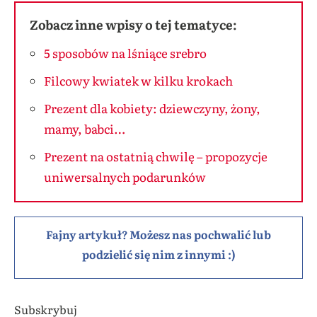
Zobacz inne wpisy o tej tematyce:
5 sposobów na lśniące srebro
Filcowy kwiatek w kilku krokach
Prezent dla kobiety: dziewczyny, żony,
mamy, babci…
Prezent na ostatnią chwilę – propozycje
uniwersalnych podarunków
Fajny artykuł? Możesz nas pochwalić lub
podzielić się nim z innymi :)
Subskrybuj