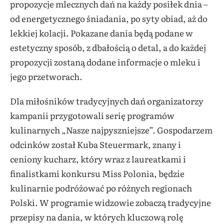
propozycje mlecznych dań na każdy posiłek dnia –
od energetycznego śniadania, po syty obiad, aż do
lekkiej kolacji. Pokazane dania będą podane w
estetyczny sposób, z dbałością o detal, a do każdej
propozycji zostaną dodane informacje o mleku i
jego przetworach.
Dla miłośników tradycyjnych dań organizatorzy
kampanii przygotowali serię programów
kulinarnych „Nasze najpyszniejsze”. Gospodarzem
odcinków został Kuba Steuermark, znany i
ceniony kucharz, który wraz z laureatkami i
finalistkami konkursu Miss Polonia, będzie
kulinarnie podróżować po różnych regionach
Polski. W programie widzowie zobaczą tradycyjne
przepisy na dania, w których kluczową rolę