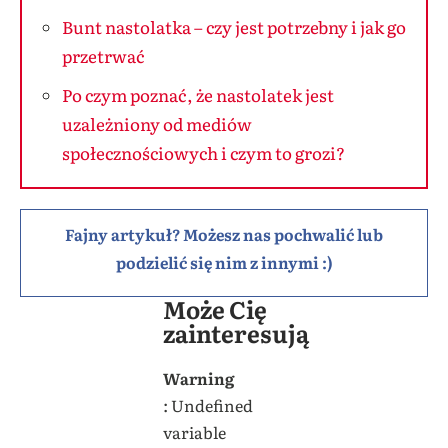
Bunt nastolatka – czy jest potrzebny i jak go
przetrwać
Po czym poznać, że nastolatek jest
uzależniony od mediów
społecznościowych i czym to grozi?
Fajny artykuł? Możesz nas pochwalić lub
podzielić się nim z innymi :)
Może Cię
zainteresują
Warning
: Undefined
variable