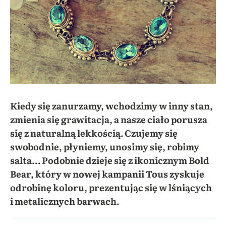
Kiedy się zanurzamy, wchodzimy w inny stan,
zmienia się grawitacja, a nasze ciało porusza
się z naturalną lekkością. Czujemy się
swobodnie, płyniemy, unosimy się, robimy
salta… Podobnie dzieje się z ikonicznym Bold
Bear, który w nowej kampanii Tous zyskuje
odrobinę koloru, prezentując się w lśniących
i metalicznych barwach.