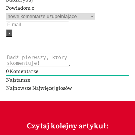
Powiadom o
0
Komentarze
Najstarsze
Najnowsze
Najwięcej głosów
Czytaj kolejny artykuł: