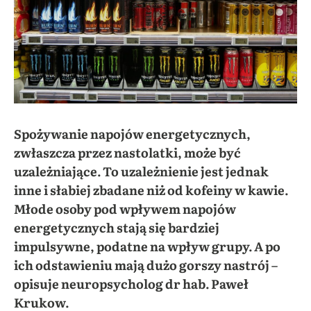
Spożywanie napojów energetycznych,
zwłaszcza przez nastolatki, może być
uzależniające. To uzależnienie jest jednak
inne i słabiej zbadane niż od kofeiny w kawie.
Młode osoby pod wpływem napojów
energetycznych stają się bardziej
impulsywne, podatne na wpływ grupy. A po
ich odstawieniu mają dużo gorszy nastrój –
opisuje neuropsycholog dr hab. Paweł
Krukow.