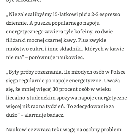
„Nie zalecalibyśmy 15-latkowi picia 2-3 espresso
dziennie. A puszka popularnego napoju
energetycznego zawiera tyle kofeiny, co dwie
filiżanki mocnej czarnej kawy. Plus zwykle
mnóstwo cukru i inne składniki, których w kawie
nie ma” – porównuje naukowiec.
„Były próby rozeznania, ile młodych osób w Polsce
sięga regularnie po napoje energetyczne. Uważa
się, że mniej więcej 30 procent osób w wieku
licealno-studenckim spożywa napoje energetyczne
więcej niż raz na tydzień. To zdecydowanie za
dużo” – alarmuje badacz.
Naukowiec zwraca też uwagę na osobny problem: