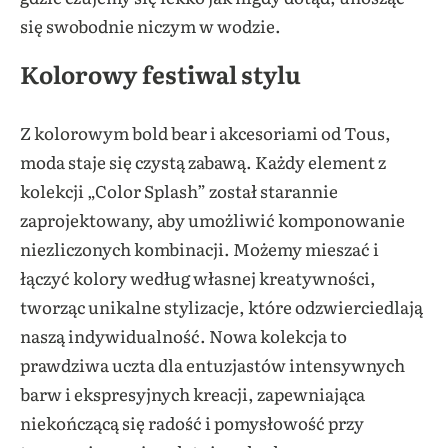
się swobodnie niczym w wodzie.
Kolorowy festiwal stylu
Z kolorowym bold bear i akcesoriami od Tous,
moda staje się czystą zabawą. Każdy element z
kolekcji „Color Splash” został starannie
zaprojektowany, aby umożliwić komponowanie
niezliczonych kombinacji. Możemy mieszać i
łączyć kolory według własnej kreatywności,
tworząc unikalne stylizacje, które odzwierciedlają
naszą indywidualność. Nowa kolekcja to
prawdziwa uczta dla entuzjastów intensywnych
barw i ekspresyjnych kreacji, zapewniająca
niekończącą się radość i pomysłowość przy