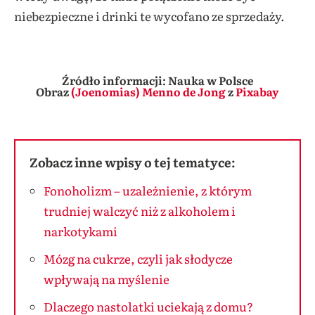
niebezpieczne i drinki te wycofano ze sprzedaży.
Źródło informacji: Nauka w Polsce
Obraz
(Joenomias) Menno de Jong
z
Pixabay
Zobacz inne wpisy o tej tematyce:
Fonoholizm – uzależnienie, z którym
trudniej walczyć niż z alkoholem i
narkotykami
Mózg na cukrze, czyli jak słodycze
wpływają na myślenie
Dlaczego nastolatki uciekają z domu?