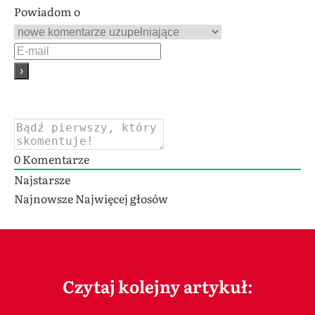
Powiadom o
0
Komentarze
Najstarsze
Najnowsze
Najwięcej głosów
Czytaj kolejny artykuł: