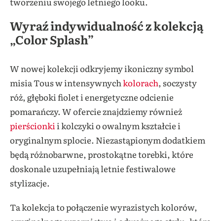
tworzeniu swojego letniego looku.
Wyraź indywidualność z kolekcją
„Color Splash”
W nowej kolekcji odkryjemy ikoniczny symbol
misia Tous w intensywnych
kolorach
, soczysty
róż, głęboki fiolet i energetyczne odcienie
pomarańczy. W ofercie znajdziemy również
pierścionki
i kolczyki o owalnym kształcie i
oryginalnym splocie. Niezastąpionym dodatkiem
będą różnobarwne, prostokątne torebki, które
doskonale uzupełniają letnie festiwalowe
stylizacje.
Ta kolekcja to połączenie wyrazistych kolorów,