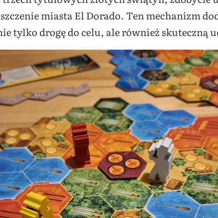
uszczenie miasta El Dorado. Ten mechanizm do
e tylko drogę do celu, ale również skuteczną u