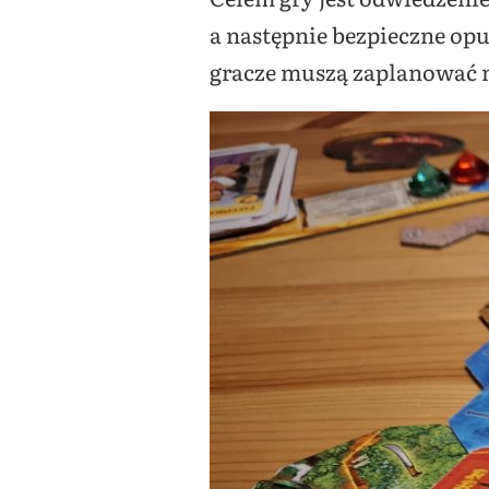
a następnie bezpieczne op
gracze muszą zaplanować ni