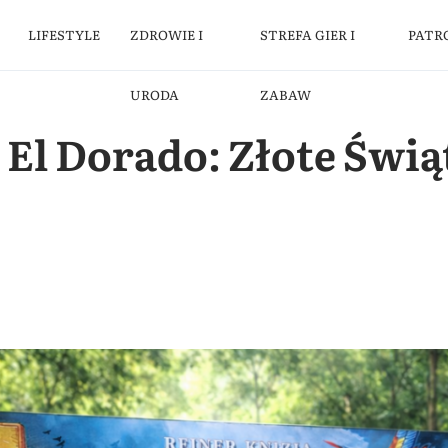
LIFESTYLE
ZDROWIE I
STREFA GIER I
PATR
URODA
ZABAW
El Dorado: Złote Świą