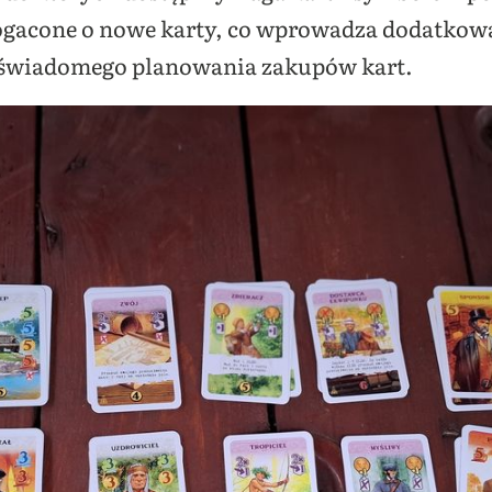
bogacone o nowe karty, co wprowadza dodatkową
j świadomego planowania zakupów kart.