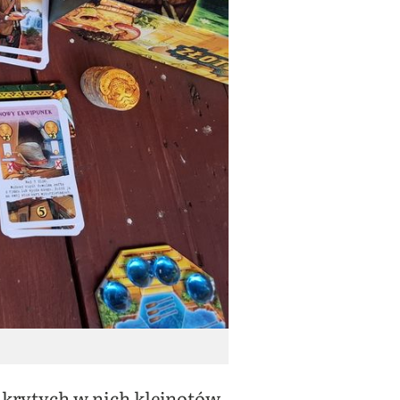
ukrytych w nich klejnotów,