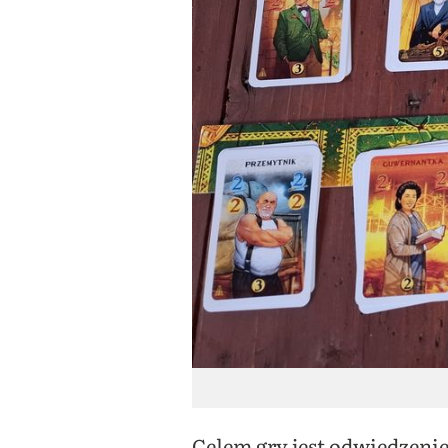
Celem gry jest odwiedzeni