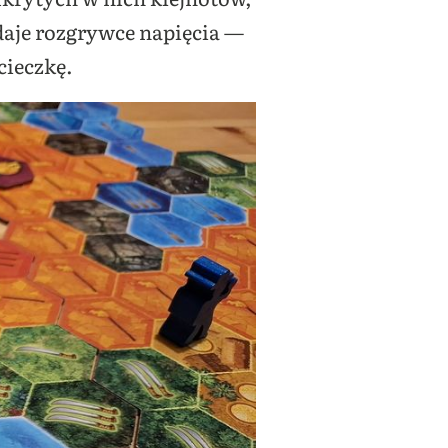
daje rozgrywce napięcia —
cieczkę.