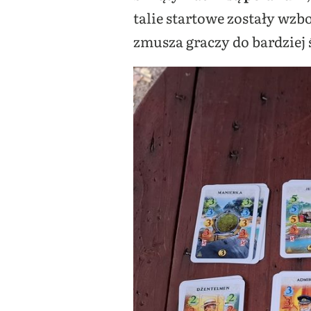
talie startowe zostały wz
zmusza graczy do bardzie