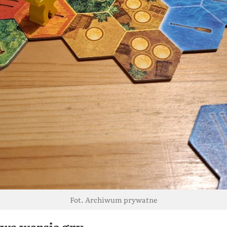
Fot. Archiwum prywatne
ową wersją gry