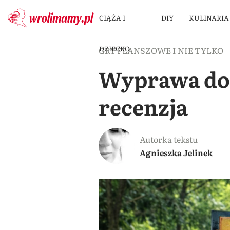
CIĄŻA I
DIY
KULINARIA
DZIECKO
GRY PLANSZOWE I NIE TYLKO
Wyprawa do 
recenzja
Autorka tekstu
Agnieszka Jelinek