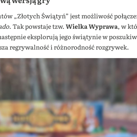
tów „Złotych Świątyń” jest możliwość połącze
ado
. Tak powstaje tzw.
Wielka Wyprawa
, w kt
 następnie eksplorują jego świątynie w poszuki
sza regrywalność i różnorodność rozgrywek.