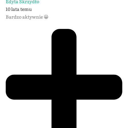
Edyta Skrzydło
10 lata temu
Bardzo aktywnie 😀