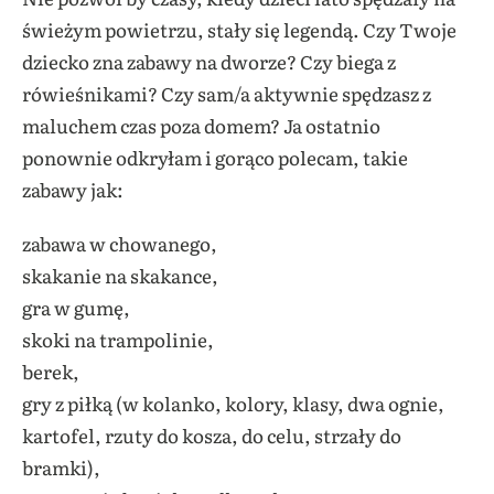
świeżym powietrzu, stały się legendą. Czy Twoje
dziecko zna zabawy na dworze? Czy biega z
rówieśnikami? Czy sam/a aktywnie spędzasz z
maluchem czas poza domem? Ja ostatnio
ponownie odkryłam i gorąco polecam, takie
zabawy jak:
zabawa w chowanego,
skakanie na skakance,
gra w gumę,
skoki na trampolinie,
berek,
gry z piłką (w kolanko, kolory, klasy, dwa ognie,
kartofel, rzuty do kosza, do celu, strzały do
bramki),