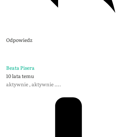
Odpowiedz
Beata Pisera
10 lata temu
aktywnie , aktywnie ….