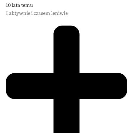
10 lata temu
I aktywnie i czasem leniwie