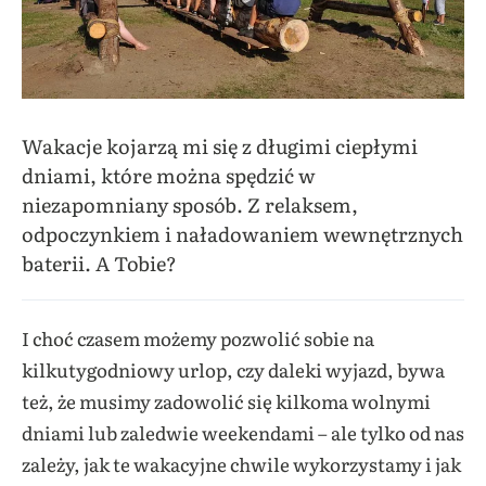
Wakacje kojarzą mi się z długimi ciepłymi
dniami, które można spędzić w
niezapomniany sposób. Z relaksem,
odpoczynkiem i naładowaniem wewnętrznych
baterii. A Tobie?
I choć czasem możemy pozwolić sobie na
kilkutygodniowy urlop, czy daleki wyjazd, bywa
też, że musimy zadowolić się kilkoma wolnymi
dniami lub zaledwie weekendami – ale tylko od nas
zależy, jak te wakacyjne chwile wykorzystamy i jak