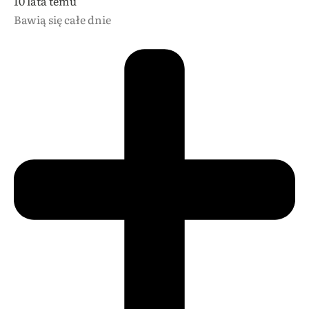
10 lata temu
Bawią się całe dnie