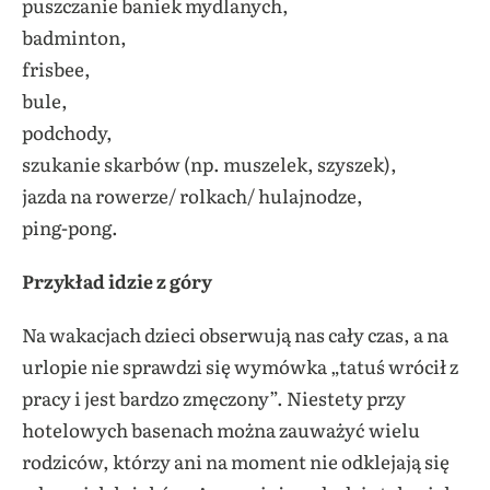
puszczanie baniek mydlanych,
badminton,
frisbee,
bule,
podchody,
szukanie skarbów (np. muszelek, szyszek),
jazda na rowerze/ rolkach/ hulajnodze,
ping-pong.
Przykład idzie z góry
Na wakacjach dzieci obserwują nas cały czas, a na
urlopie nie sprawdzi się wymówka „tatuś wrócił z
pracy i jest bardzo zmęczony”. Niestety przy
hotelowych basenach można zauważyć wielu
rodziców, którzy ani na moment nie odklejają się