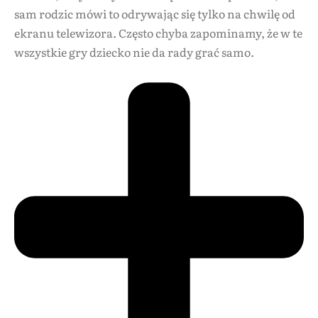
sam rodzic mówi to odrywając się tylko na chwilę od
ekranu telewizora. Często chyba zapominamy, że w te
wszystkie gry dziecko nie da rady grać samo.