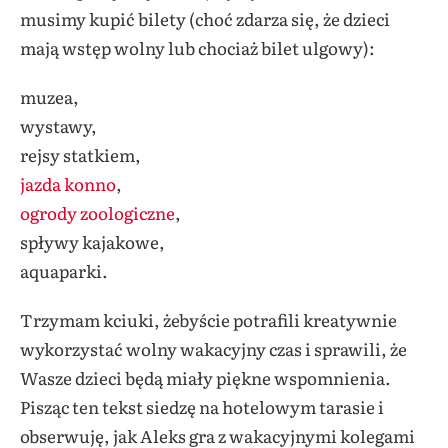
musimy kupić bilety (choć zdarza się, że dzieci
mają wstęp wolny lub chociaż bilet ulgowy):
muzea,
wystawy,
rejsy statkiem,
jazda konno
,
ogrody zoologiczne
,
spływy kajakowe,
aquaparki.
Trzymam kciuki, żebyście potrafili kreatywnie
wykorzystać wolny wakacyjny czas i sprawili, że
Wasze dzieci będą miały piękne wspomnienia.
Pisząc ten tekst siedzę na hotelowym tarasie i
obserwuję, jak Aleks gra z wakacyjnymi kolegami