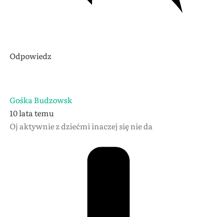
Odpowiedz
Gośka Budzowsk
10 lata temu
Oj aktywnie z dziećmi inaczej się nie da