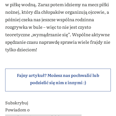
w piłkę wodną. Zaraz potem idziemy na mecz piłki
nożnej, który dla chłopaków organizują ojcowie, a
później czeka nas jeszcze wspólna rodzinna
rozgrywka w bule – więc to nie jest czysto
teoretyczne „wymądrzanie się”. Wspólne aktywne
spędzanie czasu naprawdę sprawia wiele frajdy nie
tylko dzieciom!
Fajny artykuł? Możesz nas pochwalić lub
podzielić się nim z innymi :)
Subskrybuj
Powiadom o