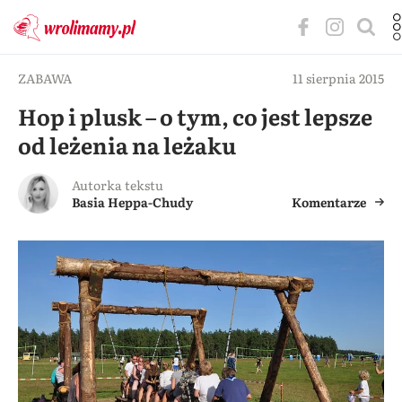
ZABAWA
11 sierpnia 2015
Hop i plusk – o tym, co jest lepsze
od leżenia na leżaku
Autorka tekstu
Basia Heppa-Chudy
Komentarze