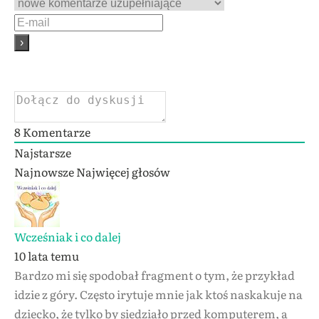
8
Komentarze
Najstarsze
Najnowsze
Najwięcej głosów
Wcześniak i co dalej
10 lata temu
Bardzo mi się spodobał fragment o tym, że przykład
idzie z góry. Często irytuje mnie jak ktoś naskakuje na
dziecko, że tylko by siedziało przed komputerem, a