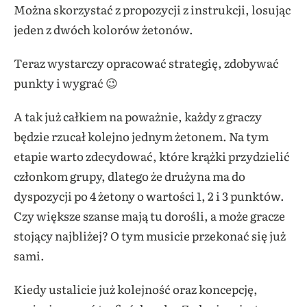
Można skorzystać z propozycji z instrukcji, losując
jeden z dwóch kolorów żetonów.
Teraz wystarczy opracować strategię, zdobywać
punkty i wygrać 😉
A tak już całkiem na poważnie, każdy z graczy
będzie rzucał kolejno jednym żetonem. Na tym
etapie warto zdecydować, które krążki przydzielić
członkom grupy, dlatego że drużyna ma do
dyspozycji po 4 żetony o wartości 1, 2 i 3 punktów.
Czy większe szanse mają tu dorośli, a może gracze
stojący najbliżej? O tym musicie przekonać się już
sami.
Kiedy ustalicie już kolejność oraz koncepcję,