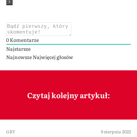
0
Komentarze
Najstarsze
Najnowsze
Najwięcej głosów
Czytaj kolejny artykuł:
GRY
9 sierpnia 2022