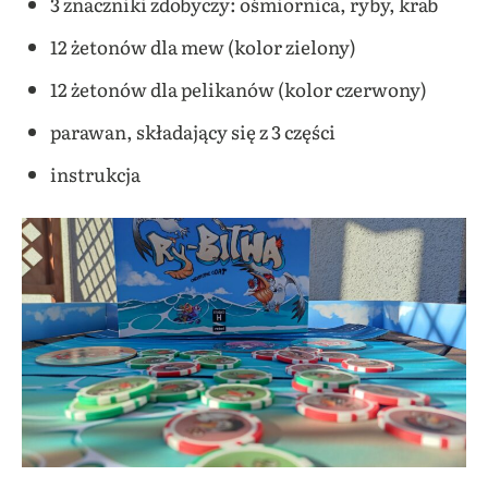
3 znaczniki zdobyczy: ośmiornica, ryby, krab
12 żetonów dla mew (kolor zielony)
12 żetonów dla pelikanów (kolor czerwony)
parawan, składający się z 3 części
instrukcja