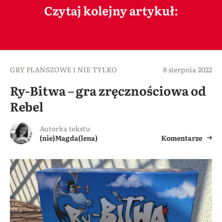
Czytaj kolejny artykuł:
GRY PLANSZOWE I NIE TYLKO
8 sierpnia 2022
Ry-Bitwa – gra zręcznościowa od
Rebel
Autorka tekstu
(nie)Magda(lena)
Komentarze