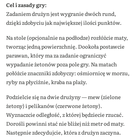
Cel i zasady gry:
Zadaniem drużyn jest wygranie dwóch rund,
dzięki zdobyciu jak największej ilości punktów.
Na stole (opcjonalnie na podłodze) rozłóżcie maty,
tworząc jedną powierzchnię. Dookoła postawcie
parawan, który ma za zadanie ograniczyć
wypadanie żetonów poza pole gry. Na matach
połóżcie znaczniki zdobyczy: ośmiornicę w morzu,
ryby na płyciźnie, kraba na plaży.
Podzielcie się na dwie drużyny — mew (zielone
żetony) i pelikanów (czerwone żetony).
Wyznaczcie odległość, z której będziecie rzucać.
Dorośli powinni stać nie bliżej niż metr od maty.
Następnie zdecydujcie, która z drużyn zaczyna.