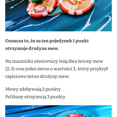
Oznacza to, że za ten pojedynek 1 punkt
otrzymuje drużyna mew.
Na znaczniku ośmiornicy leżą dwa żetony mew
(2,3) oraz jeden żeton o wartości 3, który przykrył
częściowo żeton drużyny mew.
Mewy zdobywają 2 punkty
Pelikany otrzymują 3 punkty