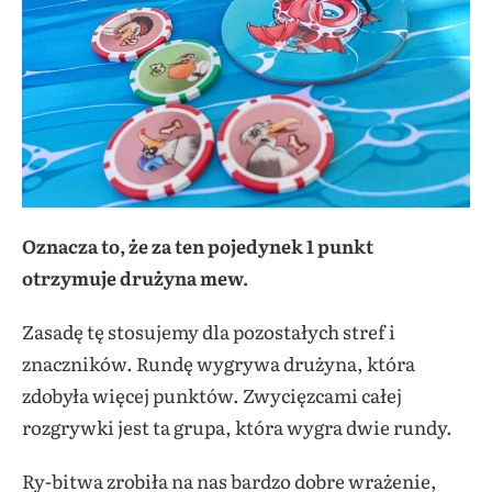
Oznacza to, że za ten pojedynek 1 punkt
otrzymuje drużyna mew.
Zasadę tę stosujemy dla pozostałych stref i
znaczników. Rundę wygrywa drużyna, która
zdobyła więcej punktów. Zwycięzcami całej
rozgrywki jest ta grupa, która wygra dwie rundy.
Ry-bitwa zrobiła na nas bardzo dobre wrażenie,