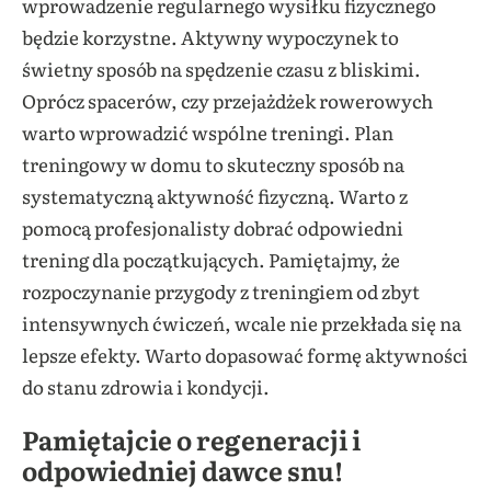
wprowadzenie regularnego wysiłku fizycznego
będzie korzystne. Aktywny wypoczynek to
świetny sposób na spędzenie czasu z bliskimi.
Oprócz spacerów, czy przejażdżek rowerowych
warto wprowadzić wspólne treningi. Plan
treningowy w domu to skuteczny sposób na
systematyczną aktywność fizyczną. Warto z
pomocą profesjonalisty dobrać odpowiedni
trening dla początkujących. Pamiętajmy, że
rozpoczynanie przygody z treningiem od zbyt
intensywnych ćwiczeń, wcale nie przekłada się na
lepsze efekty. Warto dopasować formę aktywności
do stanu zdrowia i kondycji.
Pamiętajcie o regeneracji i
odpowiedniej dawce snu!