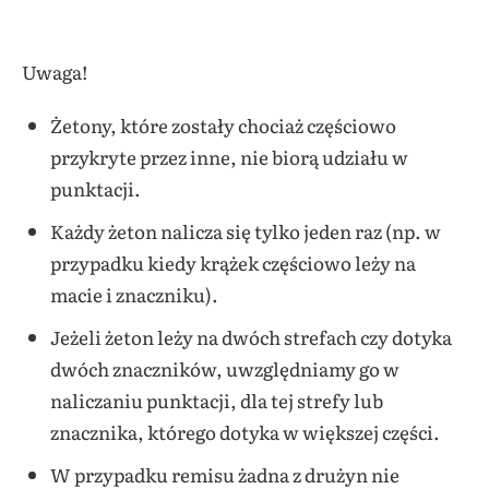
Uwaga!
Żetony, które zostały chociaż częściowo
przykryte przez inne, nie biorą udziału w
punktacji.
Każdy żeton nalicza się tylko jeden raz (np. w
przypadku kiedy krążek częściowo leży na
macie i znaczniku).
Jeżeli żeton leży na dwóch strefach czy dotyka
dwóch znaczników, uwzględniamy go w
naliczaniu punktacji, dla tej strefy lub
znacznika, którego dotyka w większej części.
W przypadku remisu żadna z drużyn nie