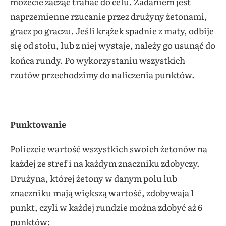
możecie zacząć trafiać do celu. Zadaniem jest
naprzemienne rzucanie przez drużyny żetonami,
gracz po graczu. Jeśli krążek spadnie z maty, odbije
się od stołu, lub z niej wystaje, należy go usunąć do
końca rundy. Po wykorzystaniu wszystkich
rzutów przechodzimy do naliczenia punktów.
Punktowanie
Policzcie wartość wszystkich swoich żetonów na
każdej ze stref i na każdym znaczniku zdobyczy.
Drużyna, której żetony w danym polu lub
znaczniku mają większą wartość, zdobywaja 1
punkt, czyli w każdej rundzie można zdobyć aż 6
punktów: