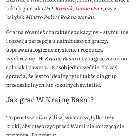
takich gier jak
UFO,
Kurnik
,
Game Over
,
czy z
książek
Miasto Psów i Rok na zamku.
Gra ma również charakter edukacyjny – stymuluje
i rozwija percepcję u najmłodszych graczy,
usprawnia logiczne myślenie i rozbudza
wyobraźnię.
W Krainę Baśni
można grać zarówno
solo jak i nawet w 18 osób jednocześnie. To zaś
sprawia, że jest to idealny tytuł także dla grup
przedszkolnych lub szkolnych świetlic.
Jak grać W Krainę Baśni?
To prostsze niż myślisz, wystarczą tylko trzy
kroki, aby otworzyć przed Wami niekończącą się
przygodę. Po prostu: