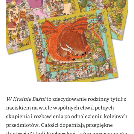
W Krainie Baśni
to zdecydowanie rodzinny tytuł z
naciskiem na wiele wspólnych chwil pełnych
skupienia i rozbawienia po odnalezieniu kolejnych
przedmiotów. Całości dopełniają przepiękne
ilustracje Nikoli Kucharskiej, którą możecie znać z