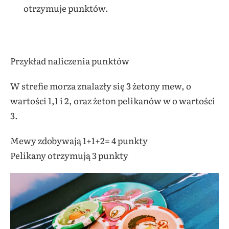
otrzymuje punktów.
Przykład naliczenia punktów
W strefie morza znalazły się 3 żetony mew, o
wartości 1,1 i 2, oraz żeton pelikanów w o wartości
3.
Mewy zdobywają 1+1+2= 4 punkty
Pelikany otrzymują 3 punkty