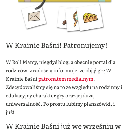
W Krainie Baśni! Patronujemy!
W Roli Mamy, niegdyś blog, a obecnie portal dla
rodziców, z radością informuje, że objął grę W
Krainie Baśni
patronatem medialnym
.
Zdecydowaliśmy się na to ze względu na rodzinny i
edukacyjny charakter gry oraz jej dużą
uniwersalność. Po prostu lubimy planszówki, i
już!
W Krainie Baśni już we wrześniu w