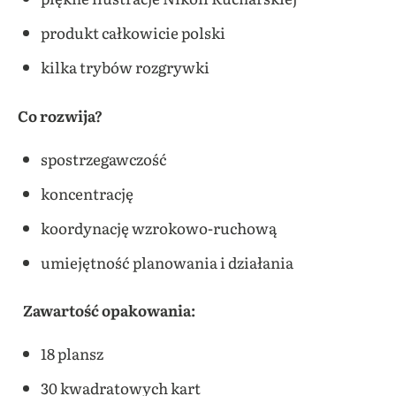
produkt całkowicie polski
kilka trybów rozgrywki
Co rozwija?
spostrzegawczość
koncentrację
koordynację wzrokowo-ruchową
umiejętność planowania i działania
Zawartość opakowania:
18 plansz
30 kwadratowych kart