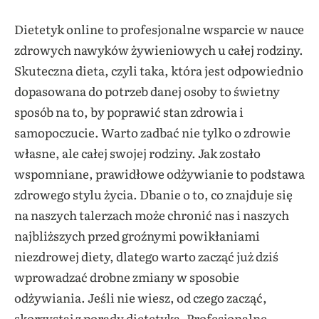
Dietetyk online to profesjonalne wsparcie w nauce
zdrowych nawyków żywieniowych u całej rodziny.
Skuteczna dieta, czyli taka, która jest odpowiednio
dopasowana do potrzeb danej osoby to świetny
sposób na to, by poprawić stan zdrowia i
samopoczucie. Warto zadbać nie tylko o zdrowie
własne, ale całej swojej rodziny. Jak zostało
wspomniane, prawidłowe odżywianie to podstawa
zdrowego stylu życia. Dbanie o to, co znajduje się
na naszych talerzach może chronić nas i naszych
najbliższych przed groźnymi powikłaniami
niezdrowej diety, dlatego warto zacząć już dziś
wprowadzać drobne zmiany w sposobie
odżywiania. Jeśli nie wiesz, od czego zacząć,
skorzystaj z porady dietetyka. Profesjonalne