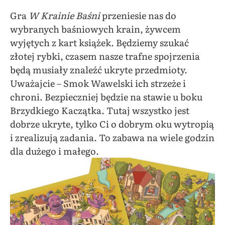
Gra
W Krainie Baśni
przeniesie nas do
wybranych baśniowych krain, żywcem
wyjętych z kart książek. Będziemy szukać
złotej rybki, czasem nasze trafne spojrzenia
będą musiały znaleźć ukryte przedmioty.
Uważajcie – Smok Wawelski ich strzeże i
chroni. Bezpieczniej będzie na stawie u boku
Brzydkiego Kaczątka. Tutaj wszystko jest
dobrze ukryte, tylko Ci o dobrym oku wytropią
i zrealizują zadania. To zabawa na wiele godzin
dla dużego i małego.