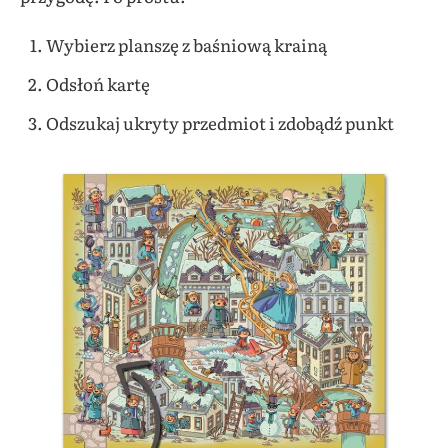
Wybierz planszę z baśniową krainą
Odsłoń kartę
Odszukaj ukryty przedmiot i zdobądź punkt