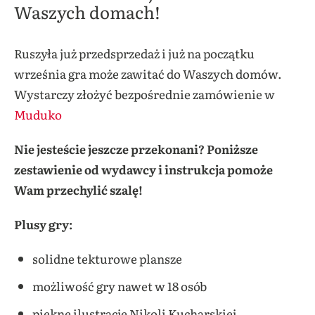
Waszych domach!
Ruszyła już przedsprzedaż i już na początku
września gra może zawitać do Waszych domów.
Wystarczy złożyć bezpośrednie zamówienie w
Muduko
Nie jesteście jeszcze przekonani? Poniższe
zestawienie od wydawcy i instrukcja pomoże
Wam przechylić szalę!
Plusy gry:
solidne tekturowe plansze
możliwość gry nawet w 18 osób
piękne ilustracje Nikoli Kucharskiej