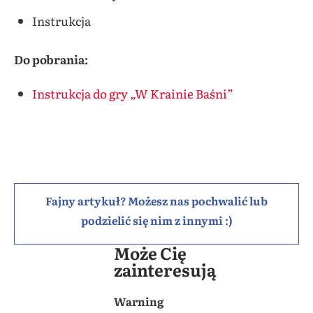
Instrukcja
Do pobrania:
Instrukcja do gry „W Krainie Baśni”
Fajny artykuł? Możesz nas pochwalić lub
podzielić się nim z innymi :)
Może Cię
zainteresują
Warning