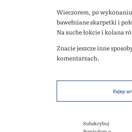
Wieczorem, po wykonaniu p
bawełniane skarpetki i poł
Na suche łokcie i kolana r
Znacie jeszcze inne sposob
komentarzach.
Fajny ar
Subskrybuj
Powiadom o