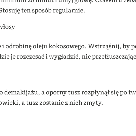
Stosuję ten sposób regularnie.
 włosy
i odrobinę oleju kokosowego. Wstrząśnij, by po
zie je rozczesać i wygładzić, nie przetłuszczają
o demakijażu, a oporny tusz rozpłynął się po t
owieki, a tusz zostanie z nich zmyty.