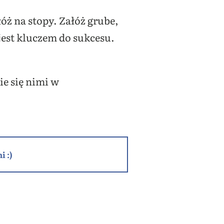
ż na stopy. Załóż grube,
jest kluczem do sukcesu.
ie się nimi w
i :)