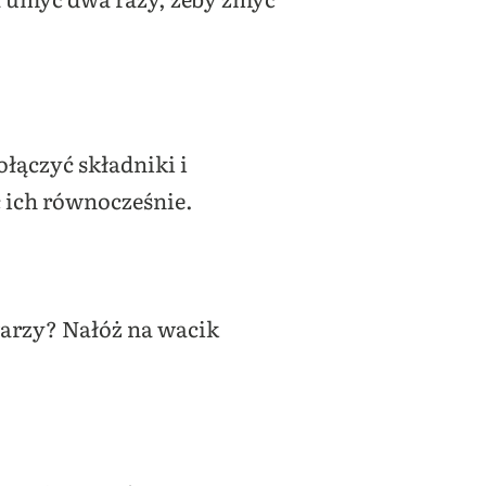
łączyć składniki i
c ich równocześnie.
warzy? Nałóż na wacik