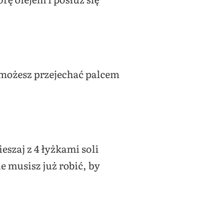
 możesz przejechać palcem
eszaj z 4 łyżkami soli
e musisz już robić, by