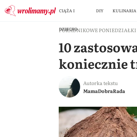
CIĄŻA I
DIY
KULINARIA
DZIECKO
PORADNIKOWE PONIEDZIAŁKI
10 zastosow
koniecznie 
Autorka tekstu
MamaDobraRada