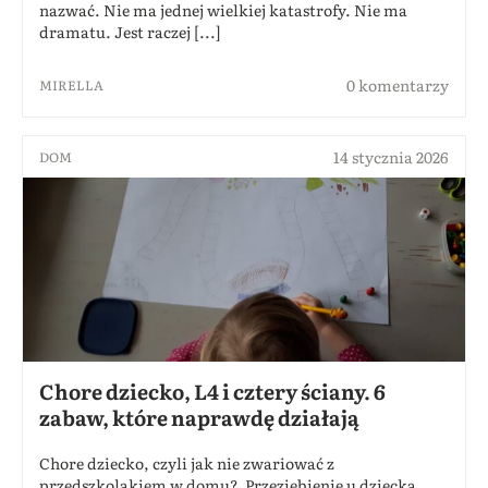
nazwać. Nie ma jednej wielkiej katastrofy. Nie ma
dramatu. Jest raczej [...]
0 komentarzy
MIRELLA
14 stycznia 2026
DOM
Chore dziecko, L4 i cztery ściany. 6
zabaw, które naprawdę działają
Chore dziecko, czyli jak nie zwariować z
przedszkolakiem w domu? Przeziębienie u dziecka