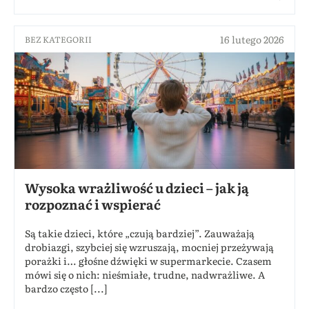
16 lutego 2026
BEZ KATEGORII
Wysoka wrażliwość u dzieci – jak ją
rozpoznać i wspierać
Są takie dzieci, które „czują bardziej”. Zauważają
drobiazgi, szybciej się wzruszają, mocniej przeżywają
porażki i… głośne dźwięki w supermarkecie. Czasem
mówi się o nich: nieśmiałe, trudne, nadwrażliwe. A
bardzo często [...]