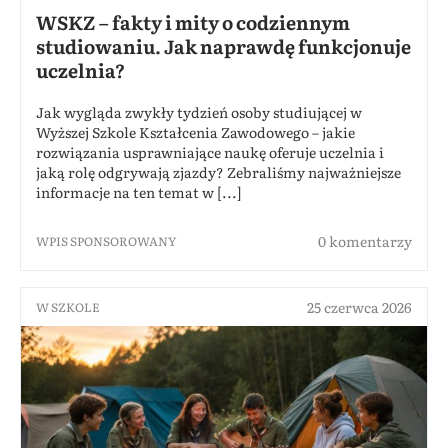
WSKZ – fakty i mity o codziennym
studiowaniu. Jak naprawdę funkcjonuje
uczelnia?
Jak wygląda zwykły tydzień osoby studiującej w
Wyższej Szkole Kształcenia Zawodowego – jakie
rozwiązania usprawniające naukę oferuje uczelnia i
jaką rolę odgrywają zjazdy? Zebraliśmy najważniejsze
informacje na ten temat w [...]
0 komentarzy
WPIS SPONSOROWANY
25 czerwca 2026
W SZKOLE