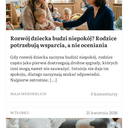
Rozwój dziecka budzi niepokój? Rodzice
potrzebują wsparcia, a nie oceniania
Gdy rozwój dziecka zaczyna budzić niepokój, rodzice
często jako pierwsi dostrzegają drobne sygnały, których
inni mogą nawet nie zauważyć. Intuicja nie daje im
spokoju, dlatego zaczynają szukać odpowiedzi.
Najpierw ostrożnie, [...]
0 komentarzy
MAJA WENDERLICH
21 kwietnia 2026
W ŻŁOBKU