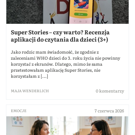
Super Stories – czy warto? Recenzja
aplikacji do czytania dla dzieci (3+)
Jako rodzic mam świadomość, że zgodnie z
zaleceniami WHO dzieci do 3. roku życia nie powinny
korzystać z ekranów. Dlatego, mimo że sama
przetestowałam aplikację Super Stories, nie
korzystałam z [...]
0 komentarzy
MAJA WENDERLICH
7 czerwca 2026
EMOCJE