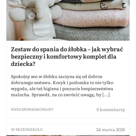
Zestaw do spania do żłobka – jak wybrać
bezpieczny i komfortowy komplet dla
dziecka?
Spokojny sen w żłobku zaczyna się od dobrze
dobranego zestawu. Kocyk i poduszka to nie tylko
wygoda, ale też higiena i poczucie bezpieczeństwa
malucha. Sprawdź, na co zwrócić uwagę, by [...]
0 komentarzy
WPIS SPONSOROWANY
24 marca 2026
W PRZEDSZKOLU