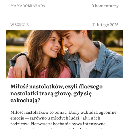
0 komentarzy
MAMADOBRARADA
11 lutego 2026
W SZKOLE
Miłość nastolatków, czyli dlaczego
nastolatki tracą głowę, gdy się
zakochają?
Miłość nastolatków to temat, który wzbudza ogromne
emocje — zarówno u młodych ludzi, jak i u ich
rodziców. Pierwsze zakochanie bywa intensywne,