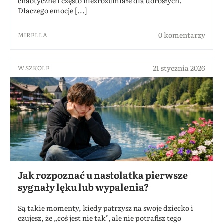
chaotyczne i często niezrozumiałe dla dorosłych.
Dlaczego emocje [...]
0 komentarzy
MIRELLA
21 stycznia 2026
W SZKOLE
Jak rozpoznać u nastolatka pierwsze
sygnały lęku lub wypalenia?
Są takie momenty, kiedy patrzysz na swoje dziecko i
czujesz, że „coś jest nie tak”, ale nie potrafisz tego