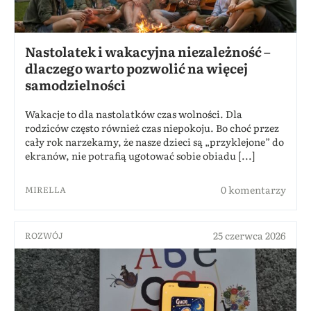
Nastolatek i wakacyjna niezależność –
dlaczego warto pozwolić na więcej
samodzielności
Wakacje to dla nastolatków czas wolności. Dla
rodziców często również czas niepokoju. Bo choć przez
cały rok narzekamy, że nasze dzieci są „przyklejone” do
ekranów, nie potrafią ugotować sobie obiadu [...]
0 komentarzy
MIRELLA
25 czerwca 2026
ROZWÓJ