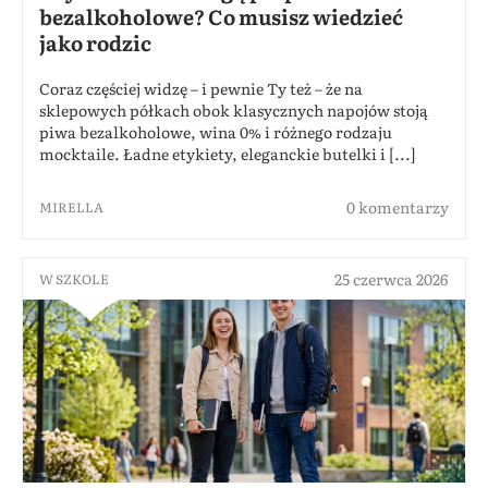
bezalkoholowe? Co musisz wiedzieć
jako rodzic
Coraz częściej widzę – i pewnie Ty też – że na
sklepowych półkach obok klasycznych napojów stoją
piwa bezalkoholowe, wina 0% i różnego rodzaju
mocktaile. Ładne etykiety, eleganckie butelki i [...]
0 komentarzy
MIRELLA
25 czerwca 2026
W SZKOLE