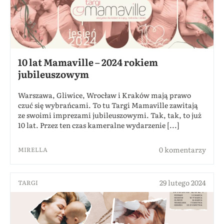
10 lat Mamaville – 2024 rokiem
jubileuszowym
Warszawa, Gliwice, Wrocław i Kraków mają prawo
czuć się wybrańcami. To tu Targi Mamaville zawitają
ze swoimi imprezami jubileuszowymi. Tak, tak, to już
10 lat. Przez ten czas kameralne wydarzenie [...]
0 komentarzy
MIRELLA
29 lutego 2024
TARGI