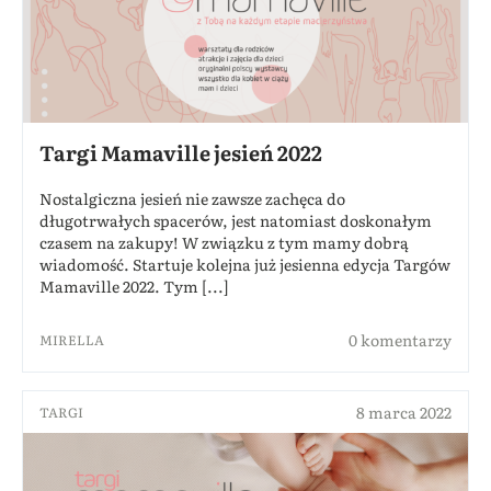
Targi Mamaville jesień 2022
Nostalgiczna jesień nie zawsze zachęca do
długotrwałych spacerów, jest natomiast doskonałym
czasem na zakupy! W związku z tym mamy dobrą
wiadomość. Startuje kolejna już jesienna edycja Targów
Mamaville 2022. Tym [...]
0 komentarzy
MIRELLA
8 marca 2022
TARGI