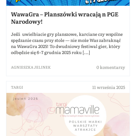
WawaGra – Planszówki wracają n PGE
Narodowy!
Jeśli uwielbiacie gry planszowe, karciane czy wspólne
spędzanie czasu przy stole — nie może Was zabraknąć
na WawaGra 2025! To dwudniowy festiwal gier, który
odbędzie się 6–7 grudnia 2025 roku [...]
0 komentarzy
AGNIESZKA JELINEK
11 września 2025
TARGI