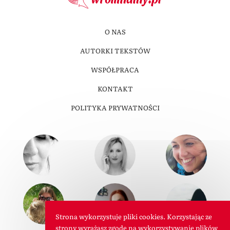
O NAS
AUTORKI TEKSTÓW
WSPÓŁPRACA
KONTAKT
POLITYKA PRYWATNOŚCI
Strona wykorzystuje pliki cookies. Korzystając ze
strony wyrażasz zgodę na wykorzystywanie plików