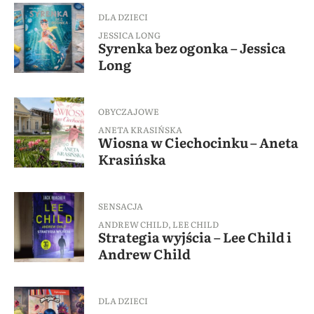
DLA DZIECI
JESSICA LONG
Syrenka bez ogonka – Jessica
Long
OBYCZAJOWE
ANETA KRASIŃSKA
Wiosna w Ciechocinku – Aneta
Krasińska
SENSACJA
ANDREW CHILD
,
LEE CHILD
Strategia wyjścia – Lee Child i
Andrew Child
DLA DZIECI