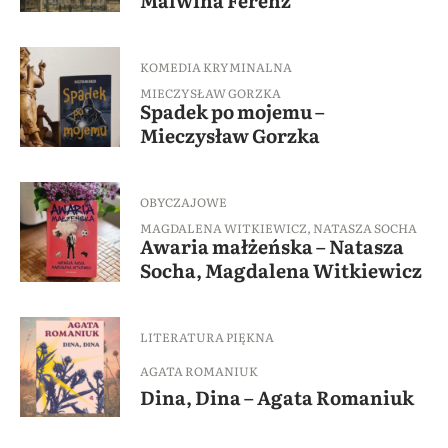
Malwina Ferenz
KOMEDIA KRYMINALNA
MIECZYSŁAW GORZKA
Spadek po mojemu –
Mieczysław Gorzka
OBYCZAJOWE
MAGDALENA WITKIEWICZ
,
NATASZA SOCHA
Awaria małżeńska – Natasza
Socha, Magdalena Witkiewicz
LITERATURA PIĘKNA
AGATA ROMANIUK
Dina, Dina – Agata Romaniuk