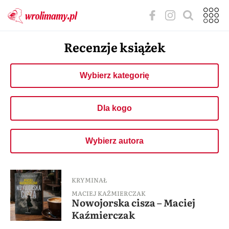
Recenzje książek
Wybierz kategorię
Dla kogo
Wybierz autora
KRYMINAŁ
MACIEJ KAŹMIERCZAK
Nowojorska cisza – Maciej
Kaźmierczak