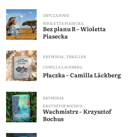
OBYCZAJOWE
WIOLETTA PIASECKA
Bez planu B – Wioletta
Piasecka
KRYMINAŁ
,
THRILLER
CAMILLA LACKBERG
Płaczka – Camilla Läckberg
KRYMINAŁ
KRZYSZTOF BOCHUS
Wachmistrz – Krzysztof
Bochus