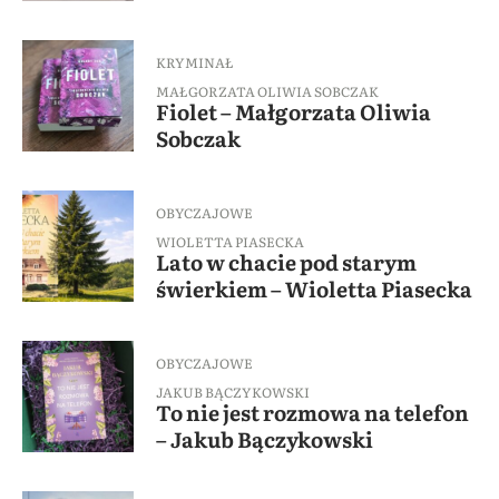
KRYMINAŁ
MAŁGORZATA OLIWIA SOBCZAK
Fiolet – Małgorzata Oliwia
Sobczak
OBYCZAJOWE
WIOLETTA PIASECKA
Lato w chacie pod starym
świerkiem – Wioletta Piasecka
OBYCZAJOWE
JAKUB BĄCZYKOWSKI
To nie jest rozmowa na telefon
– Jakub Bączykowski