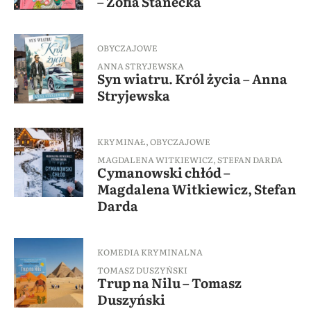
– Zofia Stanecka
OBYCZAJOWE
ANNA STRYJEWSKA
Syn wiatru. Król życia – Anna
Stryjewska
KRYMINAŁ
,
OBYCZAJOWE
MAGDALENA WITKIEWICZ
,
STEFAN DARDA
Cymanowski chłód –
Magdalena Witkiewicz, Stefan
Darda
KOMEDIA KRYMINALNA
TOMASZ DUSZYŃSKI
Trup na Nilu – Tomasz
Duszyński