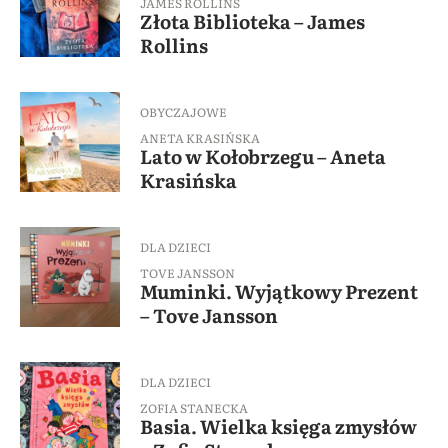
JAMES ROLLINS
Złota Biblioteka – James
Rollins
OBYCZAJOWE
ANETA KRASIŃSKA
Lato w Kołobrzegu – Aneta
Krasińska
DLA DZIECI
TOVE JANSSON
Muminki. Wyjątkowy Prezent
– Tove Jansson
DLA DZIECI
ZOFIA STANECKA
Basia. Wielka księga zmysłów