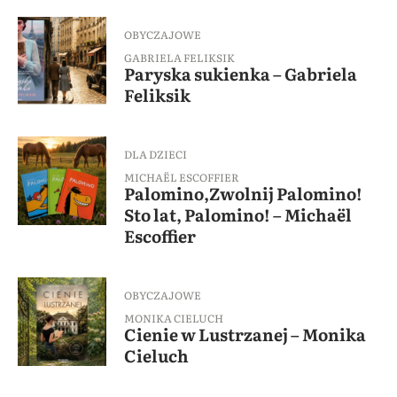
OBYCZAJOWE
GABRIELA FELIKSIK
Paryska sukienka – Gabriela
Feliksik
DLA DZIECI
MICHAËL ESCOFFIER
Palomino,Zwolnij Palomino!
Sto lat, Palomino! – Michaël
Escoffier
OBYCZAJOWE
MONIKA CIELUCH
Cienie w Lustrzanej – Monika
Cieluch