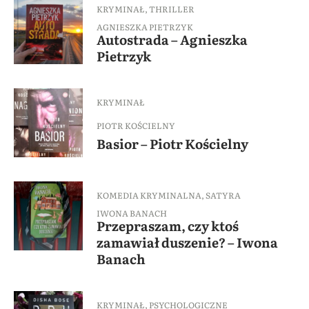
KRYMINAŁ
,
THRILLER
AGNIESZKA PIETRZYK
Autostrada – Agnieszka
Pietrzyk
KRYMINAŁ
PIOTR KOŚCIELNY
Basior – Piotr Kościelny
KOMEDIA KRYMINALNA
,
SATYRA
IWONA BANACH
Przepraszam, czy ktoś
zamawiał duszenie? – Iwona
Banach
KRYMINAŁ
,
PSYCHOLOGICZNE