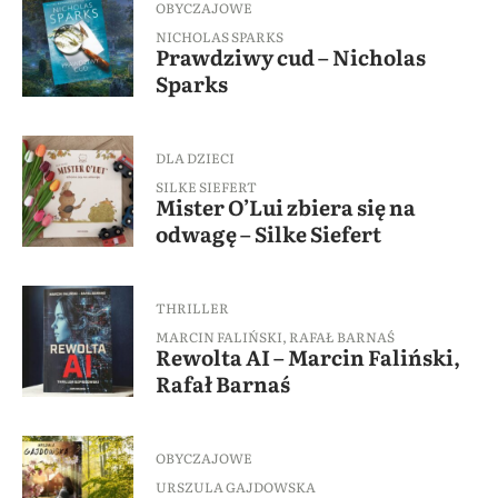
OBYCZAJOWE
NICHOLAS SPARKS
Prawdziwy cud – Nicholas
Sparks
DLA DZIECI
SILKE SIEFERT
Mister O’Lui zbiera się na
odwagę – Silke Siefert
THRILLER
MARCIN FALIŃSKI
,
RAFAŁ BARNAŚ
Rewolta AI – Marcin Faliński,
Rafał Barnaś
OBYCZAJOWE
URSZULA GAJDOWSKA