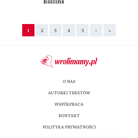
Rollins
1
2
3
4
5
›
»
O NAS
AUTORKI TEKSTÓW
WSPÓŁPRACA
KONTAKT
POLITYKA PRYWATNOŚCI