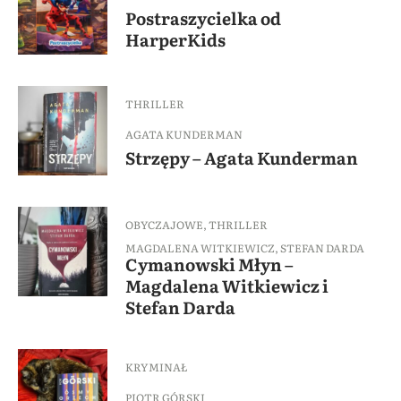
Postraszycielka od
HarperKids
THRILLER
AGATA KUNDERMAN
Strzępy – Agata Kunderman
OBYCZAJOWE
,
THRILLER
MAGDALENA WITKIEWICZ
,
STEFAN DARDA
Cymanowski Młyn –
Magdalena Witkiewicz i
Stefan Darda
KRYMINAŁ
PIOTR GÓRSKI