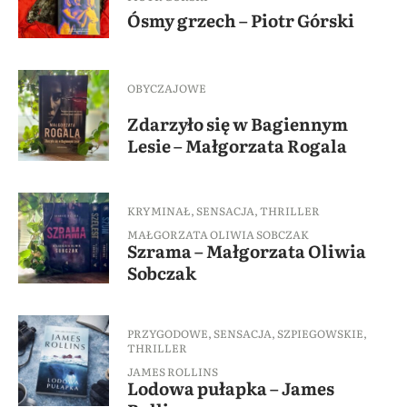
Ósmy grzech – Piotr Górski
OBYCZAJOWE
Zdarzyło się w Bagiennym
Lesie – Małgorzata Rogala
KRYMINAŁ
,
SENSACJA
,
THRILLER
MAŁGORZATA OLIWIA SOBCZAK
Szrama – Małgorzata Oliwia
Sobczak
PRZYGODOWE
,
SENSACJA
,
SZPIEGOWSKIE
,
THRILLER
JAMES ROLLINS
Lodowa pułapka – James