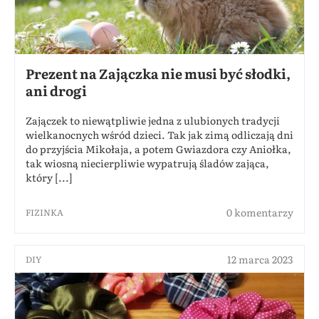
Prezent na Zajączka nie musi być słodki,
ani drogi
Zajączek to niewątpliwie jedna z ulubionych tradycji
wielkanocnych wśród dzieci. Tak jak zimą odliczają dni
do przyjścia Mikołaja, a potem Gwiazdora czy Aniołka,
tak wiosną niecierpliwie wypatrują śladów zająca,
który [...]
0 komentarzy
FIZINKA
12 marca 2023
DIY