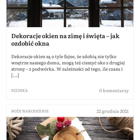
Dekoracje okien na zimę i święta – jak
ozdobić okna
Dekoracje okien są o tyle fajne, że zdobią nie tylko
wnętrze naszego domu, mogą też cieszyć oko z drugiej
strony – z podwórka. W zależności od tego, ile czasu i
[...]
0 komentarzy
FIZINKA
22 grudnia 2021
BOŻE NARODZENIE