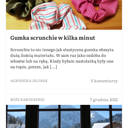
Gumka scrunchie w kilka minut
Scrunchie to nic innego jak elastyczna gumka obszyta
dużą ilością materiału. W sam raz jako ozdoba do
włosów lub na rękę. Kiedy byłam nastolatką były one
na topie, potem, jak [...]
0 komentarzy
AGNIESZKA JELINEK
7 grudnia 2022
BOŻE NARODZENIE