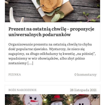
Prezent na ostatnią chwilę – propozycje
uniwersalnych podarunków
Organizowanie prezentu na ostatnią chwilę to chyba
dość popularne zjawisko. Wystarczy, że nieco się
zagapimy, za długo odkładamy tę kwestię „na później”,
wpadniemy w wir obowiązków, albo zbyt późno
zostaniemy [...]
0 komentarzy
FIZINKA
28 listopada 2021
BOŻE NARODZENIE