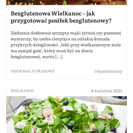
Bezglutenowa Wielkanoc – jak
przygotować posiłek bezglutenowy?
Zjedzenie dosłownie szczypty mąki żytniej czy pszennej
wystarczy, by osoba cierpiąca na celiakię doznała
przykrych dolegliwości. Jeśli przy wielkanocnym stole
ma zasiąść gość, który musi być na diecie
bezglutenowej, warto [...]
0 komentarzy
INFORMACJE PRASOWE
8 kwietnia 2023
WIELKANOC