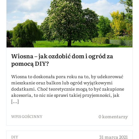
Wiosna – jak ozdobić dom i ogród za
pomocą DIY?
Wiosna to doskonała pora roku na to, by udekorować
mieszkanie oraz balkon lub ogród wyjątkowymi
dodatkami. Choć teoretycznie mogą to być zakupione
akcesoria, to nic nie sprawi takiej przyjemności, jak
[...]
0 komentarzy
WPIS GOŚCINNY
31 marca 2021
DIY