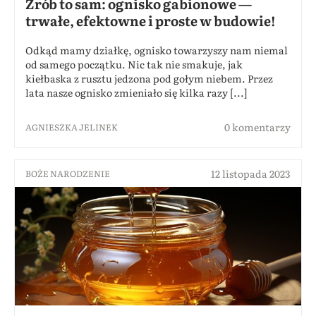
Zrób to sam: ognisko gabionowe —
trwałe, efektowne i proste w budowie!
Odkąd mamy działkę, ognisko towarzyszy nam niemal
od samego początku. Nic tak nie smakuje, jak
kiełbaska z rusztu jedzona pod gołym niebem. Przez
lata nasze ognisko zmieniało się kilka razy [...]
0 komentarzy
AGNIESZKA JELINEK
12 listopada 2023
BOŻE NARODZENIE