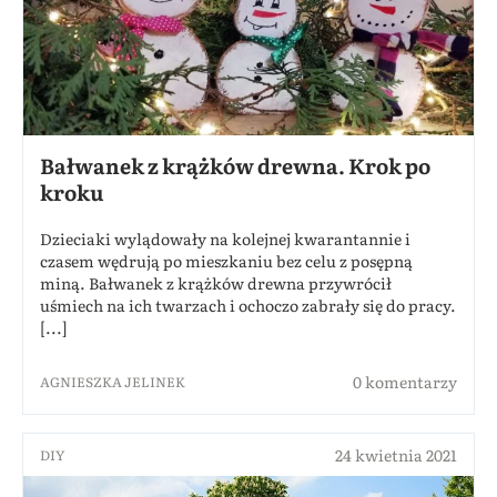
Bałwanek z krążków drewna. Krok po
kroku
Dzieciaki wylądowały na kolejnej kwarantannie i
czasem wędrują po mieszkaniu bez celu z posępną
miną. Bałwanek z krążków drewna przywrócił
uśmiech na ich twarzach i ochoczo zabrały się do pracy.
[...]
0 komentarzy
AGNIESZKA JELINEK
24 kwietnia 2021
DIY