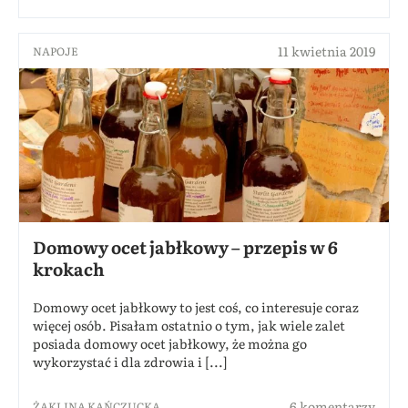
11 kwietnia 2019
NAPOJE
Domowy ocet jabłkowy – przepis w 6
krokach
Domowy ocet jabłkowy to jest coś, co interesuje coraz
więcej osób. Pisałam ostatnio o tym, jak wiele zalet
posiada domowy ocet jabłkowy, że można go
wykorzystać i dla zdrowia i [...]
6 komentarzy
ŻAKLINA KAŃCZUCKA