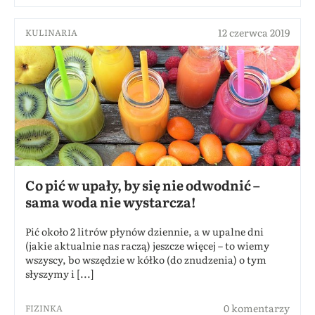
12 czerwca 2019
KULINARIA
Co pić w upały, by się nie odwodnić –
sama woda nie wystarcza!
Pić około 2 litrów płynów dziennie, a w upalne dni
(jakie aktualnie nas raczą) jeszcze więcej – to wiemy
wszyscy, bo wszędzie w kółko (do znudzenia) o tym
słyszymy i [...]
0 komentarzy
FIZINKA