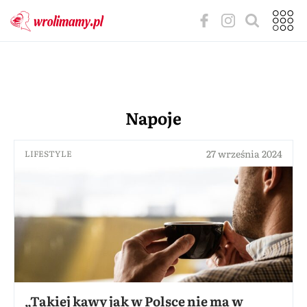
Napoje
27 września 2024
LIFESTYLE
„Takiej kawy jak w Polsce nie ma w