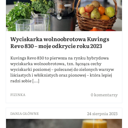
Wyciskarka wolnoobrotowa Kuvings
Revo 830 – moje odkrycie roku 2023
Kuvings Revo 830 to pierwsza na rynku hybrydowa
wyciskarka wolnoobrotowa, tzn. łącząca cechy
wyciskarki poziomej – polecanej do zielonych warzyw
liściastych i włóknistych oraz pionowej – która lepiej
radzi sobie [...]
0 komentarzy
FIZINKA
24 sierpnia 2023
DANIA GŁÓWNE