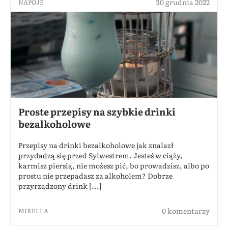
30 grudnia 2022
NAPOJE
Proste przepisy na szybkie drinki
bezalkoholowe
Przepisy na drinki bezalkoholowe jak znalazł
przydadzą się przed Sylwestrem. Jesteś w ciąży,
karmisz piersią, nie możesz pić, bo prowadzisz, albo po
prostu nie przepadasz za alkoholem? Dobrze
przyrządzony drink [...]
0 komentarzy
MIRELLA