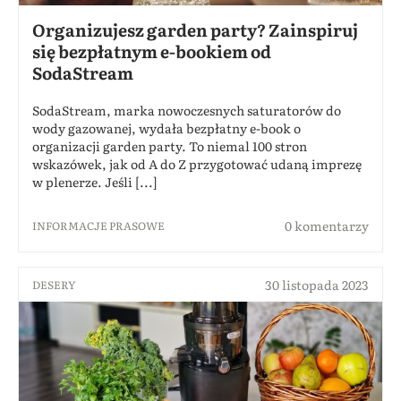
Organizujesz garden party? Zainspiruj
się bezpłatnym e-bookiem od
SodaStream
SodaStream, marka nowoczesnych saturatorów do
wody gazowanej, wydała bezpłatny e-book o
organizacji garden party. To niemal 100 stron
wskazówek, jak od A do Z przygotować udaną imprezę
w plenerze. Jeśli [...]
0 komentarzy
INFORMACJE PRASOWE
30 listopada 2023
DESERY