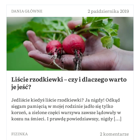
2 października 2019
DANIA GŁÓWNE
Liście rzodkiewki – czy i dlaczego warto
je jeść?
Jedliście kiedyś liście rzodkiewki? Ja nigdy! Odkąd
sięgam pamięcią w mojej rodzinie jadło się tylko
korzeń, a zielone części warzywa zawsze lądowały w
koszu na śmieci. I prawdę powiedziawszy, nigdy [...]
2 komentarze
FIZINKA