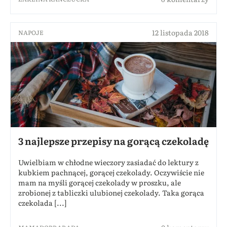
12 listopada 2018
NAPOJE
3 najlepsze przepisy na gorącą czekoladę
Uwielbiam w chłodne wieczory zasiadać do lektury z
kubkiem pachnącej, gorącej czekolady. Oczywiście nie
mam na myśli gorącej czekolady w proszku, ale
zrobionej z tabliczki ulubionej czekolady. Taka gorąca
czekolada [...]