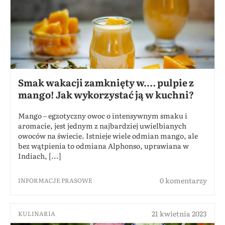
Smak wakacji zamknięty w.… pulpie z
mango! Jak wykorzystać ją w kuchni?
Mango – egzotyczny owoc o intensywnym smaku i
aromacie, jest jednym z najbardziej uwielbianych
owoców na świecie. Istnieje wiele odmian mango, ale
bez wątpienia to odmiana Alphonso, uprawiana w
Indiach, [...]
0 komentarzy
INFORMACJE PRASOWE
21 kwietnia 2023
KULINARIA