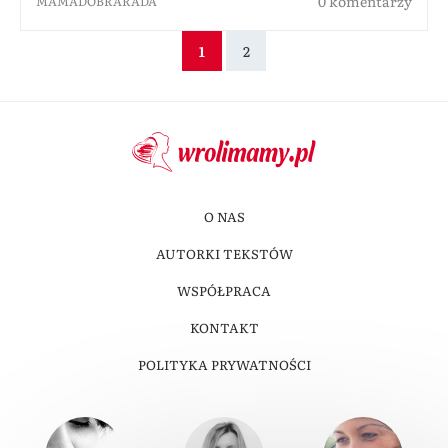
0 komentarzy
MAMADOBRARADA
1
2
O NAS
AUTORKI TEKSTÓW
WSPÓŁPRACA
KONTAKT
POLITYKA PRYWATNOŚCI