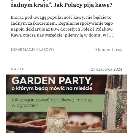
żadnym kraju”. Jak Polacy piją kawę?
Biorąc pod uwagę popularność kawy, nie będzie to
żadnym zaskoczeniem. Regularne spożywanie tego
napoju deklaruje aż 80% dorosłych Polek i Polaków.
Kawa otacza nas wszędzie: pijemy ją w domu, w [...]
0 komentarzy
INFORMACJE PRASOWE
27 czerwca 2024
NAPOJE