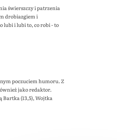
ia świerszczy i patrzenia
dym drobiazgiem i
lubi i lubi to, co robi - to
zonym poczuciem humoru. Z
ównież jako redaktor.
 Bartka (13,5), Wojtka