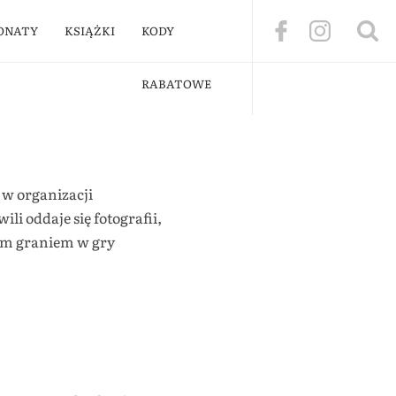
ONATY
KSIĄŻKI
KODY
RABATOWE
 w organizacji
li oddaje się fotografii,
ym graniem w gry