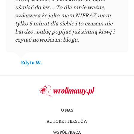
uśmiać do łez… To dla mnie ważne,
zwłaszcza że jako mam NIERAZ mam
tylko 5 minut dla siebie i to czasem nie
bardzo. Lubię popijać już zimną kawę i
czytać nowości na blogu.
Edyta W.
O NAS
AUTORKI TEKSTÓW
WSPÓŁPRACA