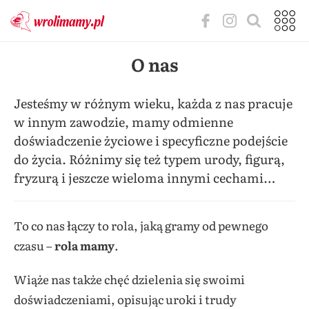
O nas
Jesteśmy w różnym wieku, każda z nas pracuje
w innym zawodzie, mamy odmienne
doświadczenie życiowe i specyficzne podejście
do życia. Różnimy się też typem urody, figurą,
fryzurą i jeszcze wieloma innymi cechami…
To co nas łączy to rola, jaką gramy od pewnego
czasu –
rola mamy
.
Wiąże nas także chęć dzielenia się swoimi
doświadczeniami, opisując uroki i trudy