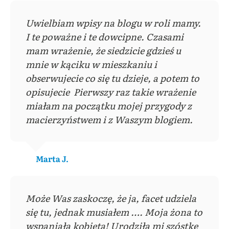
Uwielbiam wpisy na blogu w roli mamy.
I te poważne i te dowcipne. Czasami
mam wrażenie, że siedzicie gdzieś u
mnie w kąciku w mieszkaniu i
obserwujecie co się tu dzieje, a potem to
opisujecie Pierwszy raz takie wrażenie
miałam na początku mojej przygody z
macierzyństwem i z Waszym blogiem.
Marta J.
Może Was zaskoczę, że ja, facet udziela
się tu, jednak musiałem …. Moja żona to
wspaniała kobieta! Urodziła mi szóstkę