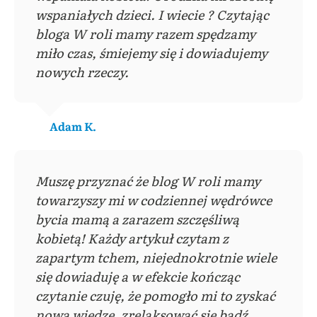
wspaniałych dzieci. I wiecie ? Czytając
bloga W roli mamy razem spędzamy
miło czas, śmiejemy się i dowiadujemy
nowych rzeczy.
Adam K.
Muszę przyznać że blog W roli mamy
towarzyszy mi w codziennej wędrówce
bycia mamą a zarazem szczęśliwą
kobietą! Każdy artykuł czytam z
zapartym tchem, niejednokrotnie wiele
się dowiaduję a w efekcie kończąc
czytanie czuję, że pomogło mi to zyskać
nową wiedzę, zrelaksować się bądź