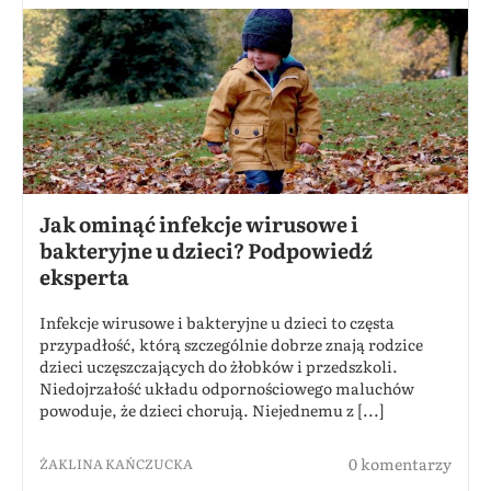
Jak ominąć infekcje wirusowe i
bakteryjne u dzieci? Podpowiedź
eksperta
Infekcje wirusowe i bakteryjne u dzieci to częsta
przypadłość, którą szczególnie dobrze znają rodzice
dzieci uczęszczających do żłobków i przedszkoli.
Niedojrzałość układu odpornościowego maluchów
powoduje, że dzieci chorują. Niejednemu z [...]
0 komentarzy
ŻAKLINA KAŃCZUCKA