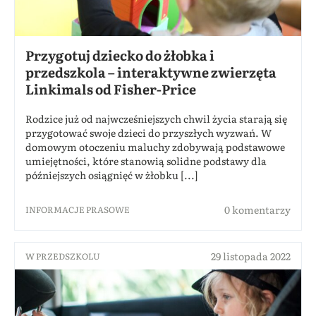
Przygotuj dziecko do żłobka i
przedszkola – interaktywne zwierzęta
Linkimals od Fisher-Price
Rodzice już od najwcześniejszych chwil życia starają się
przygotować swoje dzieci do przyszłych wyzwań. W
domowym otoczeniu maluchy zdobywają podstawowe
umiejętności, które stanowią solidne podstawy dla
późniejszych osiągnięć w żłobku [...]
0 komentarzy
INFORMACJE PRASOWE
29 listopada 2022
W PRZEDSZKOLU