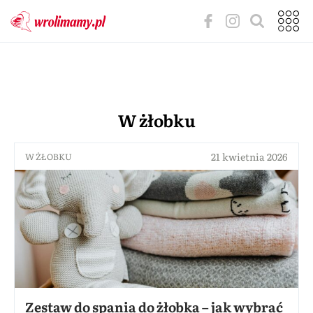
W żłobku
21 kwietnia 2026
W ŻŁOBKU
Zestaw do spania do żłobka – jak wybrać