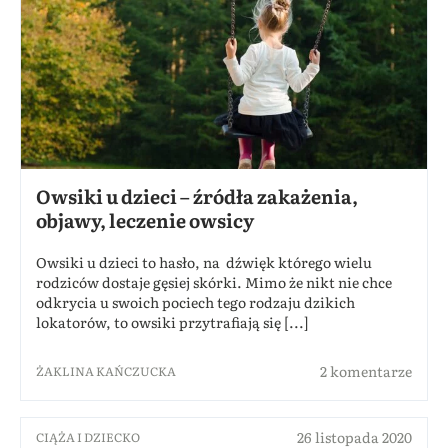
Owsiki u dzieci – źródła zakażenia,
objawy, leczenie owsicy
Owsiki u dzieci to hasło, na dźwięk którego wielu
rodziców dostaje gęsiej skórki. Mimo że nikt nie chce
odkrycia u swoich pociech tego rodzaju dzikich
lokatorów, to owsiki przytrafiają się [...]
2 komentarze
ŻAKLINA KAŃCZUCKA
26 listopada 2020
CIĄŻA I DZIECKO