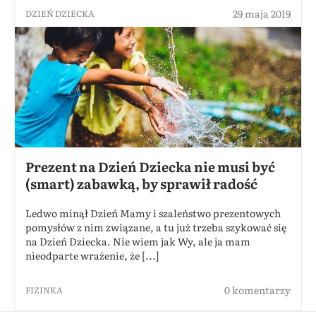
29 maja 2019
DZIEŃ DZIECKA
Prezent na Dzień Dziecka nie musi być
(smart) zabawką, by sprawił radość
Ledwo minął Dzień Mamy i szaleństwo prezentowych
pomysłów z nim związane, a tu już trzeba szykować się
na Dzień Dziecka. Nie wiem jak Wy, ale ja mam
nieodparte wrażenie, że [...]
0 komentarzy
FIZINKA