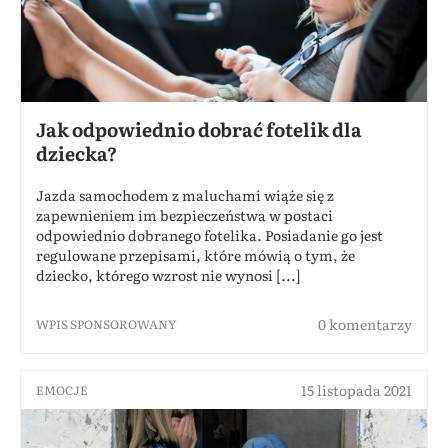
Jak odpowiednio dobrać fotelik dla
dziecka?
Jazda samochodem z maluchami wiąże się z
zapewnieniem im bezpieczeństwa w postaci
odpowiednio dobranego fotelika. Posiadanie go jest
regulowane przepisami, które mówią o tym, że
dziecko, którego wzrost nie wynosi [...]
0 komentarzy
WPIS SPONSOROWANY
15 listopada 2021
EMOCJE