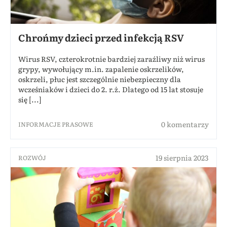
Chrońmy dzieci przed infekcją RSV
Wirus RSV, czterokrotnie bardziej zaraźliwy niż wirus
grypy, wywołujący m.in. zapalenie oskrzelików,
oskrzeli, płuc jest szczególnie niebezpieczny dla
wcześniaków i dzieci do 2. r.ż. Dlatego od 15 lat stosuje
się [...]
0 komentarzy
INFORMACJE PRASOWE
19 sierpnia 2023
ROZWÓJ