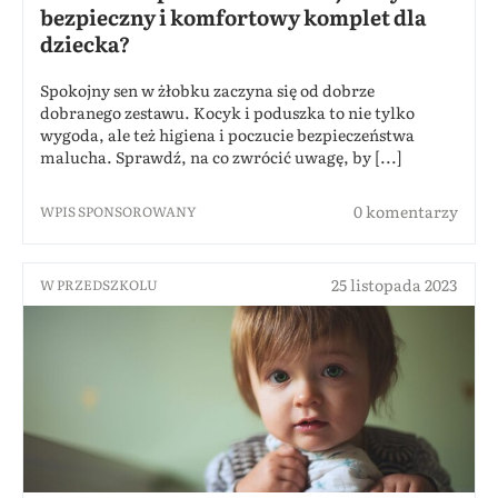
bezpieczny i komfortowy komplet dla
dziecka?
Spokojny sen w żłobku zaczyna się od dobrze
dobranego zestawu. Kocyk i poduszka to nie tylko
wygoda, ale też higiena i poczucie bezpieczeństwa
malucha. Sprawdź, na co zwrócić uwagę, by [...]
0 komentarzy
WPIS SPONSOROWANY
25 listopada 2023
W PRZEDSZKOLU