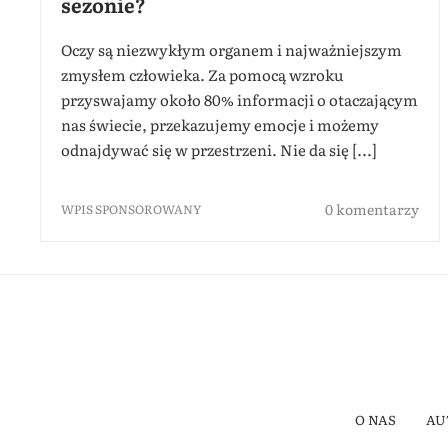
sezonie?
Oczy są niezwykłym organem i najważniejszym
zmysłem człowieka. Za pomocą wzroku
przyswajamy około 80% informacji o otaczającym
nas świecie, przekazujemy emocje i możemy
odnajdywać się w przestrzeni. Nie da się [...]
0 komentarzy
WPIS SPONSOROWANY
O NAS
AU