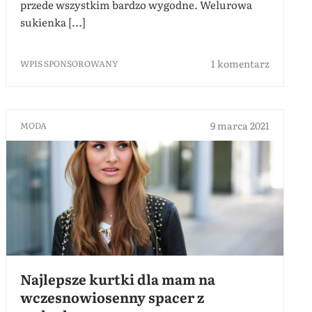
przede wszystkim bardzo wygodne. Welurowa
sukienka [...]
1 komentarz
WPIS SPONSOROWANY
9 marca 2021
MODA
Najlepsze kurtki dla mam na
wczesnowiosenny spacer z