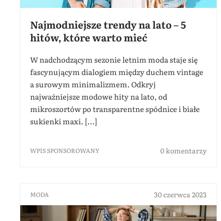
Najmodniejsze trendy na lato – 5
hitów, które warto mieć
W nadchodzącym sezonie letnim moda staje się
fascynującym dialogiem między duchem vintage
a surowym minimalizmem. Odkryj
najważniejsze modowe hity na lato, od
mikroszortów po transparentne spódnice i białe
sukienki maxi. [...]
0 komentarzy
WPIS SPONSOROWANY
30 czerwca 2023
MODA