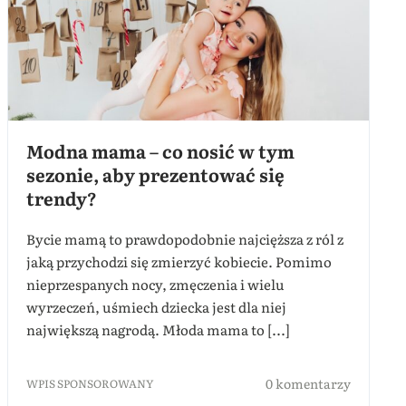
Modna mama – co nosić w tym
sezonie, aby prezentować się
trendy?
Bycie mamą to prawdopodobnie najcięższa z ról z
jaką przychodzi się zmierzyć kobiecie. Pomimo
nieprzespanych nocy, zmęczenia i wielu
wyrzeczeń, uśmiech dziecka jest dla niej
największą nagrodą. Młoda mama to [...]
0 komentarzy
WPIS SPONSOROWANY