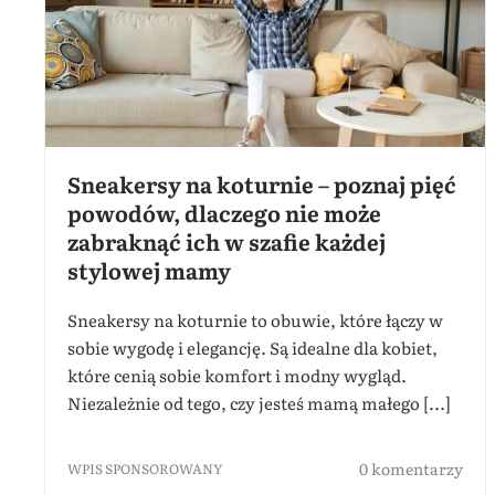
Sneakersy na koturnie – poznaj pięć
powodów, dlaczego nie może
zabraknąć ich w szafie każdej
stylowej mamy
Sneakersy na koturnie to obuwie, które łączy w
sobie wygodę i elegancję. Są idealne dla kobiet,
które cenią sobie komfort i modny wygląd.
Niezależnie od tego, czy jesteś mamą małego [...]
0 komentarzy
WPIS SPONSOROWANY