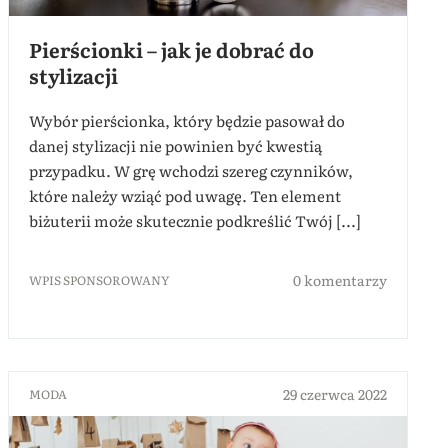
Pierścionki – jak je dobrać do
stylizacji
Wybór pierścionka, który będzie pasował do
danej stylizacji nie powinien być kwestią
przypadku. W grę wchodzi szereg czynników,
które należy wziąć pod uwagę. Ten element
biżuterii może skutecznie podkreślić Twój [...]
0 komentarzy
WPIS SPONSOROWANY
29 czerwca 2022
MODA