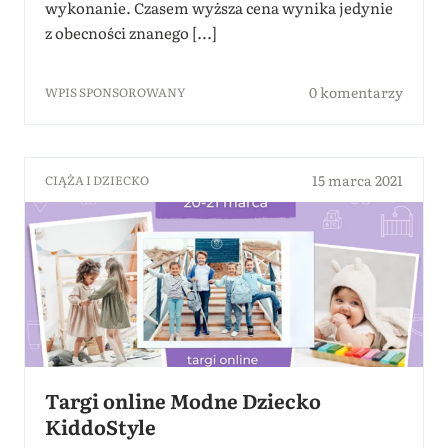
wykonanie. Czasem wyższa cena wynika jedynie
z obecności znanego [...]
0 komentarzy
WPIS SPONSOROWANY
15 marca 2021
CIĄŻA I DZIECKO
Targi online Modne Dziecko
KiddoStyle