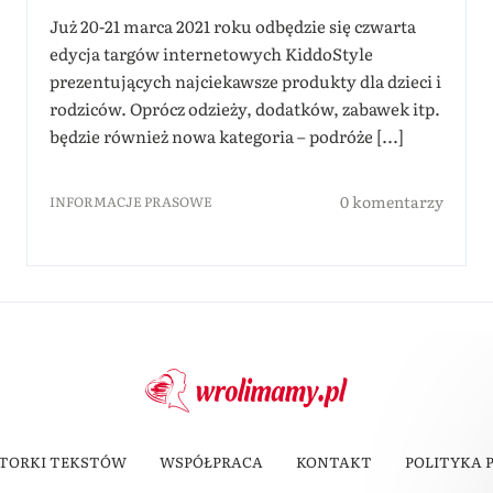
Już 20-21 marca 2021 roku odbędzie się czwarta
edycja targów internetowych KiddoStyle
prezentujących najciekawsze produkty dla dzieci i
rodziców. Oprócz odzieży, dodatków, zabawek itp.
będzie również nowa kategoria – podróże [...]
0 komentarzy
INFORMACJE PRASOWE
TORKI TEKSTÓW
WSPÓŁPRACA
KONTAKT
POLITYKA 