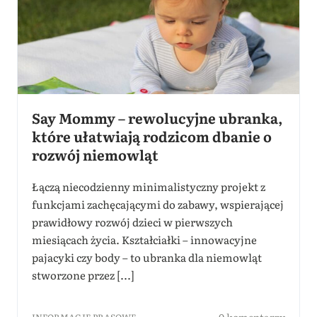
Say Mommy – rewolucyjne ubranka,
które ułatwiają rodzicom dbanie o
rozwój niemowląt
Łączą niecodzienny minimalistyczny projekt z
funkcjami zachęcającymi do zabawy, wspierającej
prawidłowy rozwój dzieci w pierwszych
miesiącach życia. Kształciałki – innowacyjne
pajacyki czy body – to ubranka dla niemowląt
stworzone przez [...]