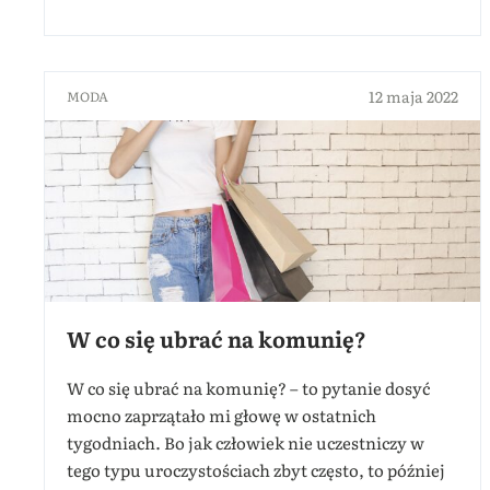
12 maja 2022
MODA
W co się ubrać na komunię?
W co się ubrać na komunię? – to pytanie dosyć
mocno zaprzątało mi głowę w ostatnich
tygodniach. Bo jak człowiek nie uczestniczy w
tego typu uroczystościach zbyt często, to później