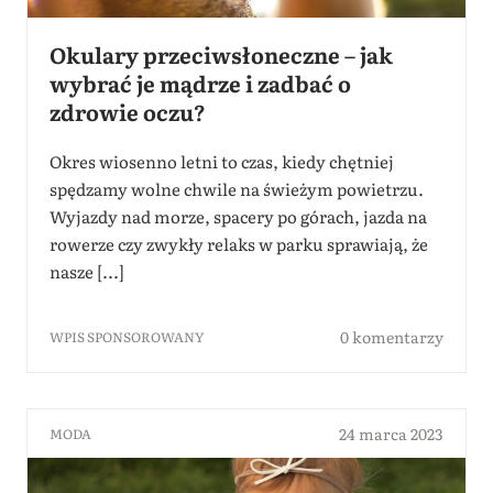
Okulary przeciwsłoneczne – jak
wybrać je mądrze i zadbać o
zdrowie oczu?
Okres wiosenno letni to czas, kiedy chętniej
spędzamy wolne chwile na świeżym powietrzu.
Wyjazdy nad morze, spacery po górach, jazda na
rowerze czy zwykły relaks w parku sprawiają, że
nasze [...]
0 komentarzy
WPIS SPONSOROWANY
24 marca 2023
MODA