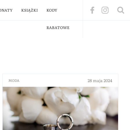
ONATY
KSIĄŻKI
KODY
RABATOWE
28 maja 2024
MODA