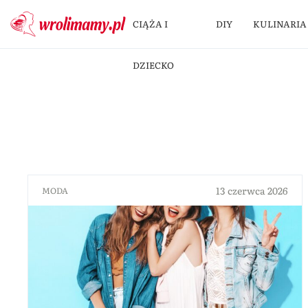
CIĄŻA I
DIY
KULINARIA
DZIECKO
13 czerwca 2026
MODA