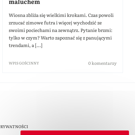
maluchem
Wiosna zbliża się wielkimi krokami. Czas powoli
zrzucać zimowe futra i więcej wychodzić ze
swoimi pociechami na zewnątrz. Pytanie brzmi:
tylko w czym? Warto zapoznać się z panującymi
trendami, a [...]
0 komentarzy
WPIS GOŚCINNY
PRYWATNOŚCI