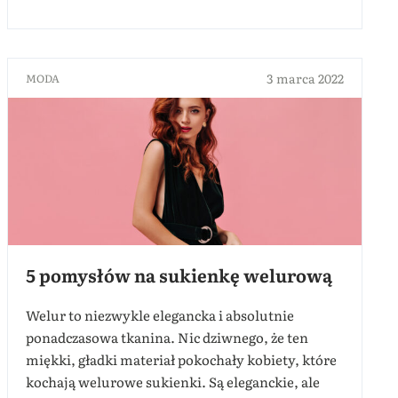
3 marca 2022
MODA
5 pomysłów na sukienkę welurową
Welur to niezwykle elegancka i absolutnie
ponadczasowa tkanina. Nic dziwnego, że ten
miękki, gładki materiał pokochały kobiety, które
kochają welurowe sukienki. Są eleganckie, ale