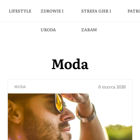
LIFESTYLE
ZDROWIE I
STREFA GIER I
PATR
URODA
ZABAW
Moda
6 marca 2026
MODA