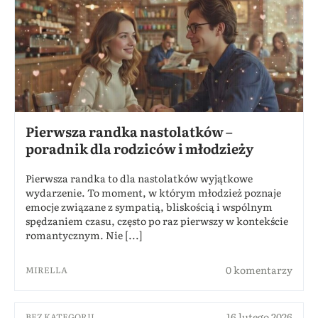
Pierwsza randka nastolatków –
poradnik dla rodziców i młodzieży
Pierwsza randka to dla nastolatków wyjątkowe
wydarzenie. To moment, w którym młodzież poznaje
emocje związane z sympatią, bliskością i wspólnym
spędzaniem czasu, często po raz pierwszy w kontekście
romantycznym. Nie [...]
0 komentarzy
MIRELLA
16 lutego 2026
BEZ KATEGORII