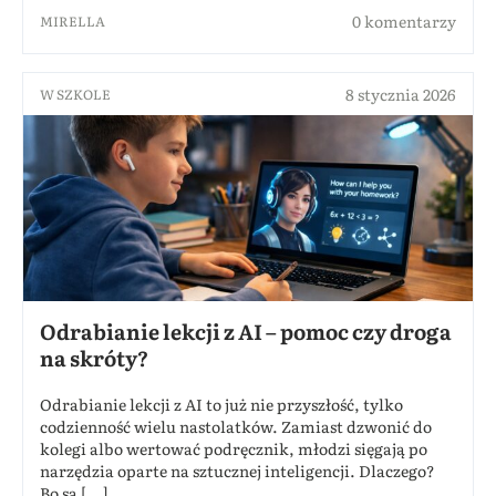
0 komentarzy
MIRELLA
8 stycznia 2026
W SZKOLE
Odrabianie lekcji z AI – pomoc czy droga
na skróty?
Odrabianie lekcji z AI to już nie przyszłość, tylko
codzienność wielu nastolatków. Zamiast dzwonić do
kolegi albo wertować podręcznik, młodzi sięgają po
narzędzia oparte na sztucznej inteligencji. Dlaczego?
Bo są [...]