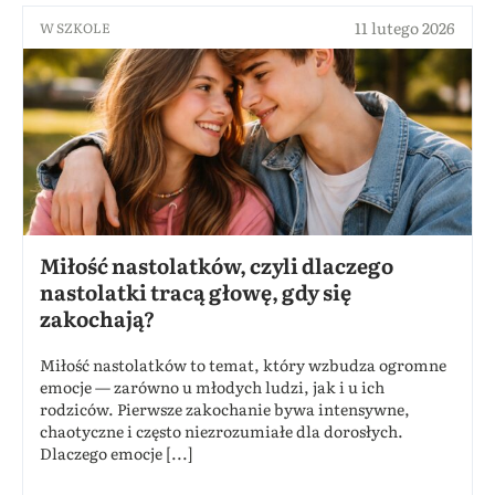
11 lutego 2026
W SZKOLE
Miłość nastolatków, czyli dlaczego
nastolatki tracą głowę, gdy się
zakochają?
Miłość nastolatków to temat, który wzbudza ogromne
emocje — zarówno u młodych ludzi, jak i u ich
rodziców. Pierwsze zakochanie bywa intensywne,
chaotyczne i często niezrozumiałe dla dorosłych.
Dlaczego emocje [...]