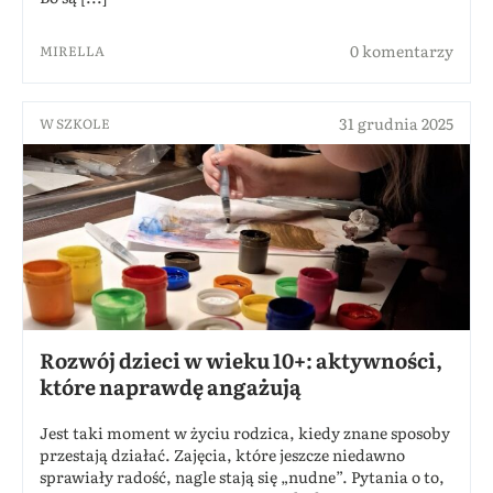
0 komentarzy
MIRELLA
31 grudnia 2025
W SZKOLE
Rozwój dzieci w wieku 10+: aktywności,
które naprawdę angażują
Jest taki moment w życiu rodzica, kiedy znane sposoby
przestają działać. Zajęcia, które jeszcze niedawno
sprawiały radość, nagle stają się „nudne”. Pytania o to,