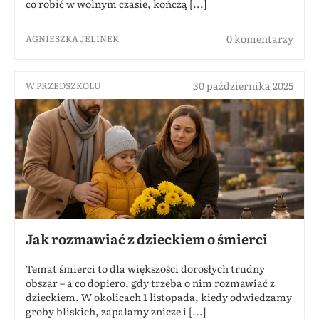
co robić w wolnym czasie, kończą [...]
0 komentarzy
AGNIESZKA JELINEK
30 października 2025
W PRZEDSZKOLU
Jak rozmawiać z dzieckiem o śmierci
Temat śmierci to dla większości dorosłych trudny
obszar – a co dopiero, gdy trzeba o nim rozmawiać z
dzieckiem. W okolicach 1 listopada, kiedy odwiedzamy
groby bliskich, zapalamy znicze i [...]