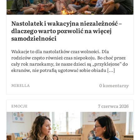
Nastolatek i wakacyjna niezależność –
dlaczego warto pozwolić na więcej
samodzielności
Wakacje to dla nastolatków czas wolności. Dla
rodziców często również czas niepokoju. Bo choć przez
cały rok narzekamy, że nasze dzieci są „przyklejone” do
ekranów, nie potrafią ugotować sobie obiadu [...]
0 komentarzy
MIRELLA
7 czerwca 2026
EMOCJE