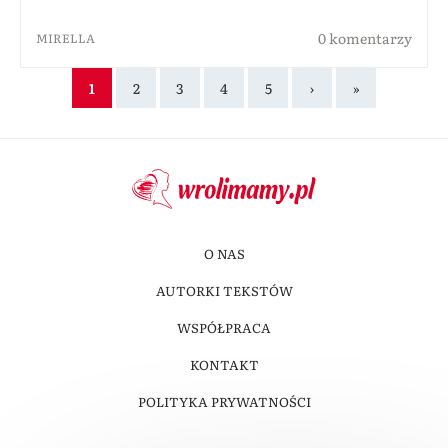
0 komentarzy
MIRELLA
1
2
3
4
5
›
»
O NAS
AUTORKI TEKSTÓW
WSPÓŁPRACA
KONTAKT
POLITYKA PRYWATNOŚCI