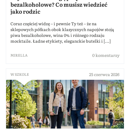
bezalkoholowe? Co musisz wiedzieć
jako rodzic
Coraz częściej widzę – i pewnie Ty też – że na
sklepowych półkach obok klasycznych napojów stoją
piwa bezalkoholowe, wina 0% i różnego rodzaju
mocktaile. Ładne etykiety, eleganckie butelki i [...]
0 komentarzy
MIRELLA
25 czerwca 2026
W SZKOLE