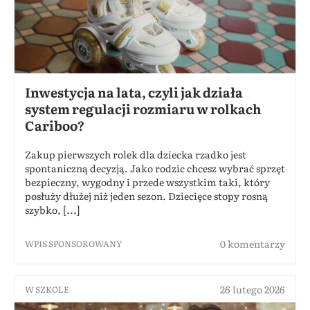
Inwestycja na lata, czyli jak działa
system regulacji rozmiaru w rolkach
Cariboo?
Zakup pierwszych rolek dla dziecka rzadko jest
spontaniczną decyzją. Jako rodzic chcesz wybrać sprzęt
bezpieczny, wygodny i przede wszystkim taki, który
posłuży dłużej niż jeden sezon. Dziecięce stopy rosną
szybko, [...]
0 komentarzy
WPIS SPONSOROWANY
26 lutego 2026
W SZKOLE