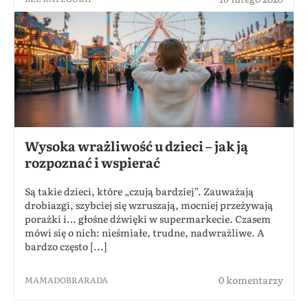
Wysoka wrażliwość u dzieci – jak ją
rozpoznać i wspierać
Są takie dzieci, które „czują bardziej”. Zauważają
drobiazgi, szybciej się wzruszają, mocniej przeżywają
porażki i… głośne dźwięki w supermarkecie. Czasem
mówi się o nich: nieśmiałe, trudne, nadwrażliwe. A
bardzo często [...]
0 komentarzy
MAMADOBRARADA