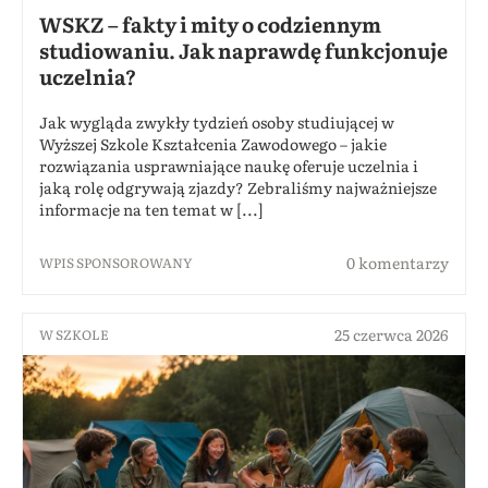
WSKZ – fakty i mity o codziennym
studiowaniu. Jak naprawdę funkcjonuje
uczelnia?
Jak wygląda zwykły tydzień osoby studiującej w
Wyższej Szkole Kształcenia Zawodowego – jakie
rozwiązania usprawniające naukę oferuje uczelnia i
jaką rolę odgrywają zjazdy? Zebraliśmy najważniejsze
informacje na ten temat w [...]
0 komentarzy
WPIS SPONSOROWANY
25 czerwca 2026
W SZKOLE