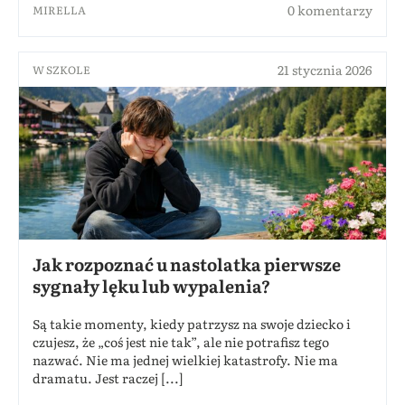
0 komentarzy
MIRELLA
21 stycznia 2026
W SZKOLE
Jak rozpoznać u nastolatka pierwsze
sygnały lęku lub wypalenia?
Są takie momenty, kiedy patrzysz na swoje dziecko i
czujesz, że „coś jest nie tak”, ale nie potrafisz tego
nazwać. Nie ma jednej wielkiej katastrofy. Nie ma
dramatu. Jest raczej [...]