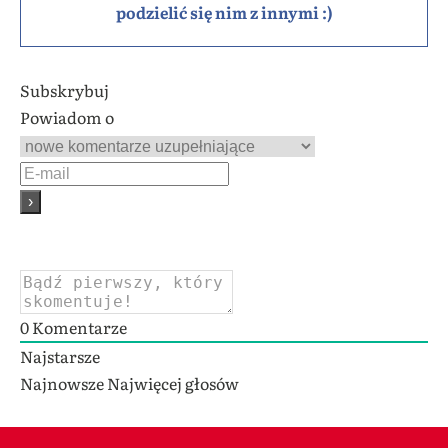
podzielić się nim z innymi :)
Subskrybuj
Powiadom o
0
Komentarze
Najstarsze
Najnowsze
Najwięcej głosów