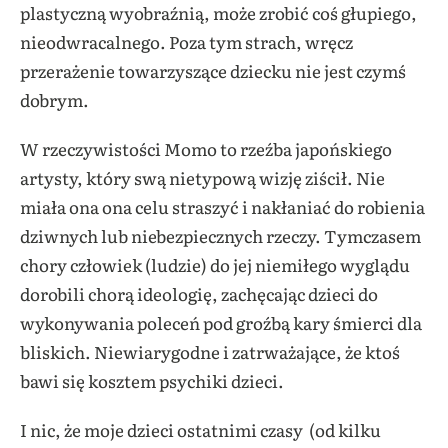
plastyczną wyobraźnią, może zrobić coś głupiego,
nieodwracalnego. Poza tym strach, wręcz
przerażenie towarzyszące dziecku nie jest czymś
dobrym.
W rzeczywistości Momo to rzeźba japońskiego
artysty, który swą nietypową wizję ziścił. Nie
miała ona ona celu straszyć i nakłaniać do robienia
dziwnych lub niebezpiecznych rzeczy. Tymczasem
chory człowiek (ludzie) do jej niemiłego wyglądu
dorobili chorą ideologię, zachęcając dzieci do
wykonywania poleceń pod groźbą kary śmierci dla
bliskich. Niewiarygodne i zatrważające, że ktoś
bawi się kosztem psychiki dzieci.
I nic, że moje dzieci ostatnimi czasy (od kilku