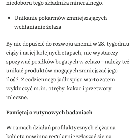
niedoboru tego składnika mineralnego.
Unikanie pokarmów zmniejszających
wchłanianie żelaza
By nie dopuścić do rozwoju anemii w 28. tygodniu
ciąży i na jej kolejnych etapach, nie wystarczy
spożywać posiłków bogatych w żelazo – należy też
unikać produktów mogących zmniejszać jego
ilość. Z codziennego jadłospisu warto zatem
wykluczyć m.in. otręby, kakao i przetwory
mleczne.
Pamiętaj o rutynowych badaniach
W ramach działań profilaktycznych ciężarna
kobieta powinna regularnie zgłaszać się na