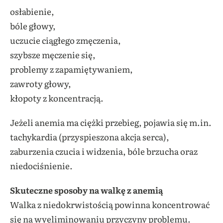
osłabienie,
bóle głowy,
uczucie ciągłego zmęczenia,
szybsze męczenie się,
problemy z zapamiętywaniem,
zawroty głowy,
kłopoty z koncentracją.
Jeżeli anemia ma ciężki przebieg, pojawia się m.in.
tachykardia (przyspieszona akcja serca),
zaburzenia czucia i widzenia, bóle brzucha oraz
niedociśnienie.
Skuteczne sposoby na walkę z anemią
Walka z niedokrwistością powinna koncentrować
się na wyeliminowaniu przyczyny problemu.