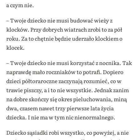
a czym nie.
– Twoje dziecko nie musi budować wieży z
klocków. Przy dobrych wiatrach zrobi to za pół
roku. Za to chętnie będzie uderzało klockiem o
klocek.
– Twoje dziecko nie musi korzystać z nocnika. Tak
naprawdę mało roczniaków to potrafi. Dopiero
dzieci półtoraroczne zaczynają rozumieć, co w
trawie piszczy, a i to nie wszystkie. Jednak zanim
na dobre skończy się okres pieluchowania, miną
dwa, czasem nawet trzy pierwsze lata życia
dziecka. I nie ma w tym nic nienormalnego.
Dziecko sąsiadki robi wszystko, co powyżej, a nie