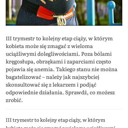
III trymestr to kolejny etap ciąży, w którym
kobieta może się zmagać z wieloma
uciążliwymi dolegliwościami. Poza bólami
kręgosłupa, obrzękami i zaparciami często
pojawia się anemia. Takiego stanu nie można
bagatelizować – należy jak najszybciej
skonsultować się z lekarzem i podjąć
odpowiednie działania. Sprawdź, co możesz
zrobić.
III trymestr to kolejny etap ciąży, w którym
kobieta może się zmagać z wieloma uciążliwymi