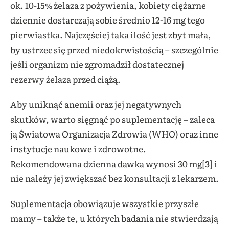
ok. 10-15% żelaza z pożywienia, kobiety ciężarne
dziennie dostarczają sobie średnio 12-16 mg tego
pierwiastka. Najczęściej taka ilość jest zbyt mała,
by ustrzec się przed niedokrwistością – szczególnie
jeśli organizm nie zgromadził dostatecznej
rezerwy żelaza przed ciążą.
Aby uniknąć anemii oraz jej negatywnych
skutków, warto sięgnąć po suplementację – zaleca
ją Światowa Organizacja Zdrowia (WHO) oraz inne
instytucje naukowe i zdrowotne.
Rekomendowana dzienna dawka wynosi 30 mg[3] i
nie należy jej zwiększać bez konsultacji z lekarzem.
Suplementacja obowiązuje wszystkie przyszłe
mamy – także te, u których badania nie stwierdzają