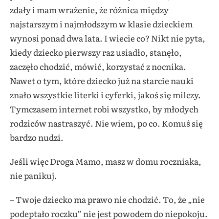
zdały i mam wrażenie, że różnica między
najstarszym i najmłodszym w klasie dzieckiem
wynosi ponad dwa lata. I wiecie co? Nikt nie pyta,
kiedy dziecko pierwszy raz usiadło, stanęło,
zaczęło chodzić, mówić, korzystać z nocnika.
Nawet o tym, które dziecko już na starcie nauki
znało wszystkie literki i cyferki, jakoś się milczy.
Tymczasem internet robi wszystko, by młodych
rodziców nastraszyć. Nie wiem, po co. Komuś się
bardzo nudzi.
Jeśli więc Droga Mamo, masz w domu roczniaka,
nie panikuj.
– Twoje dziecko ma prawo nie chodzić. To, że „nie
podeptało roczku” nie jest powodem do niepokoju.