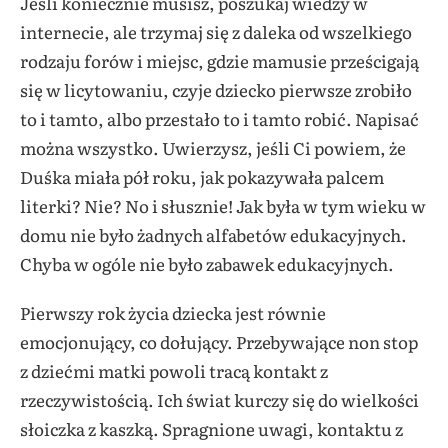
Jeśli koniecznie musisz, poszukaj wiedzy w
internecie, ale trzymaj się z daleka od wszelkiego
rodzaju forów i miejsc, gdzie mamusie prześcigają
się w licytowaniu, czyje dziecko pierwsze zrobiło
to i tamto, albo przestało to i tamto robić. Napisać
można wszystko. Uwierzysz, jeśli Ci powiem, że
Duśka miała pół roku, jak pokazywała palcem
literki? Nie? No i słusznie! Jak była w tym wieku w
domu nie było żadnych alfabetów edukacyjnych.
Chyba w ogóle nie było zabawek edukacyjnych.
Pierwszy rok życia dziecka jest równie
emocjonujący, co dołujący. Przebywające non stop
z dziećmi matki powoli tracą kontakt z
rzeczywistością. Ich świat kurczy się do wielkości
słoiczka z kaszką. Spragnione uwagi, kontaktu z