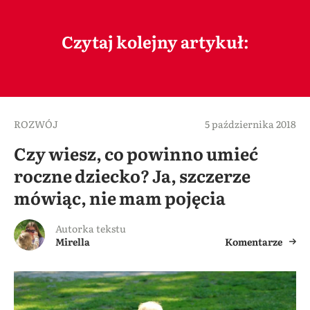
Czytaj kolejny artykuł:
ROZWÓJ
5 października 2018
Czy wiesz, co powinno umieć
roczne dziecko? Ja, szczerze
mówiąc, nie mam pojęcia
Autorka tekstu
Mirella
Komentarze