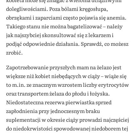
dolegliwościami. Poza bólami kręgosłupa,
obrzękami i zaparciami często pojawia się anemia.
Takiego stanu nie można bagatelizować – należy
jak najszybciej skonsultować się z lekarzem i
podjąć odpowiednie działania. Sprawdź, co możesz
zrobić.
Zapotrzebowanie przyszłych mam na żelazo jest
większe niż kobiet niebędących w ciąży – wiąże się
to m.in. ze znacznym wzrostem liczby erytrocytów
oraz transportem żelaza do płodu i łożyska.
Niedostateczna rezerwa pierwiastka sprzed
zapłodnienia przy jednoczesnym braku
suplementacji w okresie ciąży prowadzi najczęściej
do niedokrwistości spowodowanej niedoborem tej