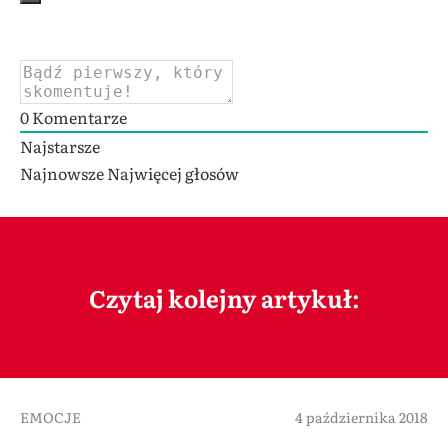
0
Komentarze
Najstarsze
Najnowsze
Najwięcej głosów
Czytaj kolejny artykuł:
EMOCJE
4 października 2018