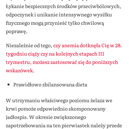
Łykanie bezpiecznych środków przeciwbólowych,
odpoczynek i unikanie intensywnego wysiłku
fizycznego mogą przynieść tylko chwilową
poprawę.
Niezależnie od tego,
czy anemia dotknęła Cię w 28.
tygodniu ciąży czy na kolejnych etapach III
trymestru, możesz zastosować się do poniższych
wskazówek
.
Prawidłowo zbilansowana dieta
W utrzymaniu właściwego poziomu żelaza we
krwi pomoże odpowiednio skomponowany
jadłospis. W okresie zwiększonego
zapotrzebowania na ten pierwiastek należy przede