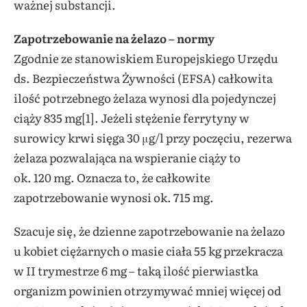
ważnej substancji.
Zapotrzebowanie na żelazo – normy
Zgodnie ze stanowiskiem Europejskiego Urzędu
ds. Bezpieczeństwa Żywności (EFSA) całkowita
ilość potrzebnego żelaza wynosi dla pojedynczej
ciąży 835 mg[1]. Jeżeli stężenie ferrytyny w
surowicy krwi sięga 30 μg/l przy poczęciu, rezerwa
żelaza pozwalająca na wspieranie ciąży to
ok. 120 mg. Oznacza to, że całkowite
zapotrzebowanie wynosi ok. 715 mg.
Szacuje się, że dzienne zapotrzebowanie na żelazo
u kobiet ciężarnych o masie ciała 55 kg przekracza
w II trymestrze 6 mg – taką ilość pierwiastka
organizm powinien otrzymywać mniej więcej od