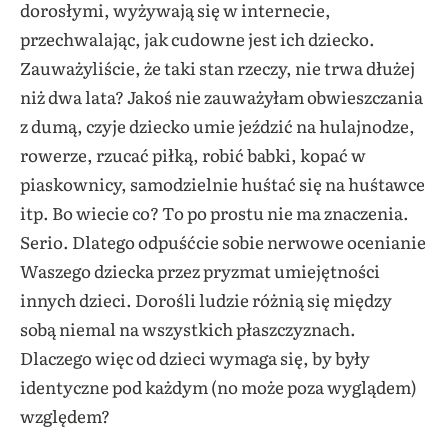
dorosłymi, wyżywają się w internecie,
przechwalając, jak cudowne jest ich dziecko.
Zauważyliście, że taki stan rzeczy, nie trwa dłużej
niż dwa lata? Jakoś nie zauważyłam obwieszczania
z dumą, czyje dziecko umie jeździć na hulajnodze,
rowerze, rzucać piłką, robić babki, kopać w
piaskownicy, samodzielnie huśtać się na huśtawce
itp. Bo wiecie co? To po prostu nie ma znaczenia.
Serio. Dlatego odpuśćcie sobie nerwowe ocenianie
Waszego dziecka przez pryzmat umiejętności
innych dzieci. Dorośli ludzie różnią się między
sobą niemal na wszystkich płaszczyznach.
Dlaczego więc od dzieci wymaga się, by były
identyczne pod każdym (no może poza wyglądem)
względem?