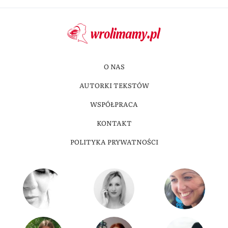
O NAS
AUTORKI TEKSTÓW
WSPÓŁPRACA
KONTAKT
POLITYKA PRYWATNOŚCI