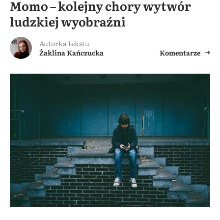
Momo – kolejny chory wytwór
ludzkiej wyobraźni
Autorka tekstu
Żaklina Kańczucka
Komentarze