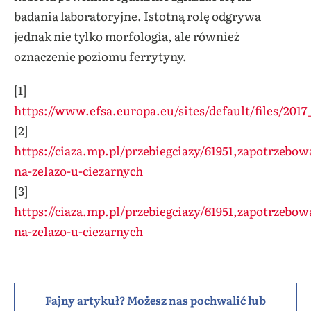
badania laboratoryjne. Istotną rolę odgrywa
jednak nie tylko morfologia, ale również
oznaczenie poziomu ferrytyny.
[1]
https://www.efsa.europa.eu/sites/default/files/2
[2]
https://ciaza.mp.pl/przebiegciazy/61951,zapotrzebow
na-zelazo-u-ciezarnych
[3]
https://ciaza.mp.pl/przebiegciazy/61951,zapotrzebow
na-zelazo-u-ciezarnych
Fajny artykuł? Możesz nas pochwalić lub