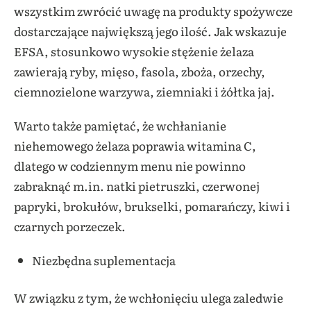
wszystkim zwrócić uwagę na produkty spożywcze
dostarczające największą jego ilość. Jak wskazuje
EFSA, stosunkowo wysokie stężenie żelaza
zawierają ryby, mięso, fasola, zboża, orzechy,
ciemnozielone warzywa, ziemniaki i żółtka jaj.
Warto także pamiętać, że wchłanianie
niehemowego żelaza poprawia witamina C,
dlatego w codziennym menu nie powinno
zabraknąć m.in. natki pietruszki, czerwonej
papryki, brokułów, brukselki, pomarańczy, kiwi i
czarnych porzeczek.
Niezbędna suplementacja
W związku z tym, że wchłonięciu ulega zaledwie