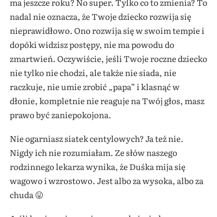
ma jeszcze roku? No super. Tylko co to zmienia? To
nadal nie oznacza, że Twoje dziecko rozwija się
nieprawidłowo. Ono rozwija się w swoim tempie i
dopóki widzisz postępy, nie ma powodu do
zmartwień. Oczywiście, jeśli Twoje roczne dziecko
nie tylko nie chodzi, ale także nie siada, nie
raczkuje, nie umie zrobić „papa” i klasnąć w
dłonie, kompletnie nie reaguje na Twój głos, masz
prawo być zaniepokojona.
​Nie ogarniasz siatek centylowych? Ja też nie.
Nigdy ich nie rozumiałam. Ze słów naszego
rodzinnego lekarza wynika, że Duśka mija się
wagowo i wzrostowo. Jest albo za wysoka, albo za
chuda 😛