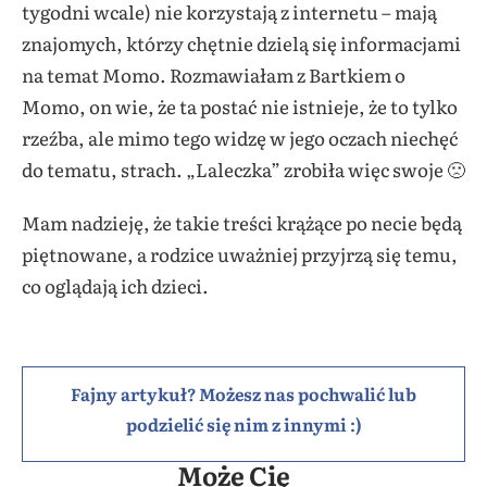
tygodni wcale) nie korzystają z internetu – mają
znajomych, którzy chętnie dzielą się informacjami
na temat Momo. Rozmawiałam z Bartkiem o
Momo, on wie, że ta postać nie istnieje, że to tylko
rzeźba, ale mimo tego widzę w jego oczach niechęć
do tematu, strach. „Laleczka” zrobiła więc swoje 🙁
Mam nadzieję, że takie treści krążące po necie będą
piętnowane, a rodzice uważniej przyjrzą się temu,
co oglądają ich dzieci.
Fajny artykuł? Możesz nas pochwalić lub
podzielić się nim z innymi :)
Może Cię