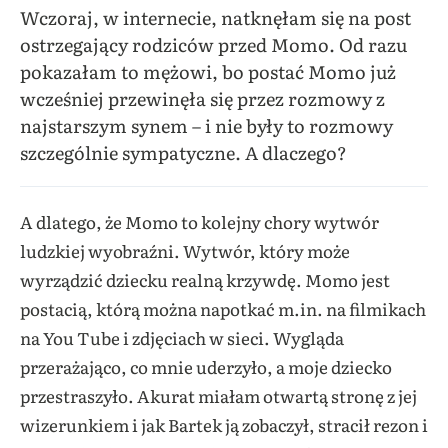
Wczoraj, w internecie, natknęłam się na post
ostrzegający rodziców przed Momo. Od razu
pokazałam to mężowi, bo postać Momo już
wcześniej przewinęła się przez rozmowy z
najstarszym synem – i nie były to rozmowy
szczególnie sympatyczne. A dlaczego?
A dlatego, że Momo to kolejny chory wytwór
ludzkiej wyobraźni. Wytwór, który może
wyrządzić dziecku realną krzywdę. Momo jest
postacią, którą można napotkać m.in. na filmikach
na You Tube i zdjęciach w sieci. Wygląda
przerażająco, co mnie uderzyło, a moje dziecko
przestraszyło. Akurat miałam otwartą stronę z jej
wizerunkiem i jak Bartek ją zobaczył, stracił rezon i