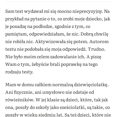
Sam test wydawał mi się mocno nieprecyzyjny. Na
przykład na pytanie o to, co zrobi moje dziecko, jak
je posadzę na podłodze, zgodnie z tym, co
pamiętam, odpowiedziałam, że nic. Dobrą chwilę
nie robiła nic. Aktywizowała się potem. Autorom
testu nie podobała się moja odpowiedź. Trudno.
Nie było moim celem zadowalanie ich. A piszę
Wam o tym, żebyście brali poprawkę na tego
rodzaju testy.
Mam w domu całkiem normalną dziewięciolatkę.
Ani fizycznie, ani umysłowo nie odstaje od
rówieśników. W jej klasie są dzieci, które, tak jak
ona, poszły do szkoły jako sześciolatki, są takie, co
poszły w wieku siedmiu lat. Są też dzieci, które nie