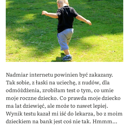
Nadmiar internetu powinien być zakazany.
Tak sobie, z łaski na uciechę, z nudów, dla
odmóżdżenia, zrobiłam test o tym, co umie
moje roczne dziecko. Co prawda moje dziecko
ma lat dziewięć, ale może to nawet lepiej.
Wynik testu kazał mi iść do lekarza, bo z moim
dzieckiem na bank jest coś nie tak. Hmmm…