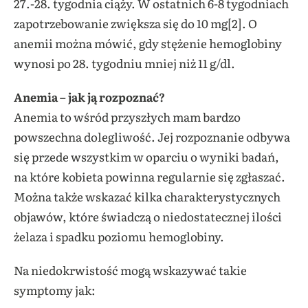
27.-28. tygodnia ciąży. W ostatnich 6-8 tygodniach
zapotrzebowanie zwiększa się do 10 mg[2]. O
anemii można mówić, gdy stężenie hemoglobiny
wynosi po 28. tygodniu mniej niż 11 g/dl.
Anemia – jak ją rozpoznać?
Anemia to wśród przyszłych mam bardzo
powszechna dolegliwość. Jej rozpoznanie odbywa
się przede wszystkim w oparciu o wyniki badań,
na które kobieta powinna regularnie się zgłaszać.
Można także wskazać kilka charakterystycznych
objawów, które świadczą o niedostatecznej ilości
żelaza i spadku poziomu hemoglobiny.
Na niedokrwistość mogą wskazywać takie
symptomy jak: