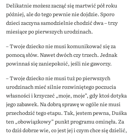
Delikatnie możesz zacząć się martwić pół roku
później, ale do tego pewnie nie dojdzie. Sporo
dzieci zaczyna samodzielnie chodzić dwa – trzy
miesiące po pierwszych urodzinach.
– Twoje dziecko nie musi komunikować się za
pomocą słów. Nawet dwóch czy trzech. Jednak
powinnaś się zaniepokoić, jeśli nie gaworzy.
– Twoje dziecko nie musi tuż po pierwszych
urodzinach mieć silnie rozwiniętego poczucia
własności i krzyczeć „moje, moje”, gdy ktoś dotyka
jego zabawek. Na dobrą sprawę w ogóle nie musi
przechodzić tego etapu. Tak, jestem pewna, Duśka
ten „obowiązkowy” punkt programu ominęła. Za
to dziś dobrze wie, co jest jej i czym chce się dzielić,