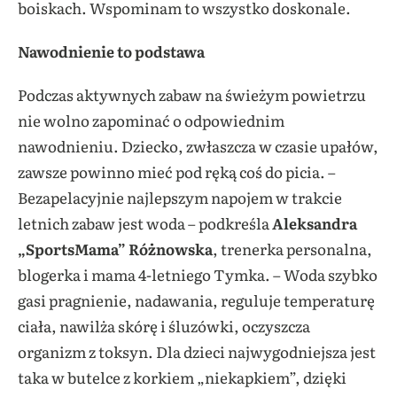
boiskach. Wspominam to wszystko doskonale.
Nawodnienie to podstawa
Podczas aktywnych zabaw na świeżym powietrzu
nie wolno zapominać o odpowiednim
nawodnieniu. Dziecko, zwłaszcza w czasie upałów,
zawsze powinno mieć pod ręką coś do picia. –
Bezapelacyjnie najlepszym napojem w trakcie
letnich zabaw jest woda – podkreśla
Aleksandra
„SportsMama” Różnowska
, trenerka personalna,
blogerka i mama 4-letniego Tymka. – Woda szybko
gasi pragnienie, nadawania, reguluje temperaturę
ciała, nawilża skórę i śluzówki, oczyszcza
organizm z toksyn. Dla dzieci najwygodniejsza jest
taka w butelce z korkiem „niekapkiem”, dzięki