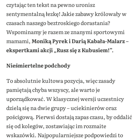
czytając ten tekst na pewno uronisz
sentymentalną łezkę! Jakie zabawy królowały w
czasach naszego beztroskiego dorastania?
Wspominamy je razem ze znanymi sportowymi
mamami,
Moniką Pyrek i Darią Kabała-Malarz
–
ekspertkami akcji „Rusz się z Kubusiem!”.
Nieśmiertelne podchody
To absolutnie kultowa pozycja, więc zasady
pamiętają chyba wszyscy, ale warto je
uporządkować. W klasycznej wersji uczestnicy
dzielą się na dwie grupy – uciekinierów oraz
pościgową. Pierwsi dostają zapas czasu, by oddalić
się od kolegów, zostawiając im rozmaite
wskazówki. Najpopularniejsze podpowiedzi to