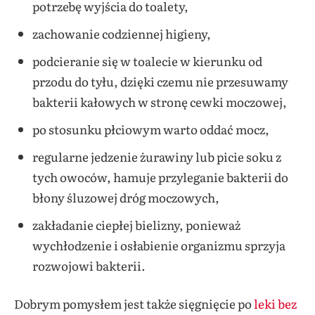
potrzebę wyjścia do toalety,
zachowanie codziennej higieny,
podcieranie się w toalecie w kierunku od
przodu do tyłu, dzięki czemu nie przesuwamy
bakterii kałowych w stronę cewki moczowej,
po stosunku płciowym warto oddać mocz,
regularne jedzenie żurawiny lub picie soku z
tych owoców, hamuje przyleganie bakterii do
błony śluzowej dróg moczowych,
zakładanie ciepłej bielizny, ponieważ
wychłodzenie i osłabienie organizmu sprzyja
rozwojowi bakterii.
Dobrym pomysłem jest także sięgnięcie po
leki bez