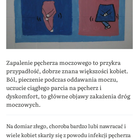
Zapalenie pęcherza moczowego to przykra
przypadłość, dobrze znana większości kobiet.
Ból, pieczenie podczas oddawania moczu,
uczucie ciągłego parcia na pęcherz i
dyskomfort, to główne objawy zakażenia dróg
moczowych.
Na domiar złego, choroba bardzo lubi nawracać i
wiele kobiet skarży się z powodu infekcji pęcherza