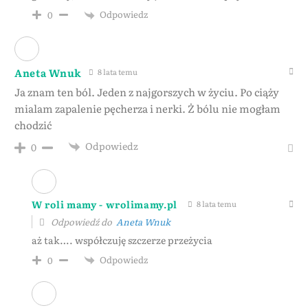
Odpowiedz
0
Aneta Wnuk
8 lata temu
Ja znam ten ból. Jeden z najgorszych w życiu. Po ciąży
mialam zapalenie pęcherza i nerki. Ż bólu nie mogłam
chodzić
Odpowiedz
0
W roli mamy - wrolimamy.pl
8 lata temu
Odpowiedź do
Aneta Wnuk
aż tak…. współczuję szczerze przeżycia
Odpowiedz
0