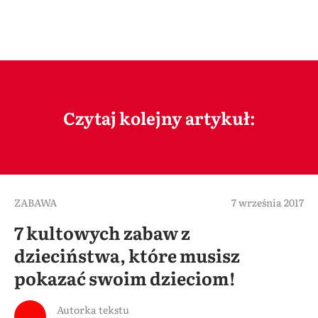
Czytaj kolejny artykuł:
ZABAWA
7 września 2017
7 kultowych zabaw z
dzieciństwa, które musisz
pokazać swoim dzieciom!
Autorka tekstu