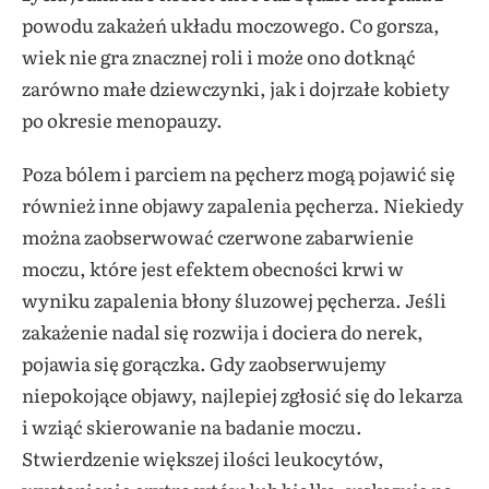
powodu zakażeń układu moczowego. Co gorsza,
wiek nie gra znacznej roli i może ono dotknąć
zarówno małe dziewczynki, jak i dojrzałe kobiety
po okresie menopauzy.
Poza bólem i parciem na pęcherz mogą pojawić się
również inne objawy zapalenia pęcherza. Niekiedy
można zaobserwować czerwone zabarwienie
moczu, które jest efektem obecności krwi w
wyniku zapalenia błony śluzowej pęcherza. Jeśli
zakażenie nadal się rozwija i dociera do nerek,
pojawia się gorączka. Gdy zaobserwujemy
niepokojące objawy, najlepiej zgłosić się do lekarza
i wziąć skierowanie na badanie moczu.
Stwierdzenie większej ilości leukocytów,