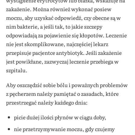
wystąpienie erytrocytów lub białka, wskazuje na
zakażenie. Można również wykonać posiew
moczu, aby uzyskać odpowiedź, czy obecne są w
nim bakterie, a jeśli tak, to jakie szczepy
odpowiadają za pojawienie się kłopotów. Leczenie
nie jest skomplikowane, najczęściej lekarz
przepisuje pacjentce antybiotyk. Jeśli zakażenie
jest powikłane, zazwyczaj leczenie przebiega w
szpitalu.
Aby oszczędzić sobie bólu i poważnych problemów
z pęcherzem należy pamiętać o zasadach, które
przestrzegać należy każdego dnia:
picie dużej ilości płynów w ciągu doby,
nie przetrzymywanie moczu, gdy czujemy