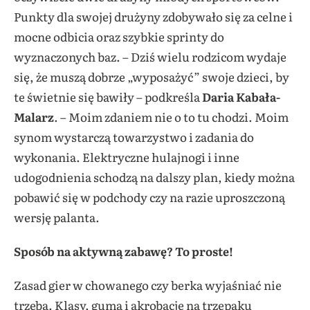
Punkty dla swojej drużyny zdobywało się za celne i
mocne odbicia oraz szybkie sprinty do
wyznaczonych baz. – Dziś wielu rodzicom wydaje
się, że muszą dobrze „wyposażyć” swoje dzieci, by
te świetnie się bawiły – podkreśla
Daria Kabała-
Malarz
. – Moim zdaniem nie o to tu chodzi. Moim
synom wystarczą towarzystwo i zadania do
wykonania. Elektryczne hulajnogi i inne
udogodnienia schodzą na dalszy plan, kiedy można
pobawić się w podchody czy na razie uproszczoną
wersję palanta.
Sposób na aktywną zabawę? To proste!
Zasad gier w chowanego czy berka wyjaśniać nie
trzeba. Klasy, guma i akrobacje na trzepaku