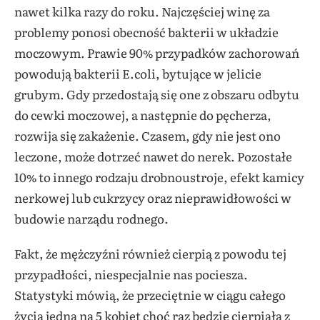
nawet kilka razy do roku. Najczęściej winę za
problemy ponosi obecność bakterii w układzie
moczowym. Prawie 90% przypadków zachorowań
powodują bakterii E.coli, bytujące w jelicie
grubym. Gdy przedostają się one z obszaru odbytu
do cewki moczowej, a następnie do pęcherza,
rozwija się zakażenie. Czasem, gdy nie jest ono
leczone, może dotrzeć nawet do nerek. Pozostałe
10% to innego rodzaju drobnoustroje, efekt kamicy
nerkowej lub cukrzycy oraz nieprawidłowości w
budowie narządu rodnego.
Fakt, że mężczyźni również cierpią z powodu tej
przypadłości, niespecjalnie nas pociesza.
Statystyki mówią, że przeciętnie w ciągu całego
życia jedna na 5 kobiet choć raz będzie cierpiała z