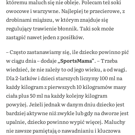
któremu maluch się nie obleje. Polecam też soki
owocowe i warzywne. Najlepiej te przecierowe, z
drobinami miąższu, w którym znajduje się
regulujący trawienie błonnik. Taki sok może
zastąpić nawet jeden z posiłków.
– Często zastanawiamy się, ile dziecko powinno pić
w ciągu dnia – dodaje
„SportsMama”
. – Trzeba
wiedzieć, że nie zależy to od jego wieku, a od wagi.
Dla 2-latków i dzieci starszych liczymy 100 ml na
każdy kilogram z pierwszych 10 kilogramów masy
ciała plus 50 ml na każdy kolejny kilogram
powyżej. Jeżeli jednak w danym dniu dziecko jest
bardziej aktywne niż zwykle lub gdy na dworze jest
upalnie, dziecko powinno wypić więcej. Maluchy
nie zawsze pamiętają o nawadnianiu i kluczowa