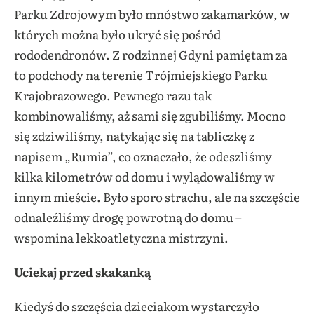
Parku Zdrojowym było mnóstwo zakamarków, w
których można było ukryć się pośród
rododendronów. Z rodzinnej Gdyni pamiętam za
to podchody na terenie Trójmiejskiego Parku
Krajobrazowego. Pewnego razu tak
kombinowaliśmy, aż sami się zgubiliśmy. Mocno
się zdziwiliśmy, natykając się na tabliczkę z
napisem „Rumia”, co oznaczało, że odeszliśmy
kilka kilometrów od domu i wylądowaliśmy w
innym mieście. Było sporo strachu, ale na szczęście
odnaleźliśmy drogę powrotną do domu –
wspomina lekkoatletyczna mistrzyni.
Uciekaj przed skakanką
Kiedyś do szczęścia dzieciakom wystarczyło