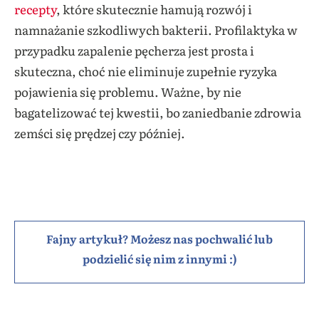
recepty
, które skutecznie hamują rozwój i
namnażanie szkodliwych bakterii. Profilaktyka w
przypadku zapalenie pęcherza jest prosta i
skuteczna, choć nie eliminuje zupełnie ryzyka
pojawienia się problemu. Ważne, by nie
bagatelizować tej kwestii, bo zaniedbanie zdrowia
zemści się prędzej czy później.
Fajny artykuł? Możesz nas pochwalić lub
podzielić się nim z innymi :)