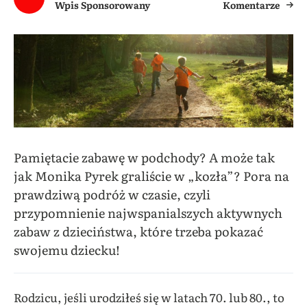
Wpis Sponsorowany
Komentarze
Pamiętacie zabawę w podchody? A może tak
jak Monika Pyrek graliście w „kozła”? Pora na
prawdziwą podróż w czasie, czyli
przypomnienie najwspanialszych aktywnych
zabaw z dzieciństwa, które trzeba pokazać
swojemu dziecku!
Rodzicu, jeśli urodziłeś się w latach 70. lub 80., to