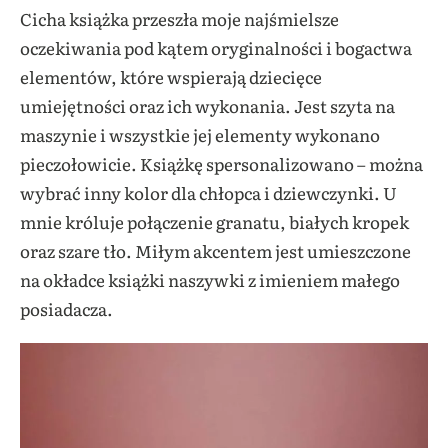
Cicha książka przeszła moje najśmielsze
oczekiwania pod kątem oryginalności i bogactwa
elementów, które wspierają dziecięce
umiejętności oraz ich wykonania. Jest szyta na
maszynie i wszystkie jej elementy wykonano
pieczołowicie. Książkę spersonalizowano – można
wybrać inny kolor dla chłopca i dziewczynki. U
mnie króluje połączenie granatu, białych kropek
oraz szare tło. Miłym akcentem jest umieszczone
na okładce książki naszywki z imieniem małego
posiadacza.