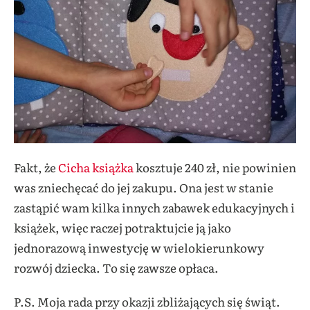
Fakt, że
Cicha książka
kosztuje 240 zł, nie powinien
was zniechęcać do jej zakupu. Ona jest w stanie
zastąpić wam kilka innych zabawek edukacyjnych i
książek, więc raczej potraktujcie ją jako
jednorazową inwestycję w wielokierunkowy
rozwój dziecka. To się zawsze opłaca.
P.S. Moja rada przy okazji zbliżających się świąt.