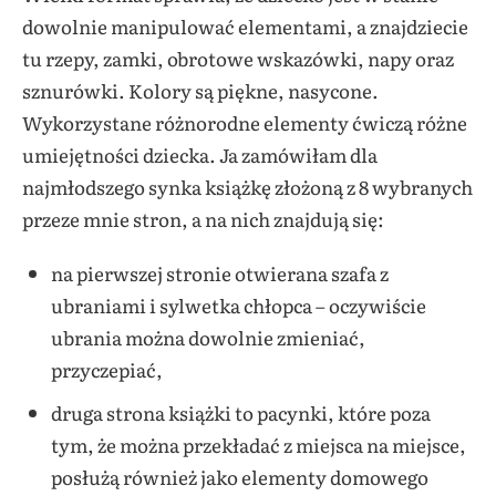
dowolnie manipulować elementami, a znajdziecie
tu rzepy, zamki, obrotowe wskazówki, napy oraz
sznurówki. Kolory są piękne, nasycone.
Wykorzystane różnorodne elementy ćwiczą różne
umiejętności dziecka. Ja zamówiłam dla
najmłodszego synka książkę złożoną z 8 wybranych
przeze mnie stron, a na nich znajdują się:
na pierwszej stronie otwierana szafa z
ubraniami i sylwetka chłopca – oczywiście
ubrania można dowolnie zmieniać,
przyczepiać,
druga strona książki to pacynki, które poza
tym, że można przekładać z miejsca na miejsce,
posłużą również jako elementy domowego