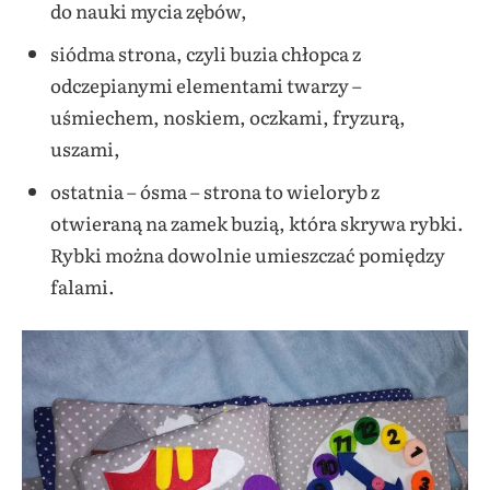
do nauki mycia zębów,
siódma strona, czyli buzia chłopca z
odczepianymi elementami twarzy –
uśmiechem, noskiem, oczkami, fryzurą,
uszami,
ostatnia – ósma – strona to wieloryb z
otwieraną na zamek buzią, która skrywa rybki.
Rybki można dowolnie umieszczać pomiędzy
falami.