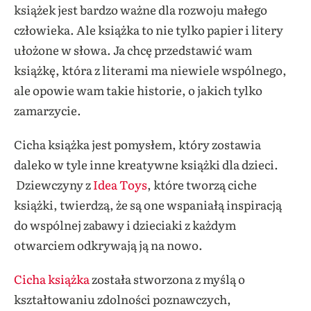
książek jest bardzo ważne dla rozwoju małego
człowieka. Ale książka to nie tylko papier i litery
ułożone w słowa. Ja chcę przedstawić wam
książkę, która z literami ma niewiele wspólnego,
ale opowie wam takie historie, o jakich tylko
zamarzycie.
Cicha książka jest pomysłem, który zostawia
daleko w tyle inne kreatywne książki dla dzieci.
Dziewczyny z
Idea Toys
, które tworzą ciche
książki, twierdzą, że są one wspaniałą inspiracją
do wspólnej zabawy i dzieciaki z każdym
otwarciem odkrywają ją na nowo.
Cicha książka
została stworzona z myślą o
kształtowaniu zdolności poznawczych,