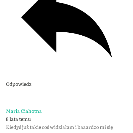
Odpowiedz
Maria Ciahotna
8 lata temu
Kiedyś już takie coś widziałam i baaardzo mi się