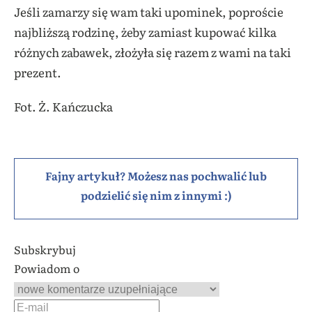
Jeśli zamarzy się wam taki upominek, poproście
najbliższą rodzinę, żeby zamiast kupować kilka
różnych zabawek, złożyła się razem z wami na taki
prezent.
Fot. Ż. Kańczucka
Fajny artykuł? Możesz nas pochwalić lub
podzielić się nim z innymi :)
Subskrybuj
Powiadom o