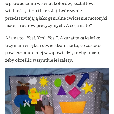
wprowadzeniu w świat kolorów, kształtów,
wielkości, liczb i liter. Jej twórczynie
przedstawiają ją jako genialne ćwiczenie motoryki
małej i ruchów precyzyjnych. A co ja na to?
A ja na to “Yes!, Yes!, Yes!”. Akurat taką książkę
trzymam w ręku i stwierdzam, że to, co zostało
powiedziane o niej w zapowiedzi, to zbyt mało,
żeby określić wszystkie jej zalety.