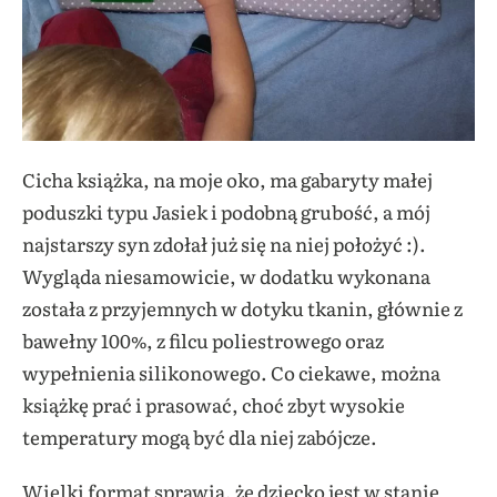
Cicha książka, na moje oko, ma gabaryty małej
poduszki typu Jasiek i podobną grubość, a mój
najstarszy syn zdołał już się na niej położyć :).
Wygląda niesamowicie, w dodatku wykonana
została z przyjemnych w dotyku tkanin, głównie z
bawełny 100%, z filcu poliestrowego oraz
wypełnienia silikonowego. Co ciekawe, można
książkę prać i prasować, choć zbyt wysokie
temperatury mogą być dla niej zabójcze.
Wielki format sprawia, że dziecko jest w stanie