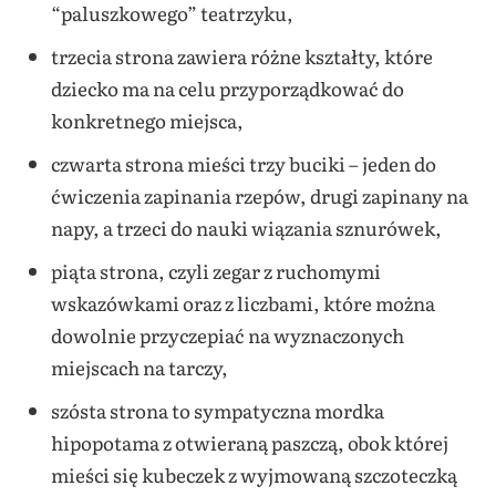
“paluszkowego” teatrzyku,
trzecia strona zawiera różne kształty, które
dziecko ma na celu przyporządkować do
konkretnego miejsca,
czwarta strona mieści trzy buciki – jeden do
ćwiczenia zapinania rzepów, drugi zapinany na
napy, a trzeci do nauki wiązania sznurówek,
piąta strona, czyli zegar z ruchomymi
wskazówkami oraz z liczbami, które można
dowolnie przyczepiać na wyznaczonych
miejscach na tarczy,
szósta strona to sympatyczna mordka
hipopotama z otwieraną paszczą, obok której
mieści się kubeczek z wyjmowaną szczoteczką