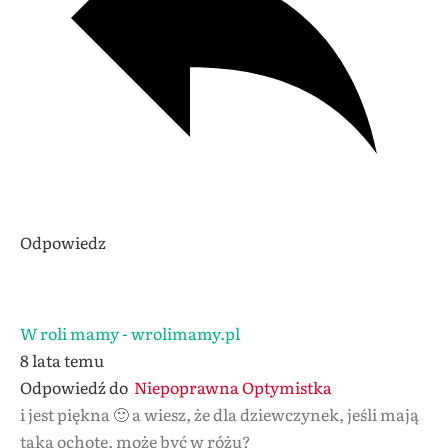
Odpowiedz
W roli mamy - wrolimamy.pl
8 lata temu
Odpowiedź do
Niepoprawna Optymistka
i jest piękna 🙂 a wiesz, że dla dziewczynek, jeśli mają
taką ochotę, może być w różu?