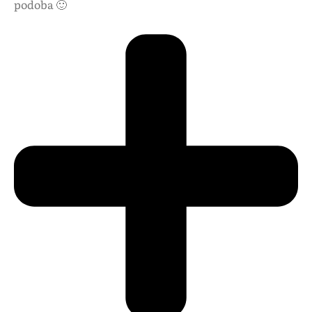
podoba 🙂