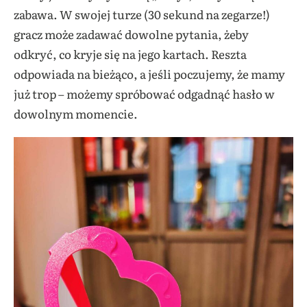
zabawa. W swojej turze (30 sekund na zegarze!)
gracz może zadawać dowolne pytania, żeby
odkryć, co kryje się na jego kartach. Reszta
odpowiada na bieżąco, a jeśli poczujemy, że mamy
już trop – możemy spróbować odgadnąć hasło w
dowolnym momencie.