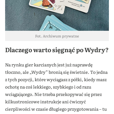
Fot. Archiwum prywatne
Dlaczego warto sięgnąć po Wydry?
Na rynku gier karcianych jest już naprawdę
tłoczno, ale „Wydry” bronią się świetnie. To jedna
z tych pozycji, które wyciągasz z półki, kiedy masz
ochotę na coś lekkiego, szybkiego i od razu
wciągającego. Nie trzeba przekopywać się przez
kilkustronicowe instrukcje ani ćwiczyć
cierpliwości w czasie długiego przygotowania – tu