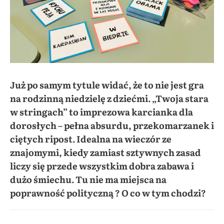
Już po samym tytule widać, że to nie jest gra
na rodzinną niedzielę z dziećmi. „Twoja stara
w stringach” to imprezowa karcianka dla
dorosłych – pełna absurdu, przekomarzanek i
ciętych ripost. Idealna na wieczór ze
znajomymi, kiedy zamiast sztywnych zasad
liczy się przede wszystkim dobra zabawa i
dużo śmiechu. Tu nie ma miejsca na
poprawność polityczną
? O co w tym chodzi?