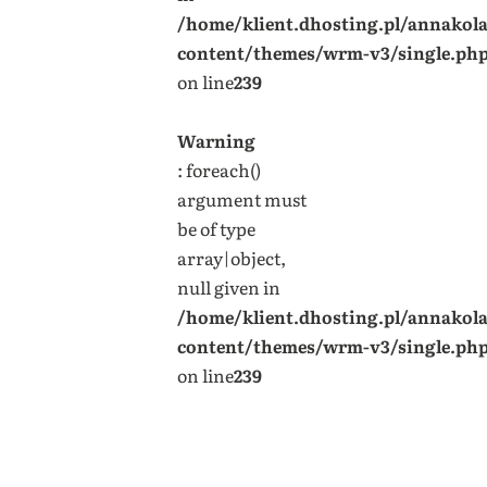
/home/klient.dhosting.pl/annakol
content/themes/wrm-v3/single.ph
on line
239
Warning
: foreach()
argument must
be of type
array|object,
null given in
/home/klient.dhosting.pl/annakol
content/themes/wrm-v3/single.ph
on line
239