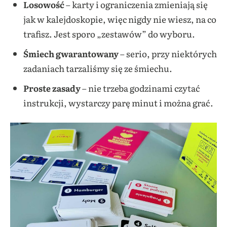
Losowość
– karty i ograniczenia zmieniają się
jak w kalejdoskopie, więc nigdy nie wiesz, na co
trafisz. Jest sporo „zestawów” do wyboru.
Śmiech gwarantowany
– serio, przy niektórych
zadaniach tarzaliśmy się ze śmiechu.
Proste zasady
– nie trzeba godzinami czytać
instrukcji, wystarczy parę minut i można grać.