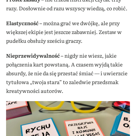
razy. Dosłownie od razu wszyscy wiedzą, co robić.
Elastyczność –
można grać we dwójkę, ale przy
większej ekipie jest jeszcze zabawniej. Zestaw w
pudełku obsłuży sześciu graczy.
Nieprzewidywalność –
nigdy nie wiesz, jakie
połączenia kart powstaną. A czasem wyjdą takie
absurdy, że nie da się przestać śmiać — i uwierzcie
tytułowa „twoja stara” to zaledwie przedsmak
kreatywności autorów.