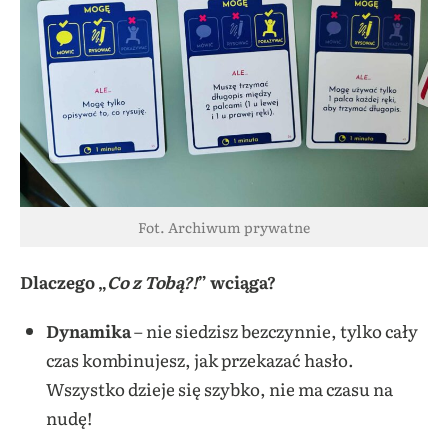
Fot. Archiwum prywatne
Dlaczego „
Co z Tobą?!
” wciąga?
Dynamika
– nie siedzisz bezczynnie, tylko cały
czas kombinujesz, jak przekazać hasło.
Wszystko dzieje się szybko, nie ma czasu na
nudę!