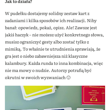
Jak to działa?
W pudełku dostajemy solidny zestaw kart z
zadaniami i kilka sposobów ich realizacji. Niby
banał: opowiedz, pokaż, opisz. Ale! Zawsze jest
jakiś haczyk – nie możesz użyć konkretnego słowa,
musisz ograniczyć gesty albo zostać tylko z
mimiką. To właśnie te utrudnienia sprawiają, że
gra jest o niebo zabawniejsza niż klasyczne
kalambury. Każda runda to inna kombinacja, więc
nie ma mowy o nudzie. Autorzy potrafią być
okrutni w swoich wyzwaniach 🙂