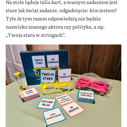
Na stole ląduje talia kart, a waszym zadaniem jest
stare jak świat zadanie, odgadnięcie: kim jestem?
Tyle że tym razem odpowiedzią nie będzie
nazwisko znanego aktora czy polityka, a np.
„Twoja stara w stringach”.