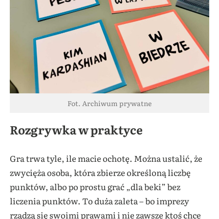
Fot. Archiwum prywatne
Rozgrywka w praktyce
Gra trwa tyle, ile macie ochotę. Można ustalić, że
zwycięża osoba, która zbierze określoną liczbę
punktów, albo po prostu grać „dla beki” bez
liczenia punktów. To duża zaleta – bo imprezy
rządzą się swoimi prawami i nie zawsze ktoś chce