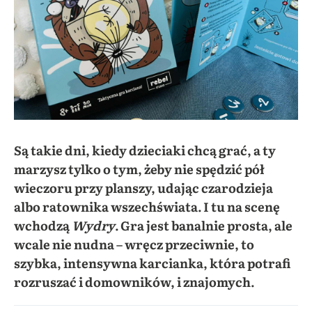
Są takie dni, kiedy dzieciaki chcą grać, a ty
marzysz tylko o tym, żeby nie spędzić pół
wieczoru przy planszy, udając czarodzieja
albo ratownika wszechświata. I tu na scenę
wchodzą
Wydry
. Gra jest banalnie prosta, ale
wcale nie nudna – wręcz przeciwnie, to
szybka, intensywna karcianka, która potrafi
rozruszać i domowników, i znajomych.