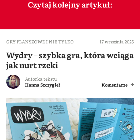
Czytaj kolejny artykuł:
GRY PLANSZOWE I NIE TYLKO
17 września 2025
Wydry – szybka gra, która wciąga
jak nurt rzeki
Autorka tekstu
Hanna Szczygieł
Komentarze