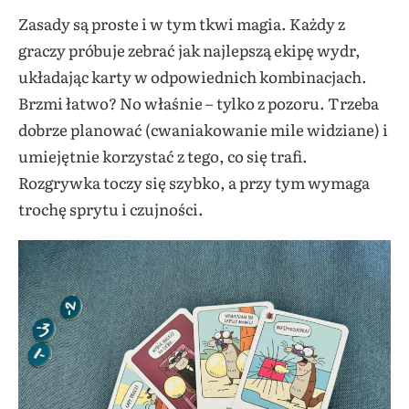
Zasady są proste i w tym tkwi magia. Każdy z
graczy próbuje zebrać jak najlepszą ekipę wydr,
układając karty w odpowiednich kombinacjach.
Brzmi łatwo? No właśnie – tylko z pozoru. Trzeba
dobrze planować (cwaniakowanie mile widziane) i
umiejętnie korzystać z tego, co się trafi.
Rozgrywka toczy się szybko, a przy tym wymaga
trochę sprytu i czujności.