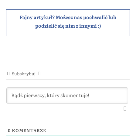
Fajny artykuł? Możesz nas pochwalić lub
podzielić się nim z innymi :)
Subskrybuj
0
KOMENTARZE