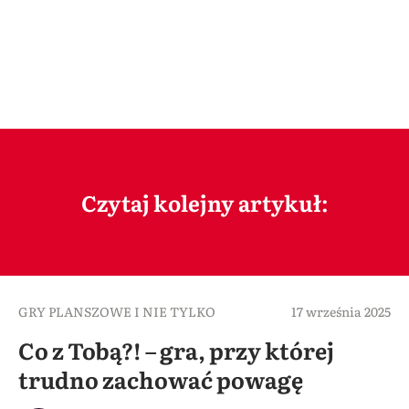
Czytaj kolejny artykuł:
GRY PLANSZOWE I NIE TYLKO
17 września 2025
Co z Tobą?! – gra, przy której
trudno zachować powagę