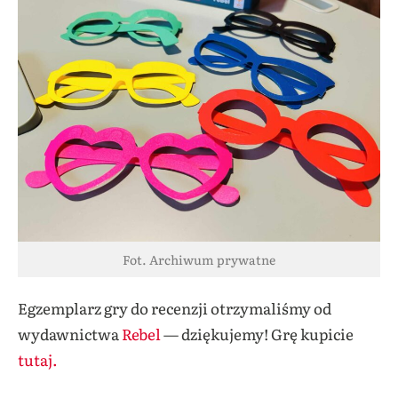
Fot. Archiwum prywatne
Egzemplarz gry do recenzji otrzymaliśmy od
wydawnictwa
Rebel
— dziękujemy! Grę kupicie
tutaj.