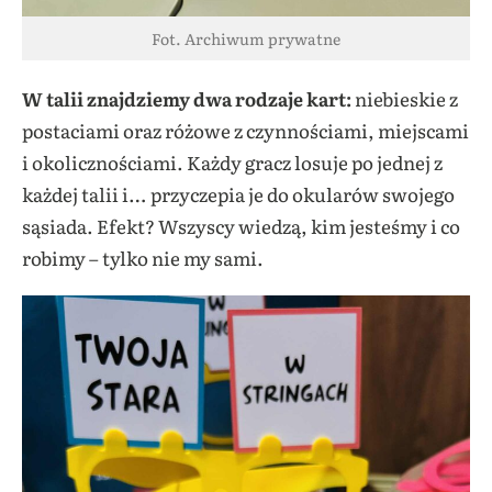
Fot. Archiwum prywatne
W talii znajdziemy dwa rodzaje kart:
niebieskie z
postaciami oraz różowe z czynnościami, miejscami
i okolicznościami. Każdy gracz losuje po jednej z
każdej talii i… przyczepia je do okularów swojego
sąsiada. Efekt? Wszyscy wiedzą, kim jesteśmy i co
robimy – tylko nie my sami.