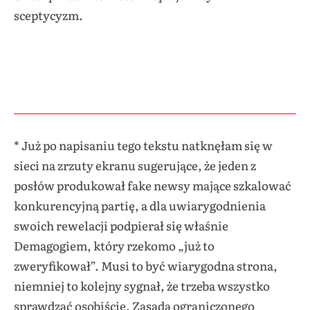
sceptycyzm.
* Już po napisaniu tego tekstu natknęłam się w
sieci na zrzuty ekranu sugerujące, że jeden z
posłów produkował fake newsy mające szkalować
konkurencyjną partię, a dla uwiarygodnienia
swoich rewelacji podpierał się właśnie
Demagogiem, który rzekomo „już to
zweryfikował”. Musi to być wiarygodna strona,
niemniej to kolejny sygnał, że trzeba wszystko
sprawdzać osobiście. Zasada ograniczonego