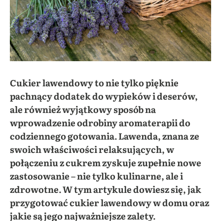
Cukier lawendowy to nie tylko pięknie
pachnący dodatek do wypieków i deserów,
ale również wyjątkowy sposób na
wprowadzenie odrobiny aromaterapii do
codziennego gotowania. Lawenda, znana ze
swoich właściwości relaksujących, w
połączeniu z cukrem zyskuje zupełnie nowe
zastosowanie – nie tylko kulinarne, ale i
zdrowotne. W tym artykule dowiesz się, jak
przygotować cukier lawendowy w domu oraz
jakie są jego najważniejsze zalety.