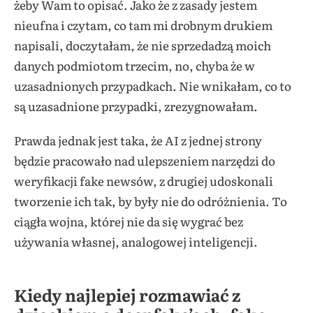
żeby Wam to opisać. Jako że z zasady jestem
nieufna i czytam, co tam mi drobnym drukiem
napisali, doczytałam, że nie sprzedadzą moich
danych podmiotom trzecim, no, chyba że w
uzasadnionych przypadkach. Nie wnikałam, co to
są uzasadnione przypadki, zrezygnowałam.
Prawda jednak jest taka, że AI z jednej strony
będzie pracowało nad ulepszeniem narzędzi do
weryfikacji fake newsów, z drugiej udoskonali
tworzenie ich tak, by były nie do odróżnienia. To
ciągła wojna, której nie da się wygrać bez
używania własnej, analogowej inteligencji.
Kiedy najlepiej rozmawiać z