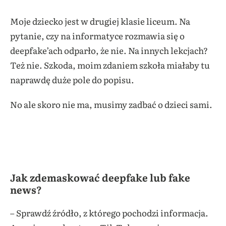
Moje dziecko jest w drugiej klasie liceum. Na
pytanie, czy na informatyce rozmawia się o
deepfake’ach odparło, że nie. Na innych lekcjach?
Też nie. Szkoda, moim zdaniem szkoła miałaby tu
naprawdę duże pole do popisu.
No ale skoro nie ma, musimy zadbać o dzieci sami.
Jak zdemaskować deepfake lub fake
news?
– Sprawdź źródło, z którego pochodzi informacja.