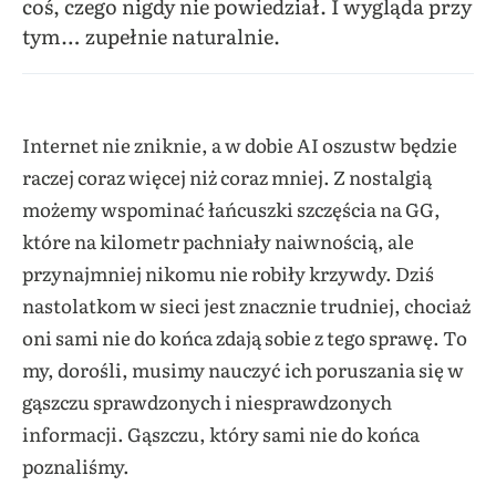
coś, czego nigdy nie powiedział. I wygląda przy
tym… zupełnie naturalnie.
Internet nie zniknie, a w dobie AI oszustw będzie
raczej coraz więcej niż coraz mniej. Z nostalgią
możemy wspominać łańcuszki szczęścia na GG,
które na kilometr pachniały naiwnością, ale
przynajmniej nikomu nie robiły krzywdy. Dziś
nastolatkom w sieci jest znacznie trudniej, chociaż
oni sami nie do końca zdają sobie z tego sprawę. To
my, dorośli, musimy nauczyć ich poruszania się w
gąszczu sprawdzonych i niesprawdzonych
informacji. Gąszczu, który sami nie do końca
poznaliśmy.