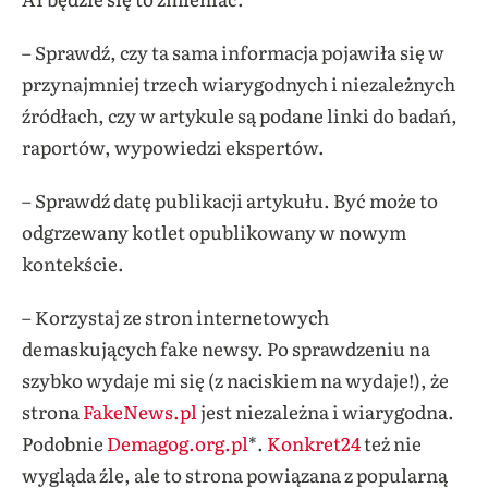
– Sprawdź, czy ta sama informacja pojawiła się w
przynajmniej trzech wiarygodnych i niezależnych
źródłach, czy w artykule są podane linki do badań,
raportów, wypowiedzi ekspertów.
– Sprawdź datę publikacji artykułu. Być może to
odgrzewany kotlet opublikowany w nowym
kontekście.
– Korzystaj ze stron internetowych
demaskujących fake newsy. Po sprawdzeniu na
szybko wydaje mi się (z naciskiem na wydaje!), że
strona
FakeNews.pl
jest niezależna i wiarygodna.
Podobnie
Demagog.org.pl
*.
Konkret24
też nie
wygląda źle, ale to strona powiązana z popularną