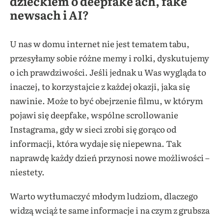
dzieckiem o deepfake’ach, fake
newsach i AI?
U nas w domu internet nie jest tematem tabu,
przesyłamy sobie różne memy i rolki, dyskutujemy
o ich prawdziwości. Jeśli jednak u Was wygląda to
inaczej, to korzystajcie z każdej okazji, jaka się
nawinie. Może to być obejrzenie filmu, w którym
pojawi się deepfake, wspólne scrollowanie
Instagrama, gdy w sieci zrobi się gorąco od
informacji, która wydaje się niepewna. Tak
naprawdę każdy dzień przynosi nowe możliwości –
niestety.
Warto wytłumaczyć młodym ludziom, dlaczego
widzą wciąż te same informacje i na czym z grubsza