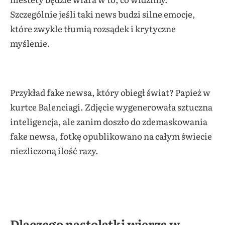
Szczególnie jeśli taki news budzi silne emocje,
które zwykle tłumią rozsądek i krytyczne
myślenie.
Przykład fake newsa, który obiegł świat? Papież w
kurtce Balenciagi. Zdjęcie wygenerowała sztuczna
inteligencja, ale zanim doszło do zdemaskowania
fake newsa, fotkę opublikowano na całym świecie
niezliczoną ilość razy.
Dlaczego nastolatki wierzą w