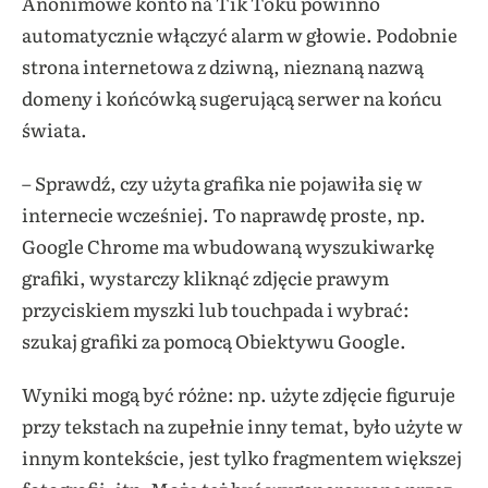
Anonimowe konto na Tik Toku powinno
automatycznie włączyć alarm w głowie. Podobnie
strona internetowa z dziwną, nieznaną nazwą
domeny i końcówką sugerującą serwer na końcu
świata.
– Sprawdź, czy użyta grafika nie pojawiła się w
internecie wcześniej. To naprawdę proste, np.
Google Chrome ma wbudowaną wyszukiwarkę
grafiki, wystarczy kliknąć zdjęcie prawym
przyciskiem myszki lub touchpada i wybrać:
szukaj grafiki za pomocą Obiektywu Google.
Wyniki mogą być różne: np. użyte zdjęcie figuruje
przy tekstach na zupełnie inny temat, było użyte w
innym kontekście, jest tylko fragmentem większej