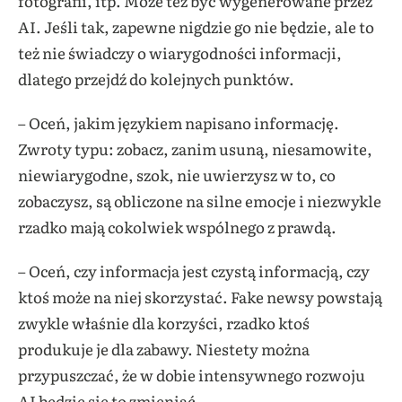
fotografii, itp. Może też być wygenerowane przez
AI. Jeśli tak, zapewne nigdzie go nie będzie, ale to
też nie świadczy o wiarygodności informacji,
dlatego przejdź do kolejnych punktów.
– Oceń, jakim językiem napisano informację.
Zwroty typu: zobacz, zanim usuną, niesamowite,
niewiarygodne, szok, nie uwierzysz w to, co
zobaczysz, są obliczone na silne emocje i niezwykle
rzadko mają cokolwiek wspólnego z prawdą.
– Oceń, czy informacja jest czystą informacją, czy
ktoś może na niej skorzystać. Fake newsy powstają
zwykle właśnie dla korzyści, rzadko ktoś
produkuje je dla zabawy. Niestety można
przypuszczać, że w dobie intensywnego rozwoju
AI będzie się to zmieniać.