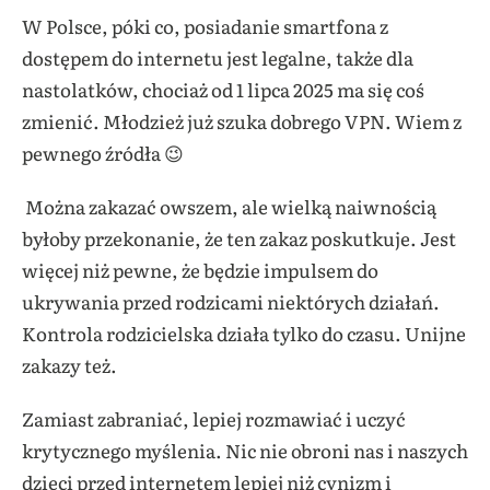
W Polsce, póki co, posiadanie smartfona z
dostępem do internetu jest legalne, także dla
nastolatków, chociaż od 1 lipca 2025 ma się coś
zmienić. Młodzież już szuka dobrego VPN. Wiem z
pewnego źródła 😉
Można zakazać owszem, ale wielką naiwnością
byłoby przekonanie, że ten zakaz poskutkuje. Jest
więcej niż pewne, że będzie impulsem do
ukrywania przed rodzicami niektórych działań.
Kontrola rodzicielska działa tylko do czasu. Unijne
zakazy też.
Zamiast zabraniać, lepiej rozmawiać i uczyć
krytycznego myślenia. Nic nie obroni nas i naszych
dzieci przed internetem lepiej niż cynizm i