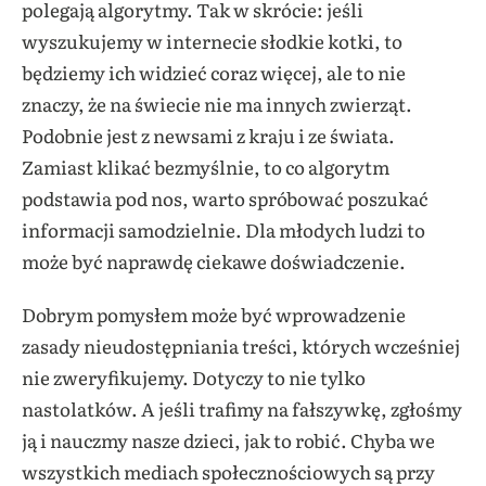
polegają algorytmy. Tak w skrócie: jeśli
wyszukujemy w internecie słodkie kotki, to
będziemy ich widzieć coraz więcej, ale to nie
znaczy, że na świecie nie ma innych zwierząt.
Podobnie jest z newsami z kraju i ze świata.
Zamiast klikać bezmyślnie, to co algorytm
podstawia pod nos, warto spróbować poszukać
informacji samodzielnie. Dla młodych ludzi to
może być naprawdę ciekawe doświadczenie.
Dobrym pomysłem może być wprowadzenie
zasady nieudostępniania treści, których wcześniej
nie zweryfikujemy. Dotyczy to nie tylko
nastolatków. A jeśli trafimy na fałszywkę, zgłośmy
ją i nauczmy nasze dzieci, jak to robić. Chyba we
wszystkich mediach społecznościowych są przy