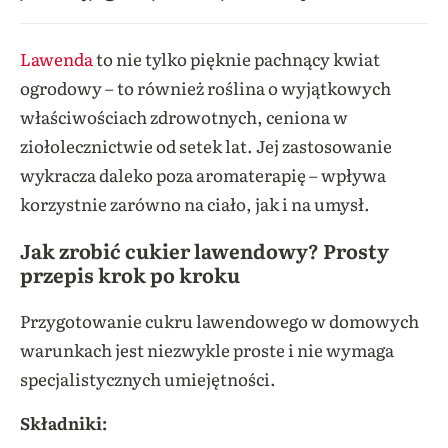
Lawenda
to nie tylko pięknie pachnący kwiat
ogrodowy – to również roślina o wyjątkowych
właściwościach zdrowotnych, ceniona w
ziołolecznictwie od setek lat. Jej zastosowanie
wykracza daleko poza aromaterapię – wpływa
korzystnie zarówno na ciało, jak i na umysł.
Jak zrobić cukier lawendowy? Prosty
przepis krok po kroku
Przygotowanie cukru lawendowego w domowych
warunkach jest niezwykle proste i nie wymaga
specjalistycznych umiejętności.
Składniki: