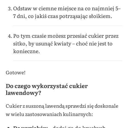
Odstaw w ciemne miejsce na co najmniej 5–
7 dni, co jakiś czas potrząsając słoikiem.
Po tym czasie możesz przesiać cukier przez
sitko, by usunąć kwiaty – choć nie jest to
konieczne.
Gotowe!
Do czego wykorzystać cukier
lawendowy?
Cukier z suszoną lawendą sprawdzi się doskonale
w wielu zastosowaniach kulinarnych:
Do wypieków
– dodaj go do kruchych