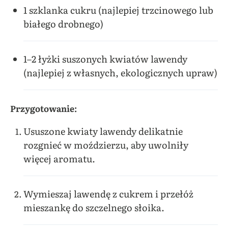
1 szklanka cukru (najlepiej trzcinowego lub
białego drobnego)
1–2 łyżki suszonych kwiatów lawendy
(najlepiej z własnych, ekologicznych upraw)
Przygotowanie:
Ususzone kwiaty lawendy delikatnie
rozgnieć w moździerzu, aby uwolniły
więcej aromatu.
Wymieszaj lawendę z cukrem i przełóż
mieszankę do szczelnego słoika.