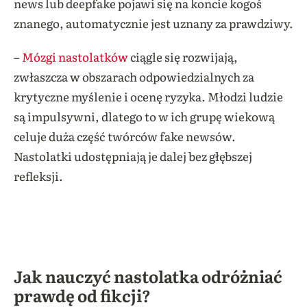
news lub deepfake pojawi się na koncie kogoś
znanego, automatycznie jest uznany za prawdziwy.
–
Mózgi nastolatków
ciągle się rozwijają,
zwłaszcza w obszarach odpowiedzialnych za
krytyczne myślenie i ocenę ryzyka. Młodzi ludzie
są impulsywni, dlatego to w ich grupę wiekową
celuje duża część twórców fake newsów.
Nastolatki udostępniają je dalej bez głębszej
refleksji.
Jak nauczyć nastolatka odróżniać
prawdę od fikcji?