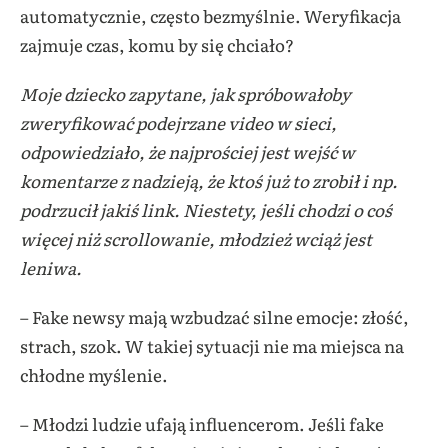
automatycznie, często bezmyślnie. Weryfikacja
zajmuje czas, komu by się chciało?
Moje dziecko zapytane, jak spróbowałoby
zweryfikować podejrzane video w sieci,
odpowiedziało, że najprościej jest wejść w
komentarze z nadzieją, że ktoś już to zrobił i np.
podrzucił jakiś link. Niestety, jeśli chodzi o coś
więcej niż scrollowanie, młodzież wciąż jest
leniwa.
– Fake newsy mają wzbudzać silne emocje: złość,
strach, szok. W takiej sytuacji nie ma miejsca na
chłodne myślenie.
– Młodzi ludzie ufają influencerom. Jeśli fake