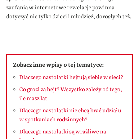
zaufania w internetowe rewelacje powinna
dotyczyć nie tylko dzieci i młodzież, dorosłych też.
Zobacz inne wpisy o tej tematyce:
Dlaczego nastolatki hejtują siebie w sieci?
Co grozi za hejt? Wszystko zależy od tego,
ile masz lat
Dlaczego nastolatki nie chcą brać udziału
w spotkaniach rodzinnych?
Dlaczego nastolatki są wrażliwe na