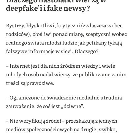
deepfake’i i fake newsy?
Bystrzy, błyskotliwi, krytyczni (zwłaszcza wobec
rodziców), złośliwi ponad miarę, sceptyczni wobec
realnego świata młodzi ludzie jak pelikany łykają
fałszywe informacje w sieci. Dlaczego?
– Internet jest dla nich źródłem wiedzy i wiele
młodych osób nadal wierzy, że publikowane w nim
treści są prawdziwe.
– Ograniczone doświadczenie medialne utrudnia
zauważenie, że coś jest „dziwne”.
– Nie weryfikują źródeł – przeskakują z jednych
mediów społecznościowych na drugie, szybko,