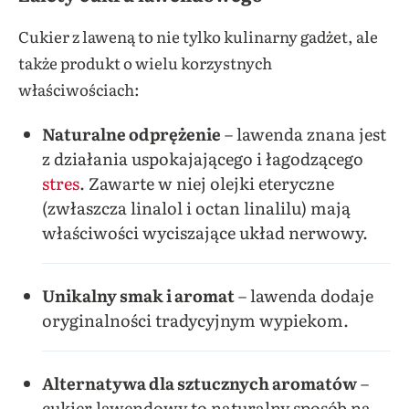
Cukier z laweną to nie tylko kulinarny gadżet, ale
także produkt o wielu korzystnych
właściwościach:
Naturalne odprężenie
– lawenda znana jest
z działania uspokajającego i łagodzącego
stres
. Zawarte w niej olejki eteryczne
(zwłaszcza linalol i octan linalilu) mają
właściwości wyciszające układ nerwowy.
Unikalny smak i aromat
– lawenda dodaje
oryginalności tradycyjnym wypiekom.
Alternatywa dla sztucznych aromatów
–
cukier lawendowy to naturalny sposób na