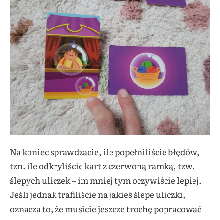
Na koniec sprawdzacie, ile popełniliście błędów,
tzn. ile odkryliście kart z czerwoną ramką, tzw.
ślepych uliczek – im mniej tym oczywiście lepiej.
Jeśli jednak trafiliście na jakieś ślepe uliczki,
oznacza to, że musicie jeszcze trochę popracować