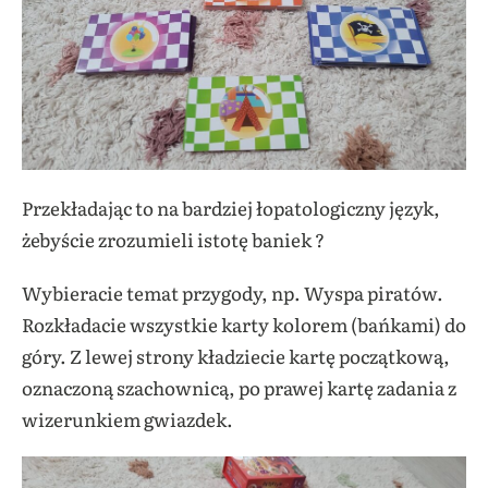
Przekładając to na bardziej łopatologiczny język,
żebyście zrozumieli istotę baniek ?
Wybieracie temat przygody, np. Wyspa piratów.
Rozkładacie wszystkie karty kolorem (bańkami) do
góry. Z lewej strony kładziecie kartę początkową,
oznaczoną szachownicą, po prawej kartę zadania z
wizerunkiem gwiazdek.