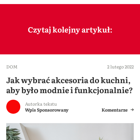
Czytaj kolejny artykuł:
DOM
2 lutego 2022
Jak wybrać akcesoria do kuchni,
aby było modnie i funkcjonalnie?
Autorka tekstu
Wpis Sponsorowany
Komentarze