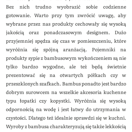
Bez nich trudno wyobrazić sobie codzienne
gotowanie. Warto przy tym zwrócić uwagę, aby
wybrane przez nas produkty cechowały się wysoką
jakością oraz ponadczasowym designem. Dużo
przyjemniej spędza się czas w pomieszczeniu, które
wyróżnia się spójną aranżacją. Pojemniki na
produkty sypie z bambusowym wykończeniem są nie
tylko bardzo wygodne, ale też będą świetnie
prezentować się na otwartych półkach czy w
przeszklonych szafkach. Bambus ponadto jest bardzo
dobrym surowcem na wszelkie akcesoria kuchenne
typu łopatki czy kopystki. Wyróżnia się wysoką
odpornością na wodę i jest łatwy do utrzymania w
czystości. Dlatego też idealnie sprawdzi się w kuchni.
Wyroby z bambusa charakteryzują się także lekkością