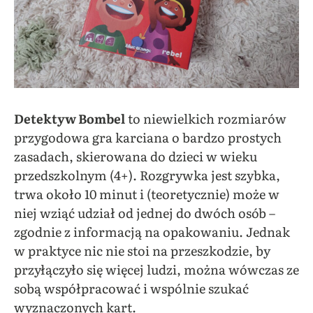
Detektyw Bombel
to niewielkich rozmiarów
przygodowa gra karciana o bardzo prostych
zasadach, skierowana do dzieci w wieku
przedszkolnym (4+). Rozgrywka jest szybka,
trwa około 10 minut i (teoretycznie) może w
niej wziąć udział od jednej do dwóch osób –
zgodnie z informacją na opakowaniu. Jednak
w praktyce nic nie stoi na przeszkodzie, by
przyłączyło się więcej ludzi, można wówczas ze
sobą współpracować i wspólnie szukać
wyznaczonych kart.