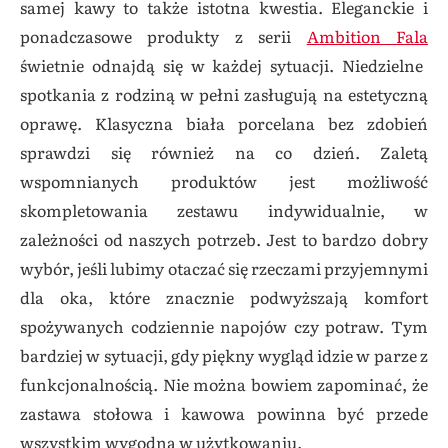
samej kawy to także istotna kwestia. Eleganckie i
ponadczasowe produkty z serii
Ambition Fala
świetnie odnajdą się w każdej sytuacji. Niedzielne
spotkania z rodziną w pełni zasługują na estetyczną
oprawę. Klasyczna biała porcelana bez zdobień
sprawdzi się również na co dzień. Zaletą
wspomnianych produktów jest możliwość
skompletowania zestawu indywidualnie, w
zależności od naszych potrzeb. Jest to bardzo dobry
wybór, jeśli lubimy otaczać się rzeczami przyjemnymi
dla oka, które znacznie podwyższają komfort
spożywanych codziennie napojów czy potraw. Tym
bardziej w sytuacji, gdy piękny wygląd idzie w parze z
funkcjonalnością. Nie można bowiem zapominać, że
zastawa stołowa i kawowa powinna być przede
wszystkim wygodna w użytkowaniu.