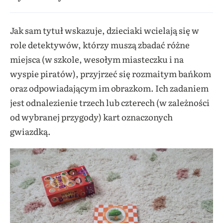
Jak sam tytuł wskazuje, dzieciaki wcielają się w
role detektywów, którzy muszą zbadać różne
miejsca (w szkole, wesołym miasteczku i na
wyspie piratów), przyjrzeć się rozmaitym bańkom
oraz odpowiadającym im obrazkom. Ich zadaniem
jest odnalezienie trzech lub czterech (w zależności
od wybranej przygody) kart oznaczonych
gwiazdką.