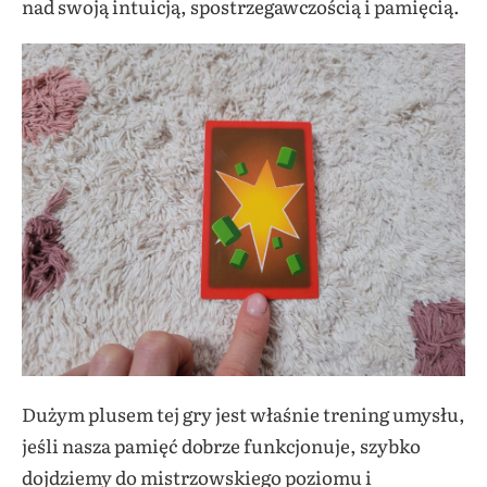
nad swoją intuicją, spostrzegawczością i pamięcią.
Dużym plusem tej gry jest właśnie trening umysłu,
jeśli nasza pamięć dobrze funkcjonuje, szybko
dojdziemy do mistrzowskiego poziomu i