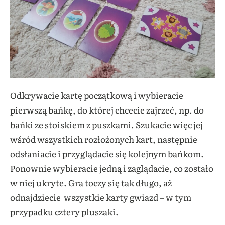
Odkrywacie kartę początkową i wybieracie
pierwszą bańkę, do której chcecie zajrzeć, np. do
bańki ze stoiskiem z puszkami. Szukacie więc jej
wśród wszystkich rozłożonych kart, następnie
odsłaniacie i przyglądacie się kolejnym bańkom.
Ponownie wybieracie jedną i zaglądacie, co zostało
w niej ukryte. Gra toczy się tak długo, aż
odnajdziecie wszystkie karty gwiazd – w tym
przypadku cztery pluszaki.