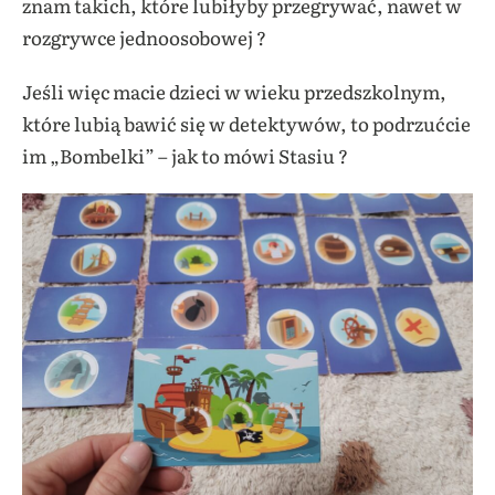
znam takich, które lubiłyby przegrywać, nawet w
rozgrywce jednoosobowej ?
Jeśli więc macie dzieci w wieku przedszkolnym,
które lubią bawić się w detektywów, to podrzućcie
im „Bombelki” – jak to mówi Stasiu ?