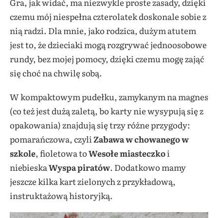
Gra, jak widać, ma niezwykle proste zasady, dzięki
czemu mój niespełna czterolatek doskonale sobie z
nią radzi. Dla mnie, jako rodzica, dużym atutem
jest to, że dzieciaki mogą rozgrywać jednoosobowe
rundy, bez mojej pomocy, dzięki czemu mogę zająć
się choć na chwilę sobą.
W kompaktowym pudełku, zamykanym na magnes
(co też jest dużą zaletą, bo karty nie wysypują się z
opakowania) znajdują się trzy różne przygody:
pomarańczowa, czyli
Zabawa w chowanego w
szkole
, fioletowa to
Wesołe miasteczko
i
niebieska
Wyspa piratów
. Dodatkowo mamy
jeszcze kilka kart zielonych z przykładową,
instruktażową historyjką.