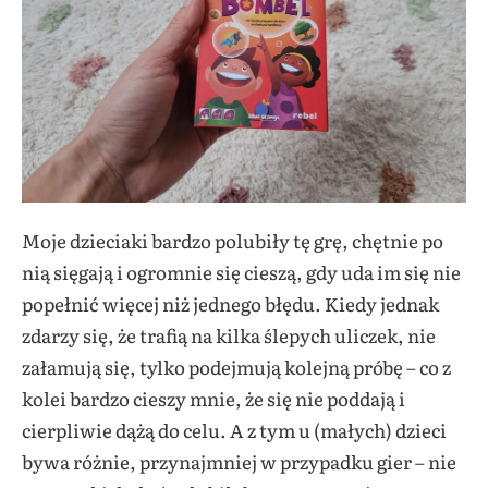
Moje dzieciaki bardzo polubiły tę grę, chętnie po
nią sięgają i ogromnie się cieszą, gdy uda im się nie
popełnić więcej niż jednego błędu. Kiedy jednak
zdarzy się, że trafią na kilka ślepych uliczek, nie
załamują się, tylko podejmują kolejną próbę – co z
kolei bardzo cieszy mnie, że się nie poddają i
cierpliwie dążą do celu. A z tym u (małych) dzieci
bywa różnie, przynajmniej w przypadku gier – nie