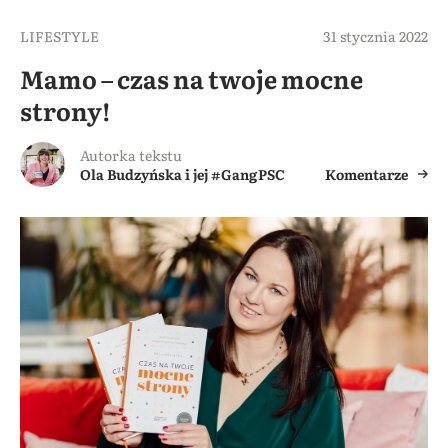
LIFESTYLE
31 stycznia 2022
Mamo – czas na twoje mocne
strony!
Autorka tekstu
Ola Budzyńska i jej #GangPSC
Komentarze