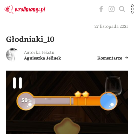
27 listopada 2021
Głodniaki_10
Autorka tekstu
Agnieszka Jelinek
Komentarze