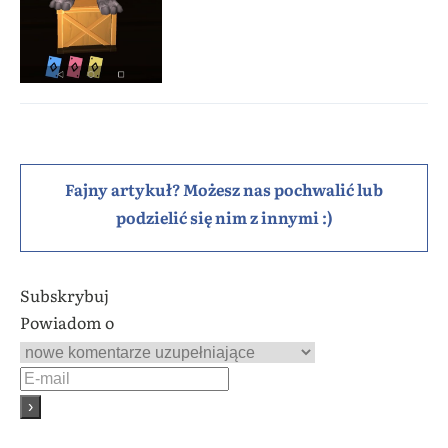
Fajny artykuł? Możesz nas pochwalić lub
podzielić się nim z innymi :)
Subskrybuj
Powiadom o