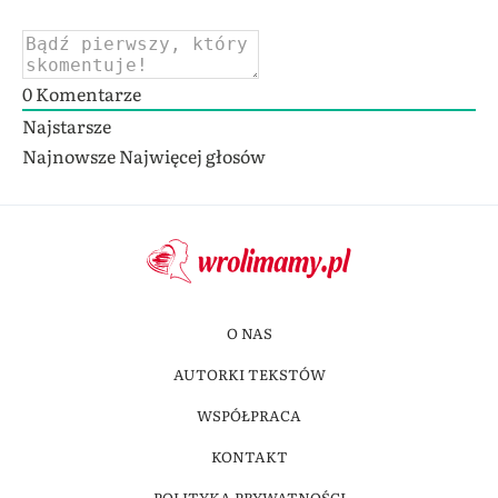
0
Komentarze
Najstarsze
Najnowsze
Najwięcej głosów
O NAS
AUTORKI TEKSTÓW
WSPÓŁPRACA
KONTAKT
POLITYKA PRYWATNOŚCI