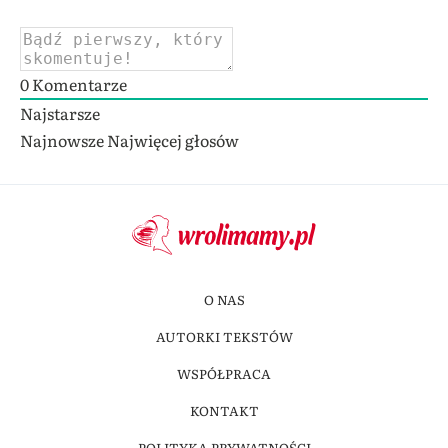
0
Komentarze
Najstarsze
Najnowsze
Najwięcej głosów
O NAS
AUTORKI TEKSTÓW
WSPÓŁPRACA
KONTAKT
POLITYKA PRYWATNOŚCI