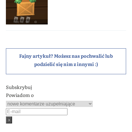
Fajny artykuł? Możesz nas pochwalić lub
podzielić się nim z innymi :)
Subskrybuj
Powiadom o