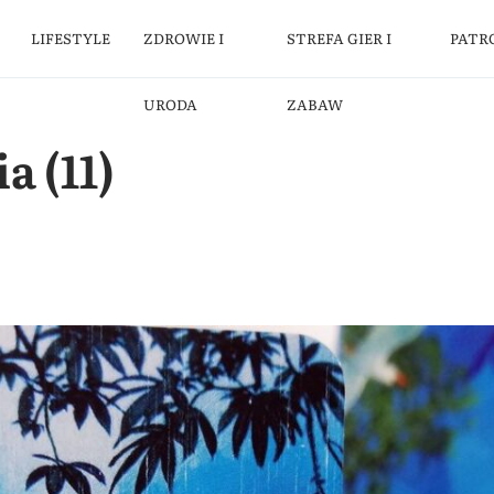
LIFESTYLE
ZDROWIE I
STREFA GIER I
PATR
URODA
ZABAW
 (11)