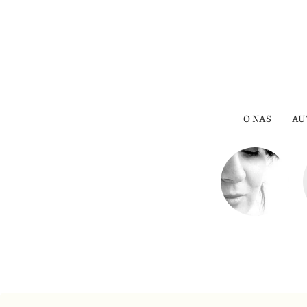
O NAS
AU