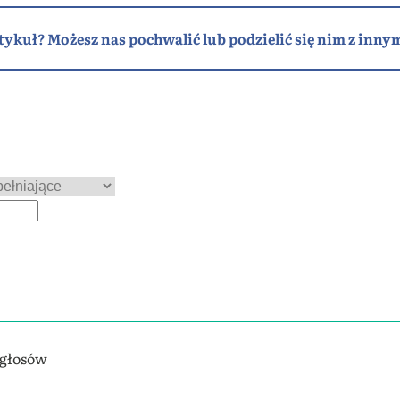
tykuł? Możesz nas pochwalić lub podzielić się nim z innym
 głosów