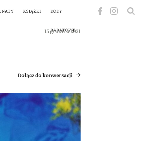
ONATY
KSIĄŻKI
KODY
RABATOWE
15 grudnia 2021
Dołącz do konwersacji