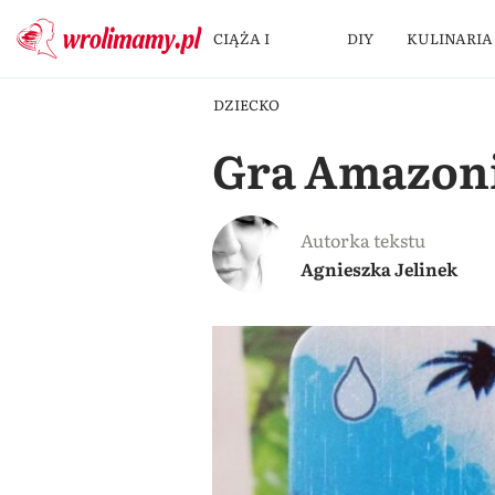
CIĄŻA I
DIY
KULINARIA
DZIECKO
Gra Amazonia
Autorka tekstu
Agnieszka Jelinek