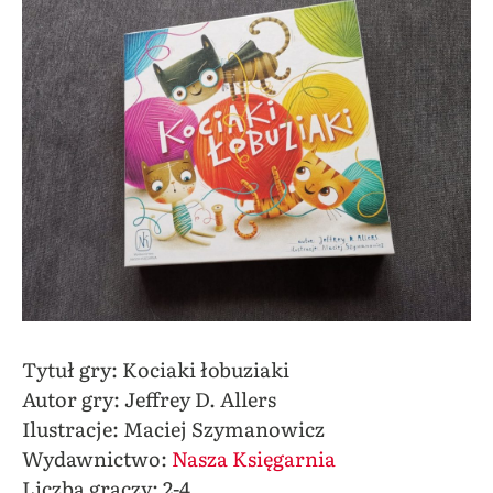
Tytuł gry: Kociaki łobuziaki
Autor gry: Jeffrey D. Allers
Ilustracje: Maciej Szymanowicz
Wydawnictwo:
Nasza Księgarnia
Liczba graczy: 2-4