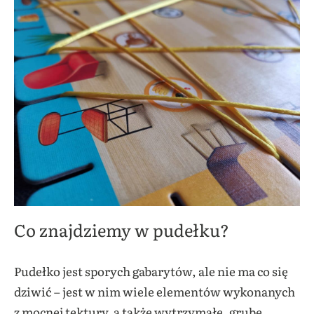
Co znajdziemy w pudełku?
Pudełko jest sporych gabarytów, ale nie ma co się
dziwić – jest w nim wiele elementów wykonanych
z mocnej tektury, a także wytrzymałe, grube