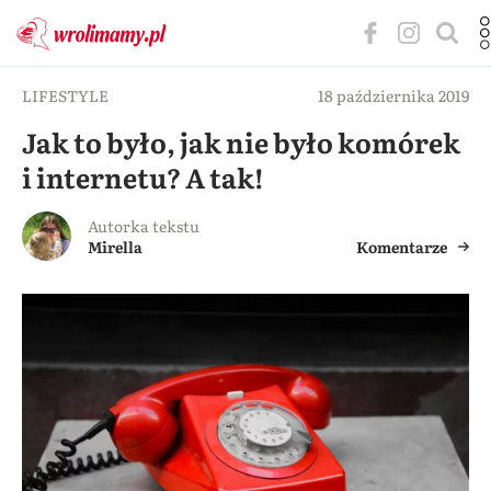
LIFESTYLE
18 października 2019
Jak to było, jak nie było komórek
i internetu? A tak!
Autorka tekstu
Mirella
Komentarze