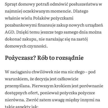
Sprzęt domowy potrafi odmówić posłuszeństwa w
najmniej oczekiwanym momencie. Dlatego
właśnie wielu Polaków pożyczkami
pozabankowymi finansuje zakup nowych urządzeń
AGD. Dzięki temu jeszcze tego samego dnia można
dokonać zakupu, nie narażając się na zastój
domowych czynności.
Pożyczasz? Rób to rozsądnie
W zaciąganiu chwilówek nie ma nic złego – pod
warunkiem, że decyzja jest całkowicie
przemyślana. Pierwszym krokiem jest porównanie
dostępnych ofert, ponieważ pożyczka pożyczce
nierówna. Zwróć zatem uwagę między innymi na
takie aspekty jak: