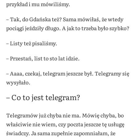
przykład i mu mówiliśmy.
– Tak, do Gdańska też? Sama mówiłaś, że wtedy
pociągi jeździły długo. A jak to trzeba było szybko?
– Listy też pisaliśmy.
– Przestań, list to sto lat idzie.
– Aaaa, czekaj, telegram jeszcze był. Telegramy się
wysyłało.
– Co to jest telegram?
Telegramów już chyba nie ma. Mówię chyba, bo
właściwie nie wiem, czy poczta jeszcze tę usługę
świadczy. Ja sama zupełnie zapomniałam, że