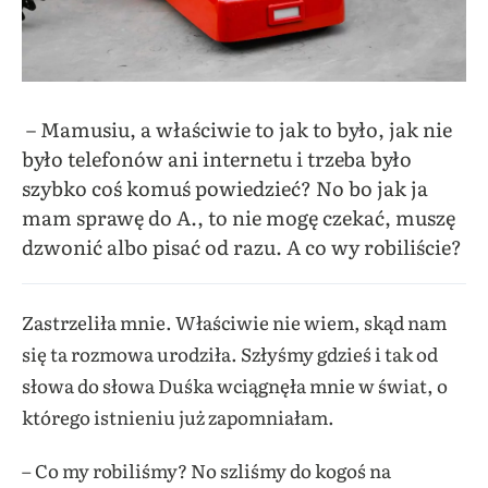
– Mamusiu, a właściwie to jak to było, jak nie
było telefonów ani internetu i trzeba było
szybko coś komuś powiedzieć? No bo jak ja
mam sprawę do A., to nie mogę czekać, muszę
dzwonić albo pisać od razu. A co wy robiliście?
Zastrzeliła mnie. Właściwie nie wiem, skąd nam
się ta rozmowa urodziła. Szłyśmy gdzieś i tak od
słowa do słowa Duśka wciągnęła mnie w świat, o
którego istnieniu już zapomniałam.
– Co my robiliśmy? No szliśmy do kogoś na