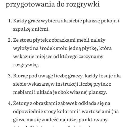
przygotowania do rozgrywki
Każdy gracz wybiera dla siebie planszę pokoju i
szpulkę z nićmi.
Ze stosu płytek z obrazkami mebli należy
wyłożyć na środek stołu jedną płytkę, która
wskazuje miejsce od którego zaczynamy
rozgrywkę.
Biorąc pod uwagę liczbę graczy, każdy losuje dla
siebie wskazaną w instrukcji liczbę płytek z
meblami i układa je obok własnej planszy.
Żetony z obrazkami zabawek odkłada się na
odpowiednie stosy kolorami i wartościami (na
górze ma się znaleźć najniżej punktowany