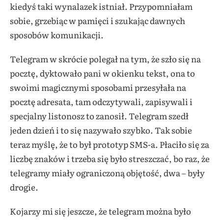
kiedyś taki wynalazek istniał. Przypomniałam
sobie, grzebiąc w pamięci i szukając dawnych
sposobów komunikacji.
Telegram w skrócie polegał na tym, że szło się na
pocztę, dyktowało pani w okienku tekst, ona to
swoimi magicznymi sposobami przesyłała na
pocztę adresata, tam odczytywali, zapisywali i
specjalny listonosz to zanosił. Telegram szedł
jeden dzień i to się nazywało szybko. Tak sobie
teraz myślę, że to był prototyp SMS-a. Płaciło się za
liczbę znaków i trzeba się było streszczać, bo raz, że
telegramy miały ograniczoną objętość, dwa – były
drogie.
Kojarzy mi się jeszcze, że telegram można było