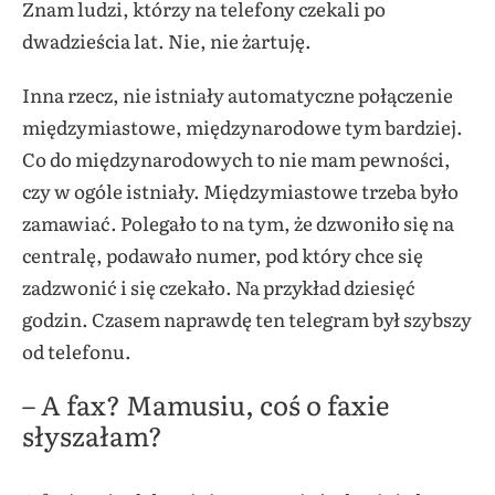
Znam ludzi, którzy na telefony czekali po
dwadzieścia lat. Nie, nie żartuję.
Inna rzecz, nie istniały automatyczne połączenie
międzymiastowe, międzynarodowe tym bardziej.
Co do międzynarodowych to nie mam pewności,
czy w ogóle istniały. Międzymiastowe trzeba było
zamawiać. Polegało to na tym, że dzwoniło się na
centralę, podawało numer, pod który chce się
zadzwonić i się czekało. Na przykład dziesięć
godzin. Czasem naprawdę ten telegram był szybszy
od telefonu.
– A fax? Mamusiu, coś o faxie
słyszałam?