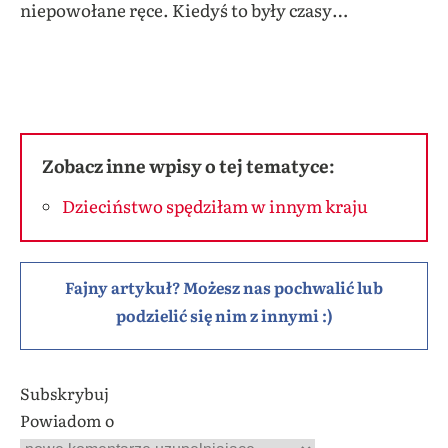
niepowołane ręce. Kiedyś to były czasy…
Zobacz inne wpisy o tej tematyce:
Dzieciństwo spędziłam w innym kraju
Fajny artykuł? Możesz nas pochwalić lub
podzielić się nim z innymi :)
Subskrybuj
Powiadom o