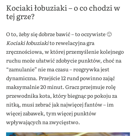
Kociaki łobuziaki – o co chodzi w
tej grze?
O to, żeby się dobrze bawić – to oczywiste 🙂
Kociaki łobuziaki
to rewelacyjna gra
zręcznościowa, w której przemyślenie kolejnego
ruchu może ułatwić zdobycie punktów, choć na
“zamulanie” nie ma czasu – rozgrywka jest
dynamiczna. Przejście 12 rund powinno zająć
maksymalnie 20 minut. Gracz przejmuje rolę
przewodnika kota, który biegnąc po pokoju za
nitką, musi zebrać jak najwięcej fantów – im
więcej zabawek, tym więcej punktów
wpływających na zwycięstwo.