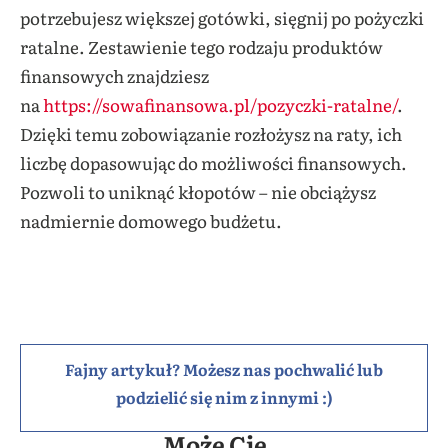
potrzebujesz większej gotówki, sięgnij po pożyczki
ratalne. Zestawienie tego rodzaju produktów
finansowych znajdziesz
na
https://sowafinansowa.pl/pozyczki-ratalne/
.
Dzięki temu zobowiązanie rozłożysz na raty, ich
liczbę dopasowując do możliwości finansowych.
Pozwoli to uniknąć kłopotów – nie obciążysz
nadmiernie domowego budżetu.
Fajny artykuł? Możesz nas pochwalić lub
podzielić się nim z innymi :)
Może Cię