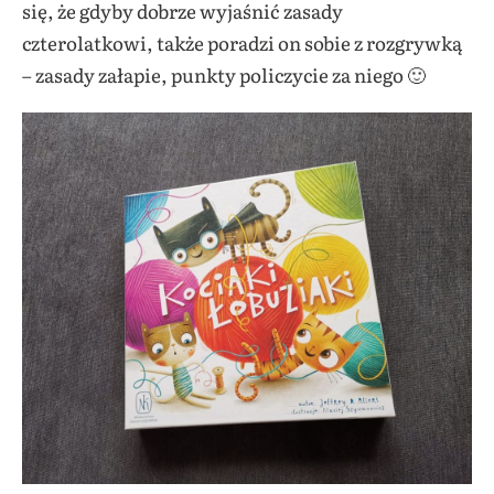
się, że gdyby dobrze wyjaśnić zasady
czterolatkowi, także poradzi on sobie z rozgrywką
– zasady załapie, punkty policzycie za niego 🙂