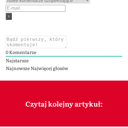
0
Komentarze
Najstarsze
Najnowsze
Najwięcej głosów
Czytaj kolejny artykuł: