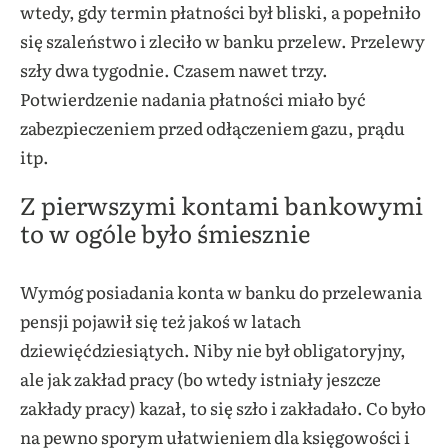
wtedy, gdy termin płatności był bliski, a popełniło
się szaleństwo i zleciło w banku przelew. Przelewy
szły dwa tygodnie. Czasem nawet trzy.
Potwierdzenie nadania płatności miało być
zabezpieczeniem przed odłączeniem gazu, prądu
itp.
Z pierwszymi kontami bankowymi
to w ogóle było śmiesznie
Wymóg posiadania konta w banku do przelewania
pensji pojawił się też jakoś w latach
dziewięćdziesiątych. Niby nie był obligatoryjny,
ale jak zakład pracy (bo wtedy istniały jeszcze
zakłady pracy) kazał, to się szło i zakładało. Co było
na pewno sporym ułatwieniem dla księgowości i