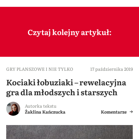
Czytaj kolejny artykuł:
GRY PLANSZOWE I NIE TYLKO
17 października 2019
Kociaki łobuziaki – rewelacyjna
gra dla młodszych i starszych
Autorka tekstu
Żaklina Kańczucka
Komentarze