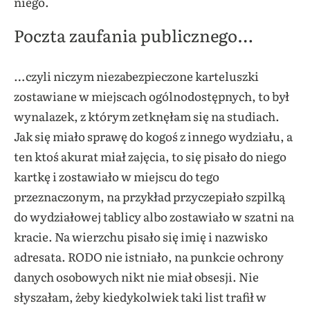
niego.
Poczta zaufania publicznego…
…czyli niczym niezabezpieczone karteluszki
zostawiane w miejscach ogólnodostępnych, to był
wynalazek, z którym zetknęłam się na studiach.
Jak się miało sprawę do kogoś z innego wydziału, a
ten ktoś akurat miał zajęcia, to się pisało do niego
kartkę i zostawiało w miejscu do tego
przeznaczonym, na przykład przyczepiało szpilką
do wydziałowej tablicy albo zostawiało w szatni na
kracie. Na wierzchu pisało się imię i nazwisko
adresata. RODO nie istniało, na punkcie ochrony
danych osobowych nikt nie miał obsesji. Nie
słyszałam, żeby kiedykolwiek taki list trafił w