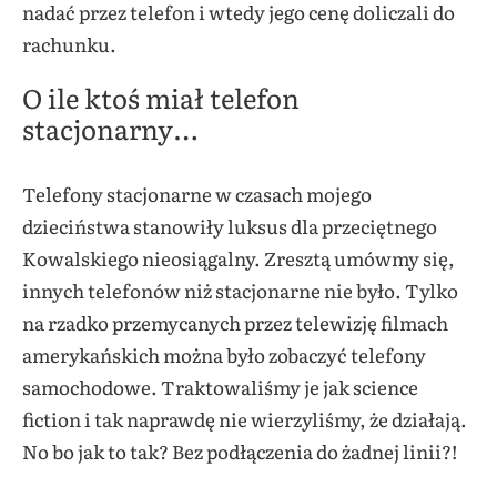
nadać przez telefon i wtedy jego cenę doliczali do
rachunku.
O ile ktoś miał telefon
stacjonarny…
Telefony stacjonarne w czasach mojego
dzieciństwa stanowiły luksus dla przeciętnego
Kowalskiego nieosiągalny. Zresztą umówmy się,
innych telefonów niż stacjonarne nie było. Tylko
na rzadko przemycanych przez telewizję filmach
amerykańskich można było zobaczyć telefony
samochodowe. Traktowaliśmy je jak science
fiction i tak naprawdę nie wierzyliśmy, że działają.
No bo jak to tak? Bez podłączenia do żadnej linii?!