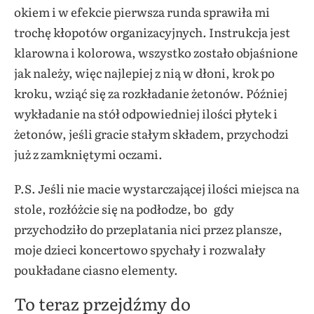
okiem i w efekcie pierwsza runda sprawiła mi
trochę kłopotów organizacyjnych. Instrukcja jest
klarowna i kolorowa, wszystko zostało objaśnione
jak należy, więc najlepiej z nią w dłoni, krok po
kroku, wziąć się za rozkładanie żetonów. Później
wykładanie na stół odpowiedniej ilości płytek i
żetonów, jeśli gracie stałym składem, przychodzi
już z zamkniętymi oczami.
P.S. Jeśli nie macie wystarczającej ilości miejsca na
stole, rozłóżcie się na podłodze, bo gdy
przychodziło do przeplatania nici przez plansze,
moje dzieci koncertowo spychały i rozwalały
poukładane ciasno elementy.
To teraz przejdźmy do