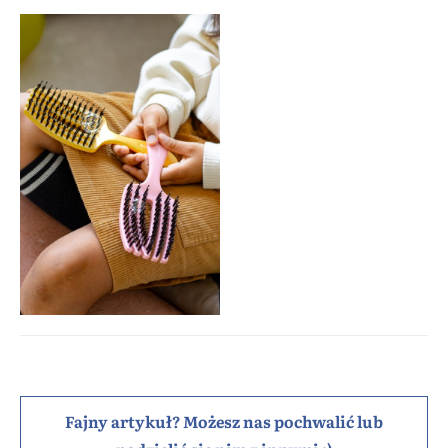
Fajny artykuł? Możesz nas pochwalić lub