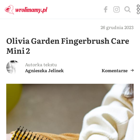
26 grudnia 2023
Olivia Garden Fingerbrush Care
Mini 2
Autorka tekstu
Agnieszka Jelinek
Komentarze