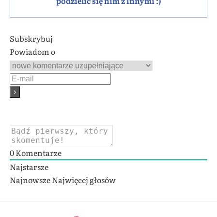
podzielić się nim z innymi :)
Subskrybuj
Powiadom o
0
Komentarze
Najstarsze
Najnowsze
Najwięcej głosów