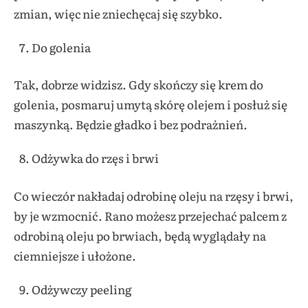
zmian, więc nie zniechęcaj się szybko.
Do golenia
Tak, dobrze widzisz. Gdy skończy się krem do
golenia, posmaruj umytą skórę olejem i posłuż się
maszynką. Będzie gładko i bez podrażnień.
Odżywka do rzęs i brwi
Co wieczór nakładaj odrobinę oleju na rzęsy i brwi,
by je wzmocnić. Rano możesz przejechać palcem z
odrobiną oleju po brwiach, będą wyglądały na
ciemniejsze i ułożone.
Odżywczy peeling