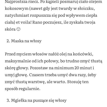
Najprostsza rzecz. Po kąpieli posmaruj ciało olejem
kokosowym (nawet gdy jest twardy w słoiczku,
natychmiast rozpuszcza się pod wpływem ciepła
ciała) et voila! Rano poczujesz, ile zyskała twoja
skóra 🙂
Maska na włosy
Przed myciem włosów nałóż olej na końcówki,
maksymalnie od ich połowy, bo trudno zmyć tłustą
skórę głowy. Pozostaw na minimum 20 minut i
umyj głowę. Czasem trzeba umyć dwa razy, żeby
zmyć tłustą warstwę, ale warto. Stosuję ten
sposób regularnie.
Mgiełka na puszące się włosy