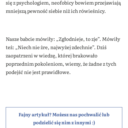
się z psychologiem, neofobicy bowiem przejawiają
mniejszą pewność siebie niż ich rówieśnicy.
Nasze babcie mówiły: „Zgłodnieje, to zje”. Mówiły
też: „Niech nie żre, najwyżej zdechnie”. Dziś
zaopatrzeni w wiedzę, której brakowało
poprzednim pokoleniom, wiemy, że żadne z tych
podejść nie jest prawidłowe.
Fajny artykuł? Możesz nas pochwalić lub
podzielić się nim z innymi :)