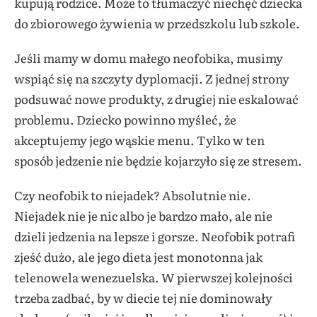
kupują rodzice. Może to tłumaczyć niechęć dziecka
do zbiorowego żywienia w przedszkolu lub szkole.
Jeśli mamy w domu małego neofobika, musimy
wspiąć się na szczyty dyplomacji. Z jednej strony
podsuwać nowe produkty, z drugiej nie eskalować
problemu. Dziecko powinno myśleć, że
akceptujemy jego wąskie menu. Tylko w ten
sposób jedzenie nie będzie kojarzyło się ze stresem.
Czy neofobik to niejadek? Absolutnie nie.
Niejadek nie je nic albo je bardzo mało, ale nie
dzieli jedzenia na lepsze i gorsze. Neofobik potrafi
zjeść dużo, ale jego dieta jest monotonna jak
telenowela wenezuelska. W pierwszej kolejności
trzeba zadbać, by w diecie tej nie dominowały