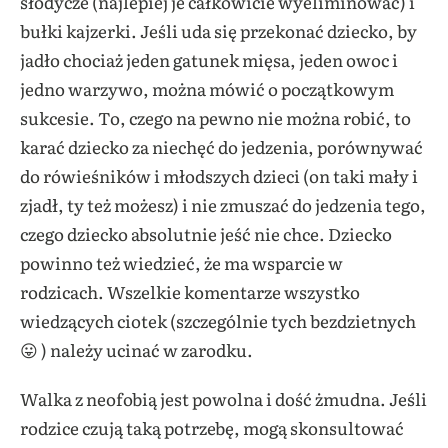
słodycze (najlepiej je całkowicie wyeliminować) i
bułki kajzerki. Jeśli uda się przekonać dziecko, by
jadło chociaż jeden gatunek mięsa, jeden owoc i
jedno warzywo, można mówić o początkowym
sukcesie. To, czego na pewno nie można robić, to
karać dziecko za niechęć do jedzenia, porównywać
do rówieśników i młodszych dzieci (on taki mały i
zjadł, ty też możesz) i nie zmuszać do jedzenia tego,
czego dziecko absolutnie jeść nie chce. Dziecko
powinno też wiedzieć, że ma wsparcie w
rodzicach. Wszelkie komentarze wszystko
wiedzących ciotek (szczególnie tych bezdzietnych
😛 ) należy ucinać w zarodku.
Walka z neofobią jest powolna i dość żmudna. Jeśli
rodzice czują taką potrzebę, mogą skonsultować