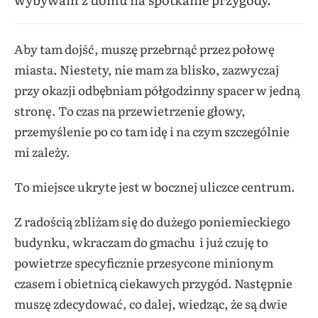
Aby tam dojść, muszę przebrnąć przez połowę
miasta. Niestety, nie mam za blisko, zazwyczaj
przy okazji odbębniam półgodzinny spacer w jedną
stronę. To czas na przewietrzenie głowy,
przemyślenie po co tam idę i na czym szczególnie
mi zależy.
To miejsce ukryte jest w bocznej uliczce centrum.
Z radością zbliżam się do dużego poniemieckiego
budynku, wkraczam do gmachu i już czuję to
powietrze specyficznie przesycone minionym
czasem i obietnicą ciekawych przygód. Następnie
muszę zdecydować, co dalej, wiedząc, że są dwie