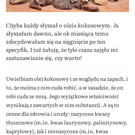
Chyba każdy słyszał o oleju kokosowym. Ja
słyszałam dawno, ale ok miesiąca temu
zdecydowałam się na sięgnięcie po ten
specyfik. I już żałuję, że tyle czasu zajęło mi
zastanawianie się, czy warto!
Uwielbiam olej kokosowy i ze względu na zapach, i
to, że można z nim cuda robić, a w zasadzie, że on
robi cuda ze mną. Jego wyjątkowe właściwości
wynikają z zawartych w nim substancji. A są to
cenne dla zdrowia i urody: nasycone kwasy
tłuszczowe (m.in. kwas laurynowy, palmitynowy,
kaprylowy), jak i nienasycone (m.in. kwas