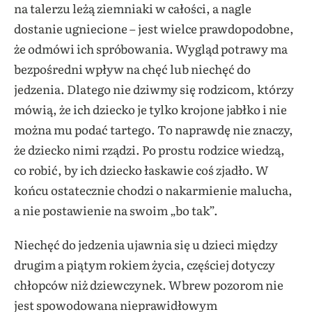
na talerzu leżą ziemniaki w całości, a nagle
dostanie ugniecione – jest wielce prawdopodobne,
że odmówi ich spróbowania. Wygląd potrawy ma
bezpośredni wpływ na chęć lub niechęć do
jedzenia. Dlatego nie dziwmy się rodzicom, którzy
mówią, że ich dziecko je tylko krojone jabłko i nie
można mu podać tartego. To naprawdę nie znaczy,
że dziecko nimi rządzi. Po prostu rodzice wiedzą,
co robić, by ich dziecko łaskawie coś zjadło. W
końcu ostatecznie chodzi o nakarmienie malucha,
a nie postawienie na swoim „bo tak”.
Niechęć do jedzenia ujawnia się u dzieci między
drugim a piątym rokiem życia, częściej dotyczy
chłopców niż dziewczynek. Wbrew pozorom nie
jest spowodowana nieprawidłowym