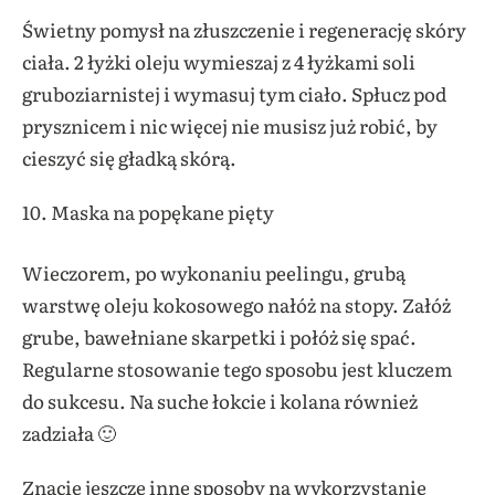
Świetny pomysł na złuszczenie i regenerację skóry
ciała. 2 łyżki oleju wymieszaj z 4 łyżkami soli
gruboziarnistej i wymasuj tym ciało. Spłucz pod
prysznicem i nic więcej nie musisz już robić, by
cieszyć się gładką skórą.
Maska na popękane pięty
Wieczorem, po wykonaniu peelingu, grubą
warstwę oleju kokosowego nałóż na stopy. Załóż
grube, bawełniane skarpetki i połóż się spać.
Regularne stosowanie tego sposobu jest kluczem
do sukcesu. Na suche łokcie i kolana również
zadziała 🙂
Znacie jeszcze inne sposoby na wykorzystanie