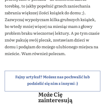
torebkę, to jakby popełnić grzech zaniechania
zabrania większej ilości książek do domu ;).
Zazwyczaj wypożyczam kilka grubszych książek,
bo wtedy mniej więcej na miesiąc mam z głowy
problem braku wieczornej lektury. A po tym czasie
znów pakuję swój plecak, zostawiam dzieci w
domu i podążam do mojego ulubionego miejsca na
mieście. Wam również polecam.
Fajny artykuł? Możesz nas pochwalić lub
podzielić się nim z innymi :)
Może Cię
zainteresują