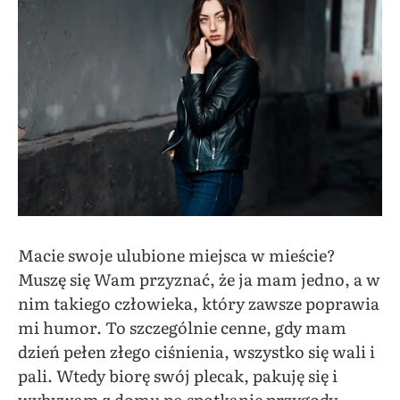
Macie swoje ulubione miejsca w mieście?
Muszę się Wam przyznać, że ja mam jedno, a w
nim takiego człowieka, który zawsze poprawia
mi humor. To szczególnie cenne, gdy mam
dzień pełen złego ciśnienia, wszystko się wali i
pali. Wtedy biorę swój plecak, pakuję się i
wybywam z domu na spotkanie przygody.