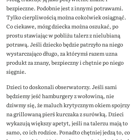
bezpieczne. Podobnie jest z innymi potrawami.
Tylko cierpliwością można cokolwiek osiągnąć.
Co ciekawe, mózg dziecka można oszukać, po
prostu stawiając w pobliżu talerz z nielubianą
potrawą. Jeśli dziecko będzie patrzyło na niego
wystarczająco długo, za którymś razem uzna
produkt za znany, bezpieczny i chętnie po niego
sięgnie.
Dzieci to doskonali obserwatorzy. Jeśli sami
będziemy jeść hamburgery z wołowiną, nie
dziwmy się, że maluch krytycznym okiem spojrzy
na grillowaną pierś kurczaka z surówką. Dzieci
wykazują większy apetyt, jeśli na talerzu mają to
samo, co ich rodzice. Ponadto chętniej jedzą to, co