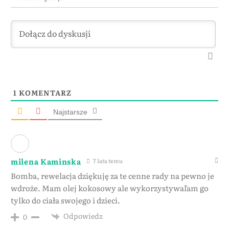
1
KOMENTARZ
Najstarsze
milena Kaminska
7 lata temu
Bomba, rewelacja dziękuję za te cenne rady na pewno je
wdroże. Mam olej kokosowy ale wykorzystywaľam go
tylko do ciała swojego i dzieci.
Odpowiedz
0