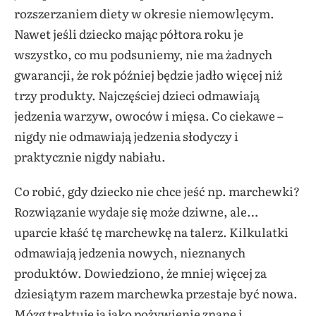
rozszerzaniem diety w okresie niemowlęcym.
Nawet jeśli dziecko mając półtora roku je
wszystko, co mu podsuniemy, nie ma żadnych
gwarancji, że rok później będzie jadło więcej niż
trzy produkty. Najczęściej dzieci odmawiają
jedzenia warzyw, owoców i mięsa. Co ciekawe –
nigdy nie odmawiają jedzenia słodyczy i
praktycznie nigdy nabiału.
Co robić, gdy dziecko nie chce jeść np. marchewki?
Rozwiązanie wydaje się może dziwne, ale…
uparcie kłaść tę marchewkę na talerz. Kilkulatki
odmawiają jedzenia nowych, nieznanych
produktów. Dowiedziono, że mniej więcej za
dziesiątym razem marchewka przestaje być nowa.
Mózg traktuje ją jako pożywienie znane i