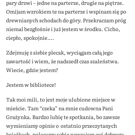
pary drzwi – jedne na parterze, drugie na piętrze.
Omijam wzrokiem te na parterze i wspinam się po
drewnianych schodach do góry. Przekraczam próg
niemal bezgłośnie i już jestem w środku. Cicho,
ciepło, spokojnie….
Zdejmuję z siebie plecak, wyciągam całą jego
zawartość i wiem, że nadszedł czas szaleństwa.
Wiecie, gdzie jestem?
Jestem w bibliotece!
Tak moi mili, to jest moje ulubione miejsce w
mieście. Tam “czeka” na mnie cudowna Pani
Grażynka. Bardzo lubię te spotkania, bo zawsze
wymieniamy opinie o ostatnio przeczytanych
książkach, polecamy sobie nawzajem coś dobrego.