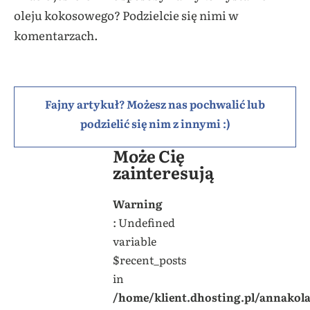
oleju kokosowego? Podzielcie się nimi w
komentarzach.
Fajny artykuł? Możesz nas pochwalić lub
podzielić się nim z innymi :)
Może Cię
zainteresują
Warning
: Undefined
variable
$recent_posts
in
/home/klient.dhosting.pl/annakol