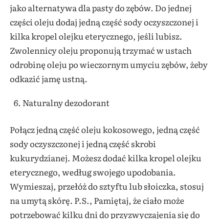
jako alternatywa dla pasty do zębów. Do jednej
części oleju dodaj jedną część sody oczyszczonej i
kilka kropel olejku eterycznego, jeśli lubisz.
Zwolennicy oleju proponują trzymać w ustach
odrobinę oleju po wieczornym umyciu zębów, żeby
odkazić jamę ustną.
Naturalny dezodorant
Połącz jedną część oleju kokosowego, jedną część
sody oczyszczonej i jedną część skrobi
kukurydzianej. Możesz dodać kilka kropel olejku
eterycznego, według swojego upodobania.
Wymieszaj, przełóż do sztyftu lub słoiczka, stosuj
na umytą skórę. P.S., Pamiętaj, że ciało może
potrzebować kilku dni do przyzwyczajenia się do