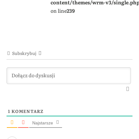
content/themes/wrm-v3/single.ph
on line
239
Subskrybuj
1
KOMENTARZ
Najstarsze