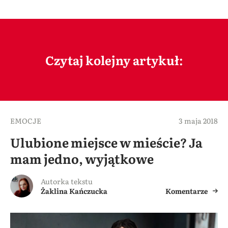
Czytaj kolejny artykuł:
EMOCJE
3 maja 2018
Ulubione miejsce w mieście? Ja
mam jedno, wyjątkowe
Autorka tekstu
Żaklina Kańczucka
Komentarze