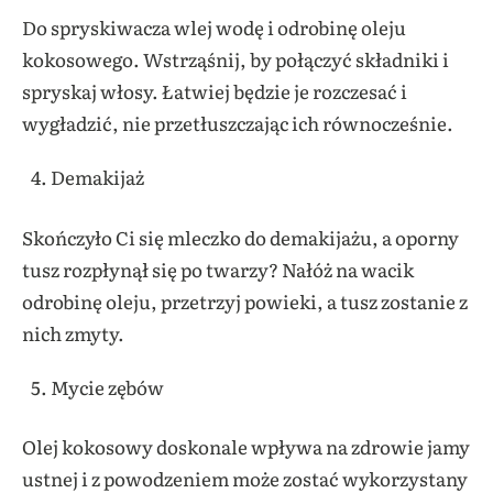
Do spryskiwacza wlej wodę i odrobinę oleju
kokosowego. Wstrząśnij, by połączyć składniki i
spryskaj włosy. Łatwiej będzie je rozczesać i
wygładzić, nie przetłuszczając ich równocześnie.
Demakijaż
Skończyło Ci się mleczko do demakijażu, a oporny
tusz rozpłynął się po twarzy? Nałóż na wacik
odrobinę oleju, przetrzyj powieki, a tusz zostanie z
nich zmyty.
Mycie zębów
Olej kokosowy doskonale wpływa na zdrowie jamy
ustnej i z powodzeniem może zostać wykorzystany