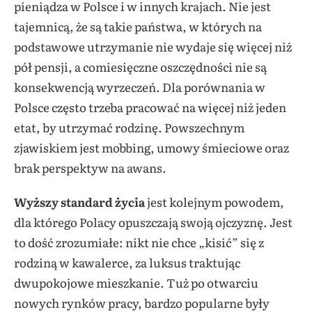
pieniądza w Polsce i w innych krajach. Nie jest
tajemnicą, że są takie państwa, w których na
podstawowe utrzymanie nie wydaje się więcej niż
pół pensji, a comiesięczne oszczędności nie są
konsekwencją wyrzeczeń. Dla porównania w
Polsce często trzeba pracować na więcej niż jeden
etat, by utrzymać rodzinę. Powszechnym
zjawiskiem jest mobbing, umowy śmieciowe oraz
brak perspektyw na awans.
Wyższy standard życia
jest kolejnym powodem,
dla którego Polacy opuszczają swoją ojczyznę. Jest
to dość zrozumiałe: nikt nie chce „kisić” się z
rodziną w kawalerce, za luksus traktując
dwupokojowe mieszkanie. Tuż po otwarciu
nowych rynków pracy, bardzo popularne były