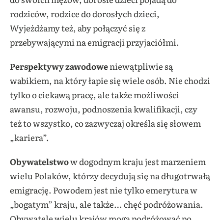
rodziców, rodzice do dorosłych dzieci,
Wyjeżdżamy też, aby połączyć się z
przebywającymi na emigracji przyjaciółmi.
Perspektywy zawodowe
niewątpliwie są
wabikiem, na który łapie się wiele osób. Nie chodzi
tylko o ciekawą pracę, ale także możliwości
awansu, rozwoju, podnoszenia kwalifikacji, czy
też to wszystko, co zazwyczaj określa się słowem
„kariera”.
Obywatelstwo
w dogodnym kraju jest marzeniem
wielu Polaków, którzy decydują się na długotrwałą
emigrację. Powodem jest nie tylko emerytura w
„bogatym” kraju, ale także… chęć podróżowania.
Obywatele wielu krajów mogą podróżować po