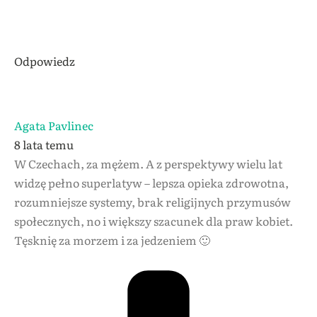
Odpowiedz
Agata Pavlinec
8 lata temu
W Czechach, za mężem. A z perspektywy wielu lat
widzę pełno superlatyw – lepsza opieka zdrowotna,
rozumniejsze systemy, brak religijnych przymusów
społecznych, no i większy szacunek dla praw kobiet.
Tęsknię za morzem i za jedzeniem 🙂