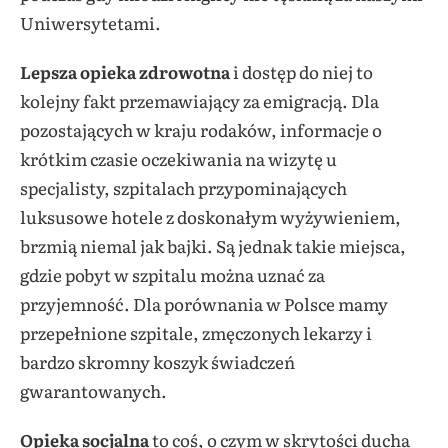
Uniwersytetami.
Lepsza opieka zdrowotna
i dostęp do niej to
kolejny fakt przemawiający za emigracją. Dla
pozostających w kraju rodaków, informacje o
krótkim czasie oczekiwania na wizytę u
specjalisty, szpitalach przypominających
luksusowe hotele z doskonałym wyżywieniem,
brzmią niemal jak bajki. Są jednak takie miejsca,
gdzie pobyt w szpitalu można uznać za
przyjemność. Dla porównania w Polsce mamy
przepełnione szpitale, zmęczonych lekarzy i
bardzo skromny koszyk świadczeń
gwarantowanych.
Opieka socjalna
to coś, o czym w skrytości ducha