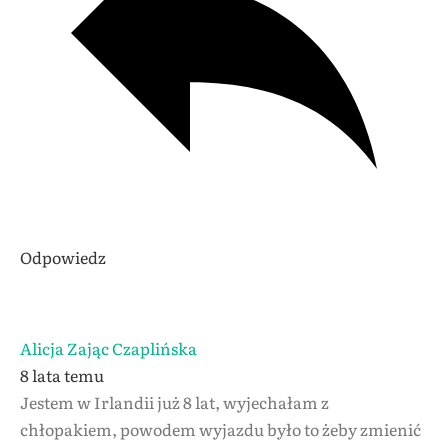
Odpowiedz
Alicja Zając Czaplińska
8 lata temu
Jestem w Irlandii już 8 lat, wyjechałam z
chłopakiem, powodem wyjazdu było to żeby zmienić