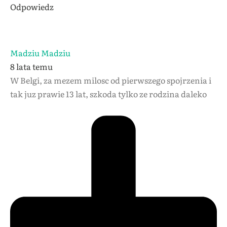
Odpowiedz
Madziu Madziu
8 lata temu
W Belgi, za mezem milosc od pierwszego spojrzenia i
tak juz prawie 13 lat, szkoda tylko ze rodzina daleko