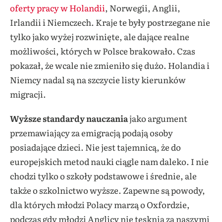
oferty pracy w Holandii
, Norwegii, Anglii,
Irlandii i Niemczech. Kraje te były postrzegane nie
tylko jako wyżej rozwinięte, ale dające realne
możliwości, których w Polsce brakowało. Czas
pokazał, że wcale nie zmieniło się dużo. Holandia i
Niemcy nadal są na szczycie listy kierunków
migracji.
Wyższe standardy nauczania
jako argument
przemawiający za emigracją podają osoby
posiadające dzieci. Nie jest tajemnicą, że do
europejskich metod nauki ciągle nam daleko. I nie
chodzi tylko o szkoły podstawowe i średnie, ale
także o szkolnictwo wyższe. Zapewne są powody,
dla których młodzi Polacy marzą o Oxfordzie,
podczas gdy młodzi Anglicy nie tęsknią za naszymi