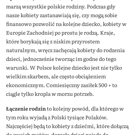
marzą wszystkie polskie rodziny. Podczas gdy
nasze kobiety zastanawiają się, czy mogą sobie
finansowo pozwolić na kolejne dziecko, kobiety w
Europie Zachodniej po prostu je rodzą. Kraje,
które borykają się z niskim przyrostem
naturalnym, wręcz zachęcają kobiety do rodzenia
dzieci, jednocześnie tworząc im godne do tego
warunki. W Polsce kolejne dziecko jest nie tylko
wielkim skarbem, ale często obciążeniem
ekonomicznym. Comiesięczny zasiłek 500 + to
ciągle tylko kropla w morzu potrzeb.
Łączenie rodzin
to kolejny powód, dla którego w
tym roku wyjadą z Polski tysiące Polaków.
Najczęściej będą to kobiety z dziećmi, które dołączą
do swoich mężów, dorosłe dzieci pojadą do