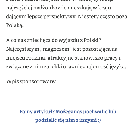
najczęściej małżonkowie mieszkają w kraju
dającym lepsze perspektywy. Niestety często poza
Polską.
A co nas zniechęca do wyjazdu z Polski?
Najczęstszym „magnesem” jest pozostająca na
miejscu rodzina, atrakcyjne stanowisko pracy i
związane z nim zarobki oraz nieznajomość języka.
Wpis sponsorowany
Fajny artykuł? Możesz nas pochwalić lub
podzielić się nim z innymi :)