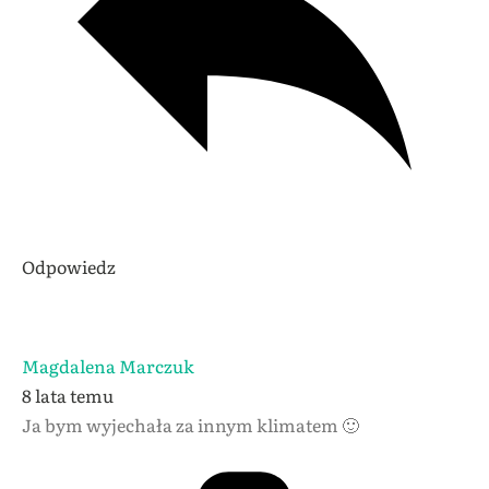
Odpowiedz
Magdalena Marczuk
8 lata temu
Ja bym wyjechała za innym klimatem 🙂