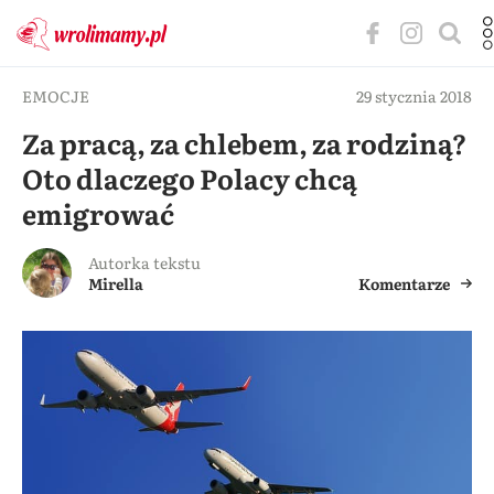
EMOCJE
29 stycznia 2018
Za pracą, za chlebem, za rodziną?
Oto dlaczego Polacy chcą
emigrować
Autorka tekstu
Mirella
Komentarze