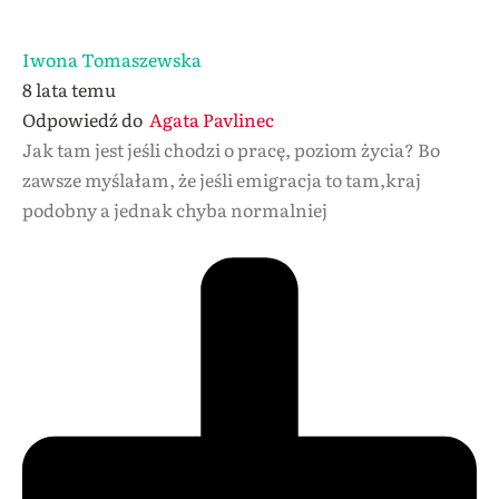
Iwona Tomaszewska
8 lata temu
Odpowiedź do
Agata Pavlinec
Jak tam jest jeśli chodzi o pracę, poziom życia? Bo
zawsze myślałam, że jeśli emigracja to tam,kraj
podobny a jednak chyba normalniej