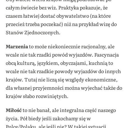
całym świecie bez wiz. Praktyka pokazuje, że
czasem łatwiej dostać obywatelstwo (na które
przecież trzeba poczekać) niż na przykład wizę do
Stanów Zjednoczonych.
Marzenia
to może niekoniecznie racjonalny, ale
wcale nie tak rzadki powód wyjazdów. Fascynacja
obcą kulturą, językiem, obyczajami, kuchnią to
wcale nie tak rzadkie powody wyjazdów do innych
krajów. Tutaj nie liczą się względy ekonomiczne,
dla własnej przyjemności można wyjechać także do
krajów słabo rozwiniętych.
Miłość
to nie banał, ale integralna część naszego
życia. Pół biedy jeśli zakochamy się w
Polce/Polaku, ale jeśli nie? W takiej sytuacji