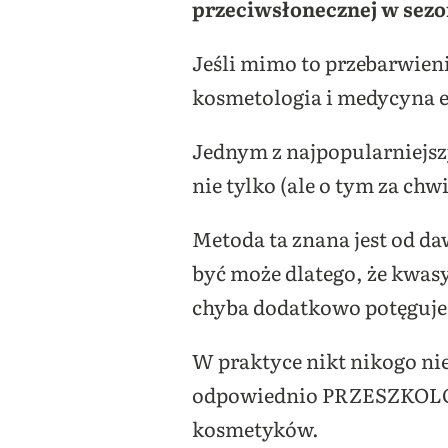
przeciwsłonecznej w sezo
Jeśli mimo to przebarwieni
kosmetologia i medycyna es
Jednym z najpopularniejs
nie tylko (ale o tym za chwi
Metoda ta znana jest od da
być może dlatego, że kwasy 
chyba dodatkowo potęguje s
W praktyce nikt nikogo ni
odpowiednio PRZESZKOLONA
kosmetyków.