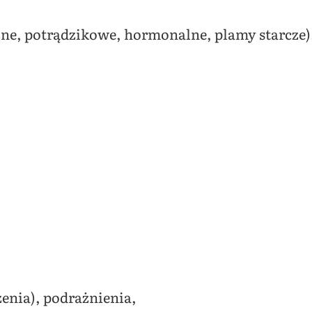
zne, potrądzikowe, hormonalne, plamy starcze)
zenia), podrażnienia,