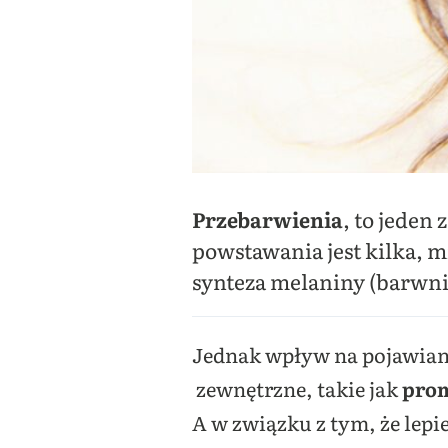
Przebarwienia
, to jeden
powstawania jest kilka, 
synteza melaniny (barwni
Jednak wpływ na pojawiani
zewnętrzne, takie jak
prom
A w związku z tym, że lepi