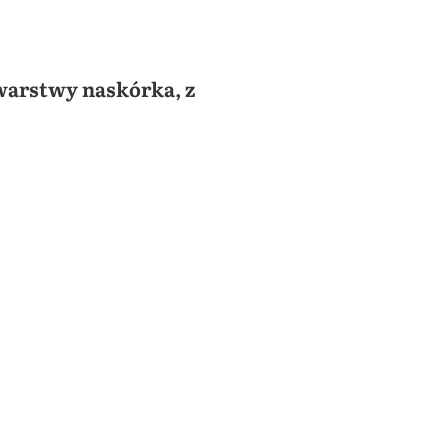
 warstwy naskórka, z
,