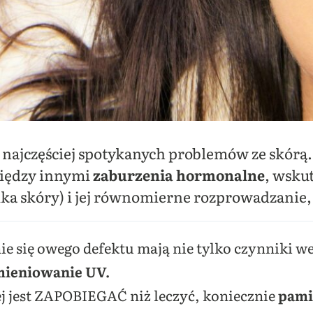
 z najczęściej spotykanych problemów ze skórą.
między innymi
zaburzenia hormonalne
, wsku
ka skóry) i jej równomierne rozprowadzanie, 
e się owego defektu mają nie tylko czynniki w
ieniowanie UV.
ej jest ZAPOBIEGAĆ niż leczyć, koniecznie
pami