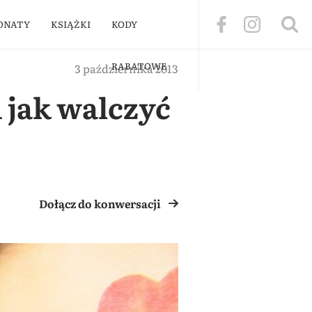
ONATY
KSIĄŻKI
KODY
RABATOWE
3 października 2013
i jak walczyć
Dołącz do konwersacji