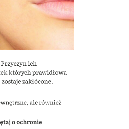
 Przyczyn ich
tek których prawidłowa
zostaje zakłócone.
ewnętrzne, ale również
ętaj o ochronie