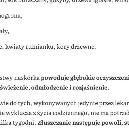
nogrona,
ały,
e, kwiaty rumianku, kory drzewne.
rstwy naskórka
powoduje głębokie oczyszczen
odświeżenie, odmłodzenie i rozjaśnienie.
twie do tych, wykonywanych jedynie przez lek
e wyklucza z życia codziennego, nie ma potrzeb
ilka tygodni.
Złuszczanie następuje powoli, 