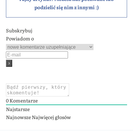
podzielić się nim z innymi :)
Subskrybuj
Powiadom o
0
Komentarze
Najstarsze
Najnowsze
Najwięcej głosów