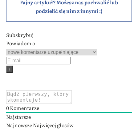
Fajny artykuł? Możesz nas pochwalić lub
podzielić się nim z innymi :)
Subskrybuj
Powiadom o
0
Komentarze
Najstarsze
Najnowsze
Najwięcej głosów