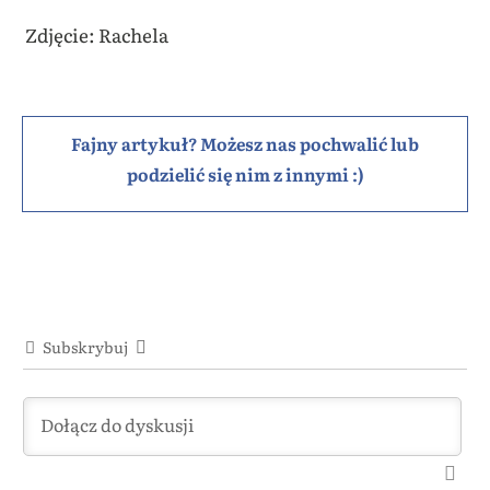
Zdjęcie: Rachela
Fajny artykuł? Możesz nas pochwalić lub
podzielić się nim z innymi :)
Subskrybuj