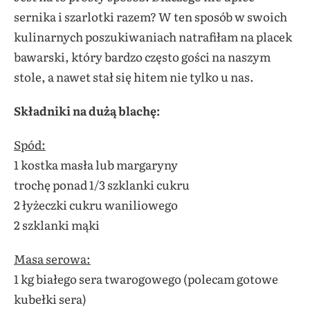
sernika i szarlotki razem? W ten sposób w swoich
kulinarnych poszukiwaniach natrafiłam na placek
bawarski, który bardzo często gości na naszym
stole, a nawet stał się hitem nie tylko u nas.
Składniki na dużą blachę:
Spód:
1 kostka masła lub margaryny
trochę ponad 1/3 szklanki cukru
2 łyżeczki cukru waniliowego
2 szklanki mąki
Masa serowa:
1 kg białego sera twarogowego (polecam gotowe
kubełki sera)