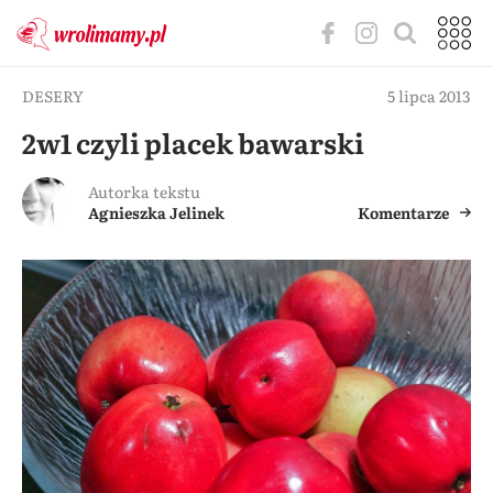
DESERY
5 lipca 2013
2w1 czyli placek bawarski
Autorka tekstu
Agnieszka Jelinek
Komentarze