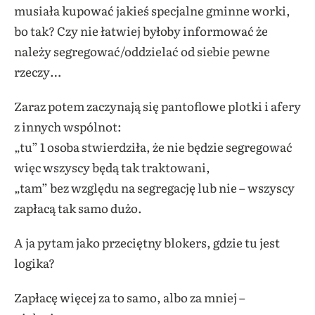
musiała kupować jakieś specjalne gminne worki,
bo tak? Czy nie łatwiej byłoby informować że
należy segregować/oddzielać od siebie pewne
rzeczy…
Zaraz potem zaczynają się pantoflowe plotki i afery
z innych wspólnot:
„tu” 1 osoba stwierdziła, że nie będzie segregować
więc wszyscy będą tak traktowani,
„tam” bez względu na segregację lub nie – wszyscy
zapłacą tak samo dużo.
A ja pytam jako przeciętny blokers, gdzie tu jest
logika?
Zapłacę więcej za to samo, albo za mniej –