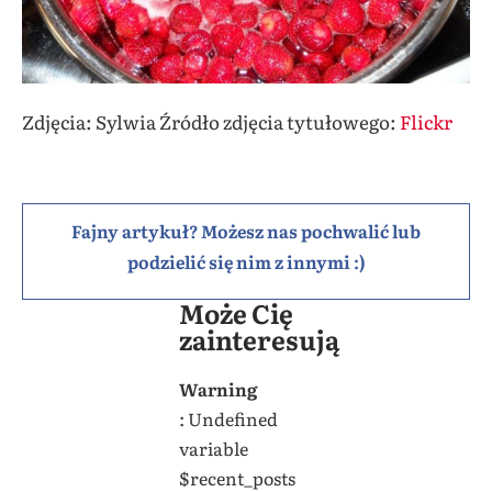
Zdjęcia: Sylwia Źródło zdjęcia tytułowego:
Flickr
Fajny artykuł? Możesz nas pochwalić lub
podzielić się nim z innymi :)
Może Cię
zainteresują
Warning
: Undefined
variable
$recent_posts