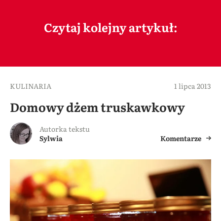
Czytaj kolejny artykuł:
KULINARIA
1 lipca 2013
Domowy dżem truskawkowy
Autorka tekstu
Sylwia
Komentarze