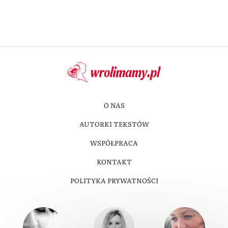
O NAS
AUTORKI TEKSTÓW
WSPÓŁPRACA
KONTAKT
POLITYKA PRYWATNOŚCI