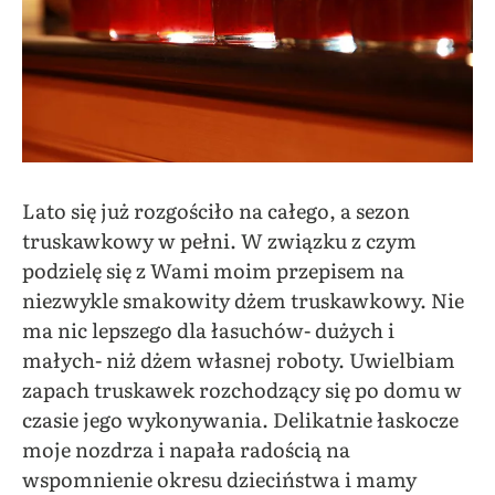
Lato się już rozgościło na całego, a sezon
truskawkowy w pełni. W związku z czym
podzielę się z Wami moim przepisem na
niezwykle smakowity dżem truskawkowy. Nie
ma nic lepszego dla łasuchów- dużych i
małych- niż dżem własnej roboty. Uwielbiam
zapach truskawek rozchodzący się po domu w
czasie jego wykonywania. Delikatnie łaskocze
moje nozdrza i napała radością na
wspomnienie okresu dzieciństwa i mamy