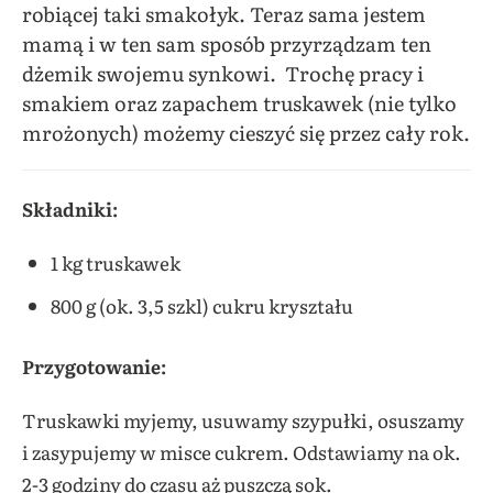
robiącej taki smakołyk. Teraz sama jestem
mamą i w ten sam sposób przyrządzam ten
dżemik swojemu synkowi. Trochę pracy i
smakiem oraz zapachem truskawek (nie tylko
mrożonych) możemy cieszyć się przez cały rok.
Składniki:
1 kg truskawek
800 g (ok. 3,5 szkl) cukru kryształu
Przygotowanie:
Truskawki myjemy, usuwamy szypułki, osuszamy
i zasypujemy w misce cukrem. Odstawiamy na ok.
2-3 godziny do czasu aż puszczą sok.