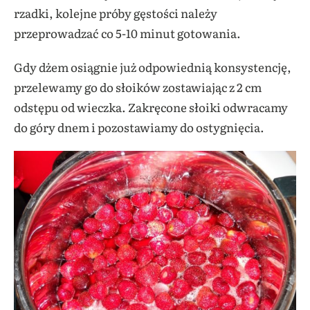
rzadki, kolejne próby gęstości należy
przeprowadzać co 5-10 minut gotowania.
Gdy dżem osiągnie już odpowiednią konsystencję,
przelewamy go do słoików zostawiając z 2 cm
odstępu od wieczka. Zakręcone słoiki odwracamy
do góry dnem i pozostawiamy do ostygnięcia.