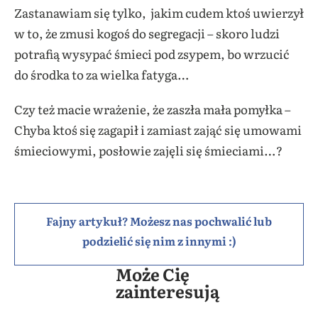
Zastanawiam się tylko, jakim cudem ktoś uwierzył
w to, że zmusi kogoś do segregacji – skoro ludzi
potrafią wysypać śmieci pod zsypem, bo wrzucić
do środka to za wielka fatyga…
Czy też macie wrażenie, że zaszła mała pomyłka –
Chyba ktoś się zagapił i zamiast zająć się umowami
śmieciowymi, posłowie zajęli się śmieciami…?
Fajny artykuł? Możesz nas pochwalić lub
podzielić się nim z innymi :)
Może Cię
zainteresują