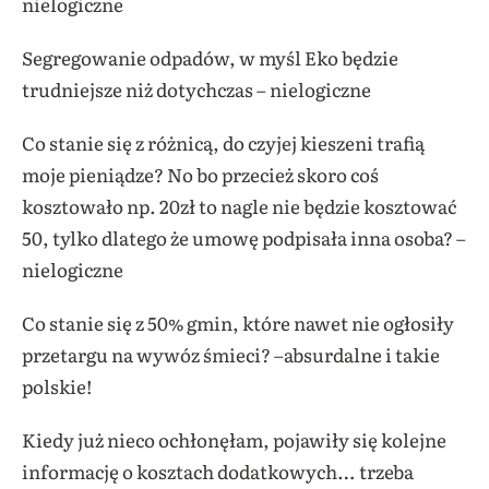
nielogiczne
Segregowanie odpadów, w myśl Eko będzie
trudniejsze niż dotychczas – nielogiczne
Co stanie się z różnicą, do czyjej kieszeni trafią
moje pieniądze? No bo przecież skoro coś
kosztowało np. 20zł to nagle nie będzie kosztować
50, tylko dlatego że umowę podpisała inna osoba? –
nielogiczne
Co stanie się z 50% gmin, które nawet nie ogłosiły
przetargu na wywóz śmieci? –absurdalne i takie
polskie!
Kiedy już nieco ochłonęłam, pojawiły się kolejne
informację o kosztach dodatkowych… trzeba