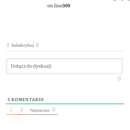
on line
369
Subskrybuj
3
KOMENTARZE
Najstarsze