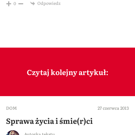
Odpowiedz
0
Czytaj kolejny artykuł:
DOM
27 czerwca 2013
Sprawa życia i śmie(r)ci
Autorka tekstu