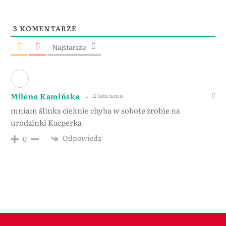
3
KOMENTARZE
Najstarsze
Milena Kamińska
12 lata temu
mniam ślinka cieknie chyba w sobote zrobie na
urodzinki Kacperka
Odpowiedz
0