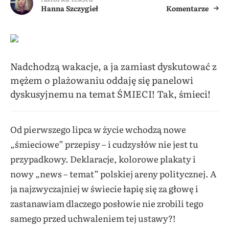
Hanna Szczygieł
Komentarze
Nadchodzą wakacje, a ja zamiast dyskutować z
mężem o plażowaniu oddaję się panelowi
dyskusyjnemu na temat ŚMIECI! Tak, śmieci!
Od pierwszego lipca w życie wchodzą nowe
„śmieciowe” przepisy – i cudzysłów nie jest tu
przypadkowy. Deklaracje, kolorowe plakaty i
nowy „news – temat” polskiej areny politycznej. A
ja najzwyczajniej w świecie łapię się za głowę i
zastanawiam dlaczego posłowie nie zrobili tego
samego przed uchwaleniem tej ustawy?!