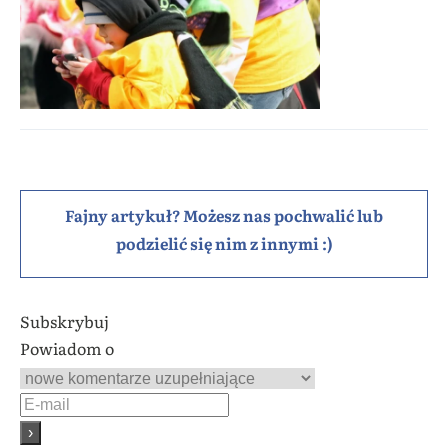
Fajny artykuł? Możesz nas pochwalić lub
podzielić się nim z innymi :)
Subskrybuj
Powiadom o