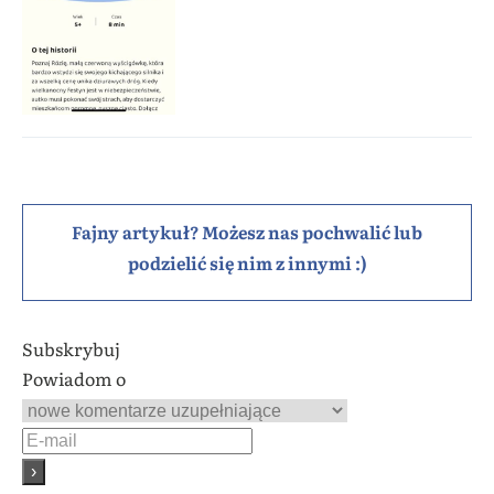
Fajny artykuł? Możesz nas pochwalić lub
podzielić się nim z innymi :)
Subskrybuj
Powiadom o