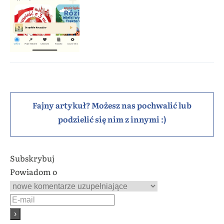
Fajny artykuł? Możesz nas pochwalić lub
podzielić się nim z innymi :)
Subskrybuj
Powiadom o