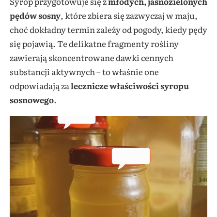
Syrop przygotowuje się z
młodych, jasnozielonych
pędów sosny
, które zbiera się zazwyczaj w maju,
choć dokładny termin zależy od pogody, kiedy pędy
się pojawią. Te delikatne fragmenty rośliny
zawierają skoncentrowane dawki cennych
substancji aktywnych – to właśnie one
odpowiadają za
lecznicze właściwości syropu
sosnowego
.