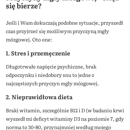
się bierze?
Jeśli i Wam dokuczają podobne sytuacje, przyszedł
czas przyjrzeć się możliwym przyczyną mgły
mózgowej. Oto one:
1.
Stres i przemęczenie
Długotrwałe napięcie psychiczne, brak
odpoczynku i niedobory snu to jedne z
najczęstszych przyczyn mgły mózgowej.
2.
Nieprawidłowa dieta
Braki witamin, szczególnie B12 i D (w badaniu krwi
wyszedł mi deficyt witaminy D3 na poziomie 7, gdy
norma to 30-80, przynajmniej według mojego