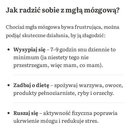
Jak radzić sobie z mgłą mózgową?
Chociaż mgła mózgowa bywa frustrująca, można
podjąć skuteczne działania, by ją złagodzić:
Wysypiaj się
– 7–9 godzin snu dziennie to
minimum (ja niestety tego nie
przestrzegam, więc mam, co mam).
Zadbaj o dietę
– spożywaj warzywa, owoce,
produkty pełnoziarniste, ryby i orzechy.
Ruszaj się
– aktywność fizyczna poprawia
ukrwienie mózgu i redukuje stres.