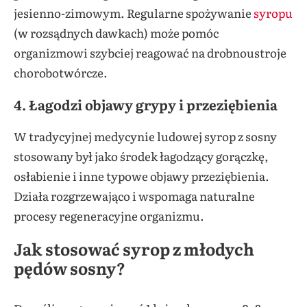
jesienno-zimowym. Regularne spożywanie
syropu
(w rozsądnych dawkach) może pomóc
organizmowi szybciej reagować na drobnoustroje
chorobotwórcze.
4.
Łagodzi objawy grypy i przeziębienia
W tradycyjnej medycynie ludowej syrop z sosny
stosowany był jako środek łagodzący gorączkę,
osłabienie i inne typowe objawy przeziębienia.
Działa rozgrzewająco i wspomaga naturalne
procesy regeneracyjne organizmu.
Jak stosować syrop z młodych
pędów sosny?