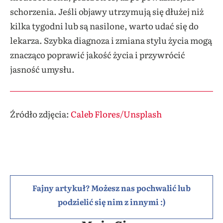
schorzenia. Jeśli objawy utrzymują się dłużej niż
kilka tygodni lub są nasilone, warto udać się do
lekarza. Szybka diagnoza i zmiana stylu życia mogą
znacząco poprawić jakość życia i przywrócić
jasność umysłu.
Źródło zdjęcia:
Caleb Flores/Unsplash
Fajny artykuł? Możesz nas pochwalić lub
podzielić się nim z innymi :)