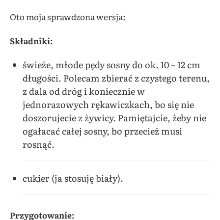
Oto moja sprawdzona wersja:
Składniki:
świeże, młode pędy sosny do ok. 10 – 12 cm
długości. Polecam zbierać z czystego terenu,
z dala od dróg i koniecznie w
jednorazowych rękawiczkach, bo się nie
doszorujecie z żywicy. Pamiętajcie, żeby nie
ogałacać całej sosny, bo przecież musi
rosnąć.
cukier (ja stosuję biały).
Przygotowanie: