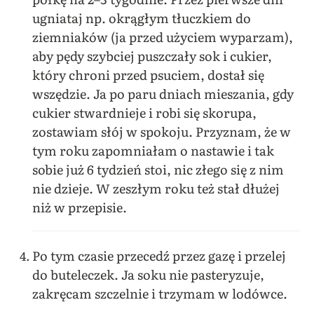
ugniataj np. okrągłym tłuczkiem do
ziemniaków (ja przed użyciem wyparzam),
aby pędy szybciej puszczały sok i cukier,
który chroni przed psuciem, dostał się
wszędzie. Ja po paru dniach mieszania, gdy
cukier stwardnieje i robi się skorupa,
zostawiam słój w spokoju. Przyznam, że w
tym roku zapomniałam o nastawie i tak
sobie już 6 tydzień stoi, nic złego się z nim
nie dzieje. W zeszłym roku też stał dłużej
niż w przepisie.
Po tym czasie przecedź przez gazę i przelej
do buteleczek. Ja soku nie pasteryzuje,
zakręcam szczelnie i trzymam w lodówce.