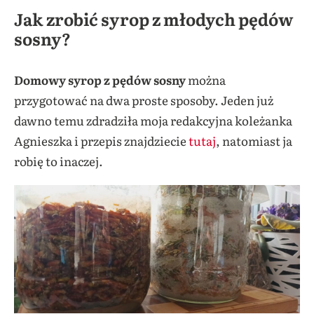
Jak zrobić syrop z młodych pędów
sosny?
Domowy syrop z pędów sosny
można
przygotować na dwa proste sposoby. Jeden już
dawno temu zdradziła moja redakcyjna koleżanka
Agnieszka i przepis znajdziecie
tutaj
, natomiast ja
robię to inaczej.