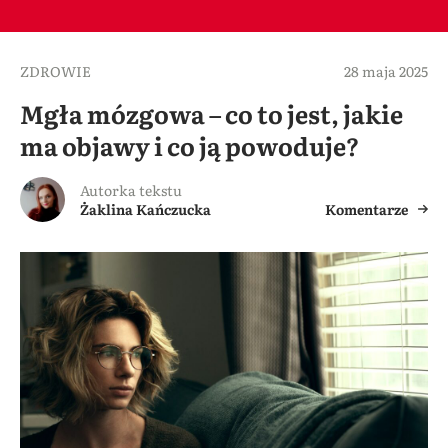
ZDROWIE
28 maja 2025
Mgła mózgowa – co to jest, jakie
ma objawy i co ją powoduje?
Autorka tekstu
Żaklina Kańczucka
Komentarze