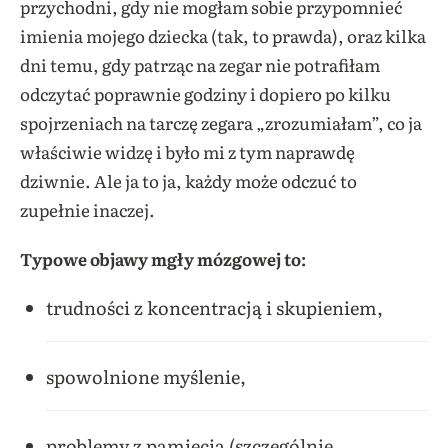
przychodni, gdy nie mogłam sobie przypomnieć
imienia mojego dziecka (tak, to prawda), oraz kilka
dni temu, gdy patrząc na zegar nie potrafiłam
odczytać poprawnie godziny i dopiero po kilku
spojrzeniach na tarczę zegara „zrozumiałam”, co ja
właściwie widzę i było mi z tym naprawdę
dziwnie. Ale ja to ja, każdy może odczuć to
zupełnie inaczej.
Typowe objawy mgły mózgowej to:
trudności z koncentracją i skupieniem,
spowolnione myślenie,
problemy z pamięcią (szczególnie