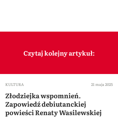
Czytaj kolejny artykuł:
KULTURA
21 maja 2025
Złodziejka wspomnień.
Zapowiedź debiutanckiej
powieści Renaty Wasilewskiej