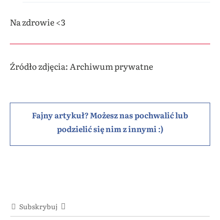
Na zdrowie <3
Źródło zdjęcia: Archiwum prywatne
Fajny artykuł? Możesz nas pochwalić lub
podzielić się nim z innymi :)
Subskrybuj