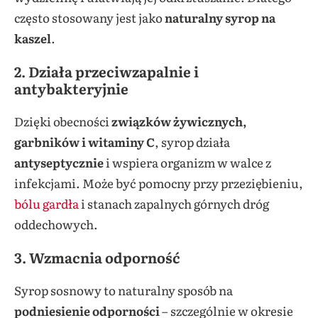
często stosowany jest jako
naturalny syrop na
kaszel
.
2.
Działa przeciwzapalnie i
antybakteryjnie
Dzięki obecności
związków żywicznych,
garbników i witaminy C
, syrop działa
antyseptycznie
i wspiera organizm w walce z
infekcjami. Może być pomocny przy przeziębieniu,
bólu gardła
i stanach zapalnych górnych dróg
oddechowych.
3.
Wzmacnia odporność
Syrop sosnowy to naturalny sposób na
podniesienie odporności
– szczególnie w okresie