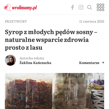
PRZETWORY
11 czerwca 2025
Syrop z młodych pędów sosny –
naturalne wsparcie zdrowia
prosto z lasu
Autorka tekstu
Żaklina Kańczucka
Komentarze