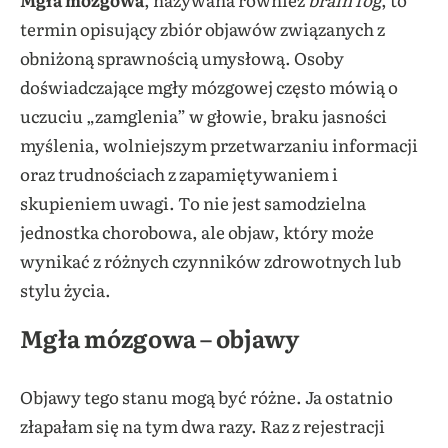
termin opisujący zbiór objawów związanych z
obniżoną sprawnością umysłową. Osoby
doświadczające mgły mózgowej często mówią o
uczuciu „zamglenia” w głowie, braku jasności
myślenia, wolniejszym przetwarzaniu informacji
oraz trudnościach z zapamiętywaniem i
skupieniem uwagi. To nie jest samodzielna
jednostka chorobowa, ale objaw, który może
wynikać z różnych czynników zdrowotnych lub
stylu życia.
Mgła mózgowa – objawy
Objawy tego stanu mogą być różne. Ja ostatnio
złapałam się na tym dwa razy. Raz z rejestracji