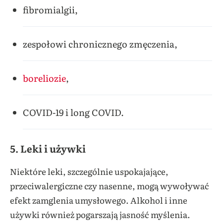
fibromialgii,
zespołowi chronicznego zmęczenia,
boreliozie
,
COVID-19 i long COVID.
5.
Leki i używki
Niektóre leki, szczególnie uspokajające,
przeciwalergiczne czy nasenne, mogą wywoływać
efekt zamglenia umysłowego. Alkohol i inne
używki również pogarszają jasność myślenia.