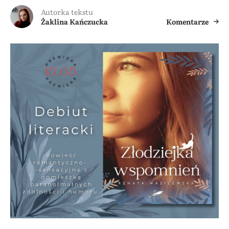
Autorka tekstu
Żaklina Kańczucka
Komentarze