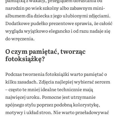
pamiątką z wakacji, przeglądem dorastania od
narodzin po wiek szkolny albo zabawnym mini-
albumem dla dziecka z jego ulubionymi zdjęciami.
Dodatkowe pudełko prezentowe sprawia, że całość
wygląda wyjątkowo elegancko i od razu nadaje się
do wręczenia.
O czym pamiętać, tworząc
fotoksiążkę?
Podczas tworzenia fotoksiążki warto pamiętać o
kilku zasadach. Zdjęcia najlepiej wybierać sercem
– często te mniej idealne technicznie mają
najwięcej uroku. Pomocne jest utrzymanie
spójnego stylu poprzez podobną kolorystykę,
motywy i układ stron. Nie warto przeładowywać