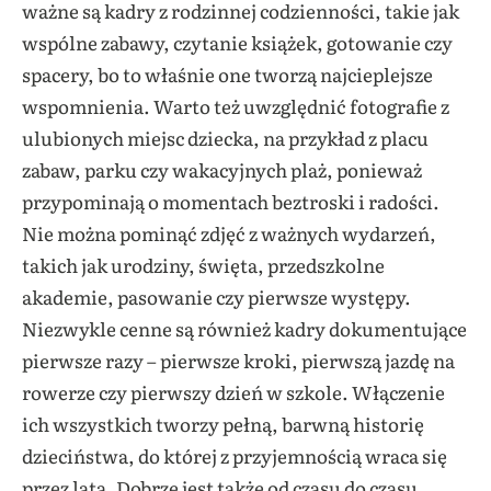
ważne są kadry z rodzinnej codzienności, takie jak
wspólne zabawy, czytanie książek, gotowanie czy
spacery, bo to właśnie one tworzą najcieplejsze
wspomnienia. Warto też uwzględnić fotografie z
ulubionych miejsc dziecka, na przykład z placu
zabaw, parku czy wakacyjnych plaż, ponieważ
przypominają o momentach beztroski i radości.
Nie można pominąć zdjęć z ważnych wydarzeń,
takich jak urodziny, święta, przedszkolne
akademie, pasowanie czy pierwsze występy.
Niezwykle cenne są również kadry dokumentujące
pierwsze razy – pierwsze kroki, pierwszą jazdę na
rowerze czy pierwszy dzień w szkole. Włączenie
ich wszystkich tworzy pełną, barwną historię
dzieciństwa, do której z przyjemnością wraca się
przez lata. Dobrze jest także od czasu do czasu