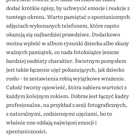
dodać krótkie opisy, by uchwycić emocje i reakcje z
tamtego okresu. Warto pamiętać o spontanicznych
zdjęciach wykonanych telefonem, które często
okazują się najbardziej prawdziwe. Dodatkowo
można wpleść w album rysunki dziecka albo skany
ważnych pamiątek, co nada fotoksiążce jeszcze
bardziej osobisty charakter. Świetnym pomysłem
jest także łączenie ujęć pokazujących, jak dziecko
rosło – te zestawienia robią wyjątkowe wrażenie.
Całość tworzy opowieść, która nabiera wartości z
każdym kolejnym rokiem. Dobrze jest łączyć kadry
profesjonalne, na przykład z sesji fotograficznych,
z naturalnymi, codziennymi ujęciami, bo to
właśnie one oddają najwięcej emocji i
spontaniczności.