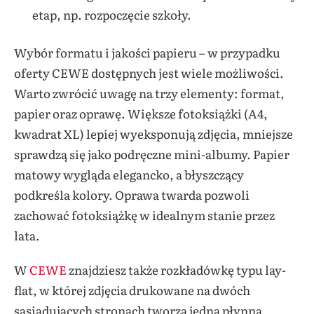
etap, np. rozpoczęcie szkoły.
Wybór formatu i jakości papieru – w przypadku
oferty CEWE dostępnych jest wiele możliwości.
Warto zwrócić uwagę na trzy elementy: format,
papier oraz oprawę. Większe fotoksiążki (A4,
kwadrat XL) lepiej wyeksponują zdjęcia, mniejsze
sprawdzą się jako podręczne mini-albumy. Papier
matowy wygląda elegancko, a błyszczący
podkreśla kolory. Oprawa twarda pozwoli
zachować fotoksiążkę w idealnym stanie przez
lata.
W
CEWE
znajdziesz także rozkładówkę typu lay-
flat, w której zdjęcia drukowane na dwóch
sąsiadujących stronach tworzą jedną płynną