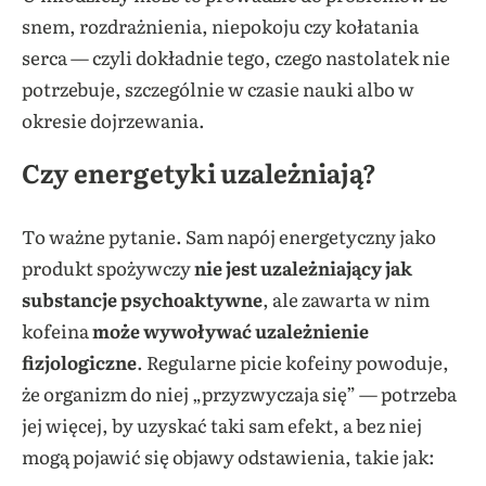
snem, rozdrażnienia, niepokoju czy kołatania
serca — czyli dokładnie tego, czego nastolatek nie
potrzebuje, szczególnie w czasie nauki albo w
okresie dojrzewania.
Czy energetyki uzależniają?
To ważne pytanie. Sam napój energetyczny jako
produkt spożywczy
nie jest uzależniający jak
substancje psychoaktywne
, ale zawarta w nim
kofeina
może wywoływać uzależnienie
fizjologiczne
. Regularne picie kofeiny powoduje,
że organizm do niej „przyzwyczaja się” — potrzeba
jej więcej, by uzyskać taki sam efekt, a bez niej
mogą pojawić się objawy odstawienia, takie jak: