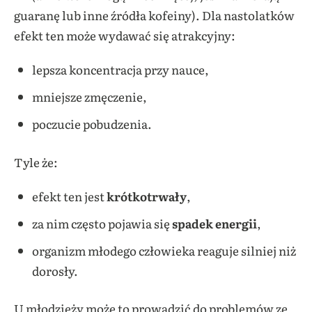
guaranę lub inne źródła kofeiny). Dla nastolatków
efekt ten może wydawać się atrakcyjny:
lepsza koncentracja przy nauce,
mniejsze zmęczenie,
poczucie pobudzenia.
Tyle że:
efekt ten jest
krótkotrwały
,
za nim często pojawia się
spadek energii
,
organizm młodego człowieka reaguje silniej niż
dorosły.
U młodzieży może to prowadzić do problemów ze