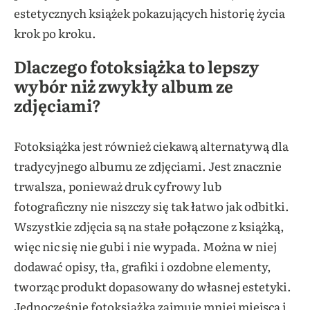
estetycznych książek pokazujących historię życia
krok po kroku.
Dlaczego fotoksiążka to lepszy
wybór niż zwykły album ze
zdjęciami?
Fotoksiążka jest również ciekawą alternatywą dla
tradycyjnego albumu ze zdjęciami. Jest znacznie
trwalsza, ponieważ druk cyfrowy lub
fotograficzny nie niszczy się tak łatwo jak odbitki.
Wszystkie zdjęcia są na stałe połączone z książką,
więc nic się nie gubi i nie wypada. Można w niej
dodawać opisy, tła, grafiki i ozdobne elementy,
tworząc produkt dopasowany do własnej estetyki.
Jednocześnie fotoksiążka zajmuje mniej miejsca i