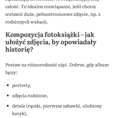
całość. To idealne rozwiązanie, jeśli chcesz
wstawić duże, pełnostronicowe zdjęcie, np. z
rodzinnych wakacji.
Kompozycja fotoksiążki – jak
ułożyć zdjęcia, by opowiadały
historię?
Postaw na różnorodność ujęć. Dobrze, gdy album
łączy:
portrety,
zdjęcia rodzinne,
detale (rączki, pierwsze zabawki, ulubiony
kocyk),