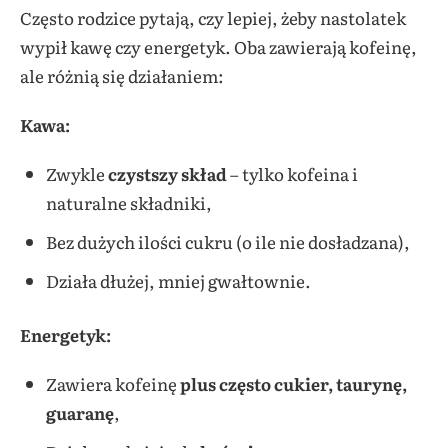
Często rodzice pytają, czy lepiej, żeby nastolatek
wypił kawę czy energetyk. Oba zawierają kofeinę,
ale różnią się działaniem:
Kawa:
Zwykle
czystszy skład
– tylko kofeina i
naturalne składniki,
Bez dużych ilości cukru (o ile nie dosładzana),
Działa dłużej, mniej gwałtownie.
Energetyk:
Zawiera kofeinę
plus często cukier, taurynę,
guaranę
,