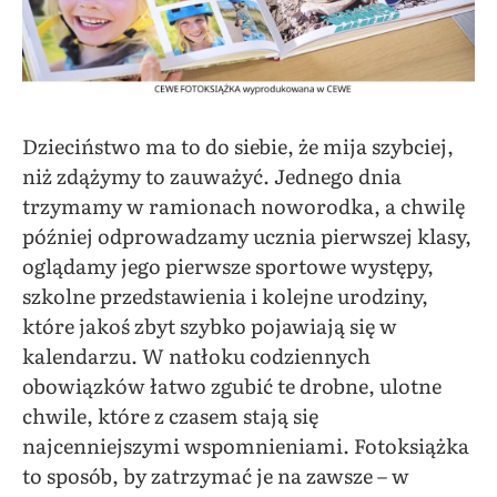
Dzieciństwo ma to do siebie, że mija szybciej,
niż zdążymy to zauważyć. Jednego dnia
trzymamy w ramionach noworodka, a chwilę
później odprowadzamy ucznia pierwszej klasy,
oglądamy jego pierwsze sportowe występy,
szkolne przedstawienia i kolejne urodziny,
które jakoś zbyt szybko pojawiają się w
kalendarzu. W natłoku codziennych
obowiązków łatwo zgubić te drobne, ulotne
chwile, które z czasem stają się
najcenniejszymi wspomnieniami. Fotoksiążka
to sposób, by zatrzymać je na zawsze – w