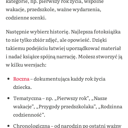
kategorie, np. pierwszy rok życia, wspólne
wakacje, przedszkole, ważne wydarzenia,
codzienne scenki.
Następnie wybierz historię. Najlepsza fotoksiążka
to nie tylko zbiór zdjęć, ale opowieść. Dzięki
takiemu podejściu łatwiej uporządkować materiał
i nadać książce spójną narrację. Możesz stworzyć ją
w kilku wersjach:
Roczna
– dokumentująca każdy rok życia
dziecka.
Tematyczna – np. „Pierwszy rok”, „Nasze
wakacje”, „Przygody przedszkolaka”, „Rodzinna
codzienność”.
Chronologiczna – od narodzin po ostatni ważny