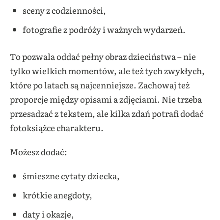
sceny z codzienności,
fotografie z podróży i ważnych wydarzeń.
To pozwala oddać pełny obraz dzieciństwa – nie
tylko wielkich momentów, ale też tych zwykłych,
które po latach są najcenniejsze. Zachowaj też
proporcje między opisami a zdjęciami. Nie trzeba
przesadzać z tekstem, ale kilka zdań potrafi dodać
fotoksiążce charakteru.
Możesz dodać:
śmieszne cytaty dziecka,
krótkie anegdoty,
daty i okazje,