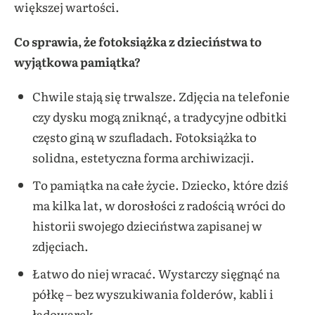
większej wartości.
Co sprawia, że fotoksiążka z dzieciństwa to
wyjątkowa pamiątka?
Chwile stają się trwalsze. Zdjęcia na telefonie
czy dysku mogą zniknąć, a tradycyjne odbitki
często giną w szufladach. Fotoksiążka to
solidna, estetyczna forma archiwizacji.
To pamiątka na całe życie. Dziecko, które dziś
ma kilka lat, w dorosłości z radością wróci do
historii swojego dzieciństwa zapisanej w
zdjęciach.
Łatwo do niej wracać. Wystarczy sięgnąć na
półkę – bez wyszukiwania folderów, kabli i
ładowarek.