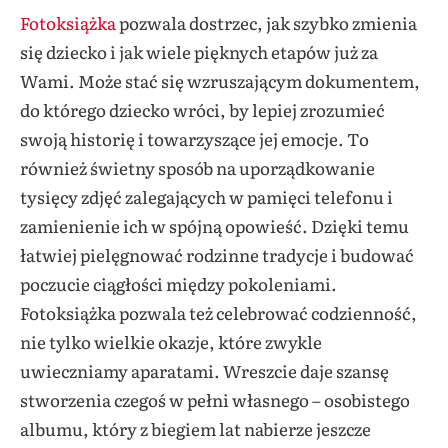
Fotoksiążka
pozwala dostrzec, jak szybko zmienia
się dziecko i jak wiele pięknych etapów już za
Wami. Może stać się wzruszającym dokumentem,
do którego dziecko wróci, by lepiej zrozumieć
swoją historię i towarzyszące jej emocje. To
również świetny sposób na uporządkowanie
tysięcy zdjęć zalegających w pamięci telefonu i
zamienienie ich w spójną opowieść. Dzięki temu
łatwiej pielęgnować rodzinne tradycje i budować
poczucie ciągłości między pokoleniami.
Fotoksiążka pozwala też celebrować codzienność,
nie tylko wielkie okazje, które zwykle
uwieczniamy aparatami. Wreszcie daje szansę
stworzenia czegoś w pełni własnego – osobistego
albumu, który z biegiem lat nabierze jeszcze