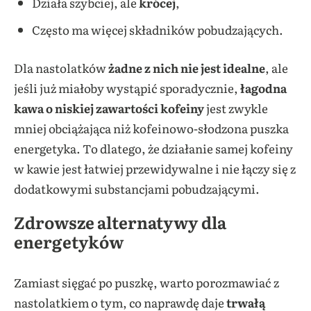
Działa szybciej, ale
krócej
,
Często ma więcej składników pobudzających.
Dla nastolatków
żadne z nich nie jest idealne
, ale
jeśli już miałoby wystąpić sporadycznie,
łagodna
kawa o niskiej zawartości kofeiny
jest zwykle
mniej obciążająca niż kofeinowo-słodzona puszka
energetyka. To dlatego, że działanie samej kofeiny
w kawie jest łatwiej przewidywalne i nie łączy się z
dodatkowymi substancjami pobudzającymi.
Zdrowsze alternatywy dla
energetyków
Zamiast sięgać po puszkę, warto porozmawiać z
nastolatkiem o tym, co naprawdę daje
trwałą