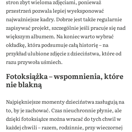
stron zbyt wieloma zdjęciami, ponieważ
przestrzeń pozwala lepiej wyeksponować
najważniejsze kadry. Dobrze jest także regularnie
zapisywać projekt, szczególnie jeśli pracuje się nad
większym albumem. Na koniec warto wybrać
okładkę, która podsumuje całą historię – na
przykład ulubione zdjęcie z dzieciństwa, które od
razu przywoła uśmiech.
Fotoksiążka – wspomnienia, które
nie blakną
Najpiękniejsze momenty dzieciństwa zasługują na
to, by je zachować. Czas nieuchronnie płynie, ale
dzięki fotoksiążce można wracać do tych chwil w
każdej chwili – razem, rodzinnie, przy wieczornej