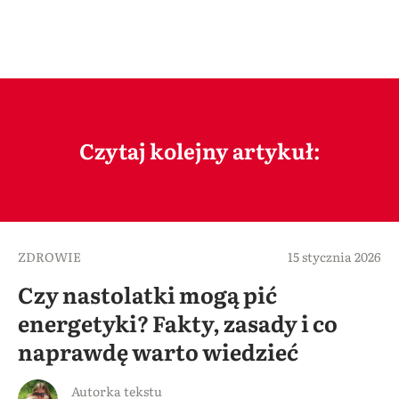
Czytaj kolejny artykuł:
ZDROWIE
15 stycznia 2026
Czy nastolatki mogą pić
energetyki? Fakty, zasady i co
naprawdę warto wiedzieć
Autorka tekstu