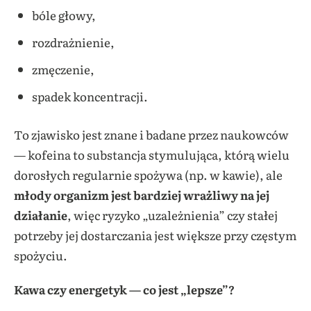
bóle głowy,
rozdrażnienie,
zmęczenie,
spadek koncentracji.
To zjawisko jest znane i badane przez naukowców
— kofeina to substancja stymulująca, którą wielu
dorosłych regularnie spożywa (np. w kawie), ale
młody organizm jest bardziej wrażliwy na jej
działanie
, więc ryzyko „uzależnienia” czy stałej
potrzeby jej dostarczania jest większe przy częstym
spożyciu.
Kawa czy energetyk — co jest „lepsze”?