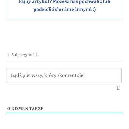
Fajny artykuł? Możesz nas pochwalić lub
podzielić się nim z innymi :)
Subskrybuj
0
KOMENTARZE