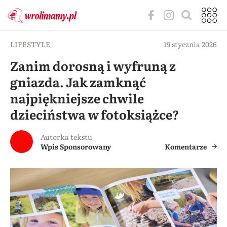
LIFESTYLE
19 stycznia 2026
Zanim dorosną i wyfruną z
gniazda. Jak zamknąć
najpiękniejsze chwile
dzieciństwa w fotoksiążce?
Autorka tekstu
Wpis Sponsorowany
Komentarze