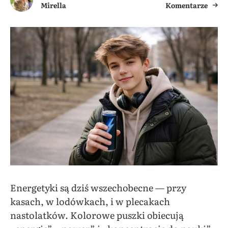
Mirella
Komentarze
Energetyki są dziś wszechobecne — przy
kasach, w lodówkach, i w plecakach
nastolatków. Kolorowe puszki obiecują