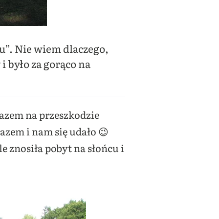
u”. Nie wiem dlaczego,
i było za gorąco na
razem na przeszkodzie
razem i nam się udało 😉
le znosiła pobyt na słońcu i