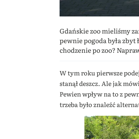
Gdańskie zoo mieliśmy za
pewnie pogoda była zbyt ła
chodzenie po zoo? Napra
W tym roku pierwsze podej
stanął deszcz. Ale jak mówi
Pewien wpływ na to z pewn
trzeba było znaleźć alterna