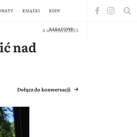
ONATY
KSIĄŻKI
KODY
RABATOWE
4 września 2015
ić nad
Dołącz do konwersacji