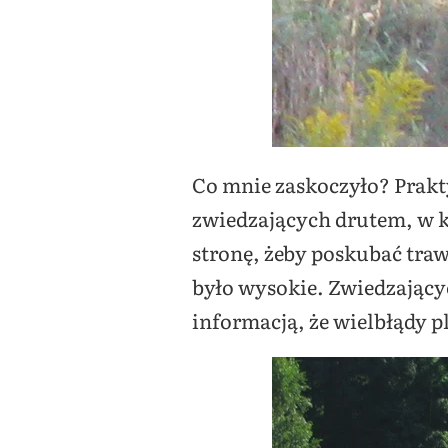
Co mnie zaskoczyło? Prakt
zwiedzających drutem, w k
stronę, żeby poskubać trawę
było wysokie. Zwiedzającyc
informacją, że wielbłądy p