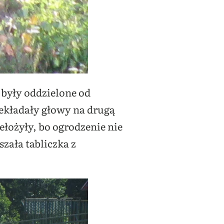
 były oddzielone od
ekładały głowy na drugą
zełożyły, bo ogrodzenie nie
zała tabliczka z