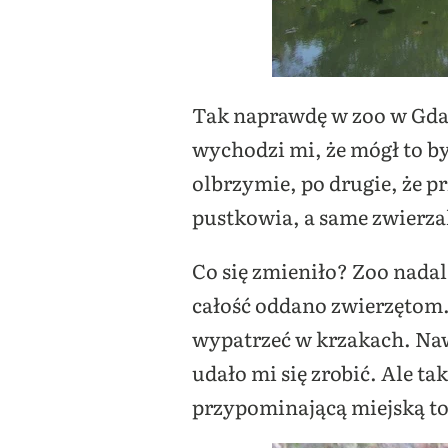
Tak naprawdę w zoo w Gda
wychodzi mi, że mógł to by
olbrzymie, po drugie, że pr
pustkowia, a same zwierz
Co się zmieniło? Zoo nadal 
całość oddano zwierzętom.
wypatrzeć w krzakach. Nawe
udało mi się zrobić. Ale t
przypominającą miejską toa