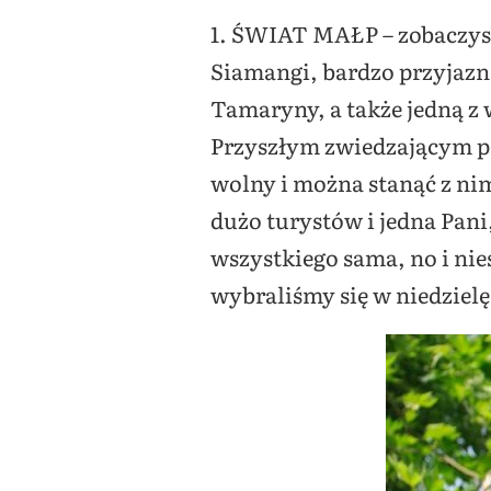
1. ŚWIAT MAŁP – zobaczysz 
Siamangi, bardzo przyjazne
Tamaryny, a także jedną z 
Przyszłym zwiedzającym po
wolny i można stanąć z ni
dużo turystów i jedna Pani
wszystkiego sama, no i nie
wybraliśmy się w niedzielę