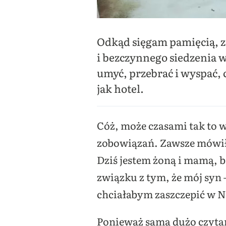
Odkąd sięgam pamięcią, z
i bezczynnego siedzenia w
umyć, przebrać i wyspać, c
jak hotel.
Cóż, może czasami tak to w
zobowiązań. Zawsze mówiłam
Dziś jestem żoną i mamą, b
związku z tym, że mój syn
chciałabym zaszczepić w N
Ponieważ sama dużo czytam 