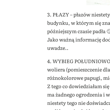
3. PŁAZY – płazów niestet
budynku, w którym się zna
późniejszym czasie padła 
Jako ważną informację doda
uwadze..
4. WYBIEG POŁUDNIOWO – A
woliera (pomieszczenie dl
różnokolorowe papugi, mi
Z tego co dowiedziałam się 
ma żadnego ogrodzenia i w
niestety tego nie doświadc