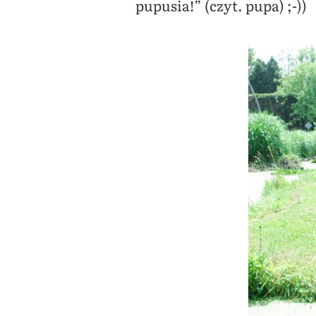
pupusia!” (czyt. pupa) ;-))