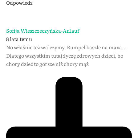
Odpowiedz
Sofija Wieszczeczyńska-Anlauf
8 lata temu
No właśnie też walczymy. Rumpel kaszle na maxa…
Dlatego wszystkim tutaj życzę zdrowych dzieci, bo
chory dzieć to gorsze niż chory mąż