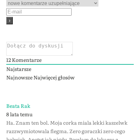
12
Komentarze
Najstarsze
Najnowsze
Najwięcej głosów
Beata Rak
8 lata temu
Ha. Znam ten bol. Moja corka miala lekki kaszelwk
razzwymiotowala flegma. Zero goraczki zero cego
kolwiek. Apetyt jak nigdy. Poszlam do lekarza z