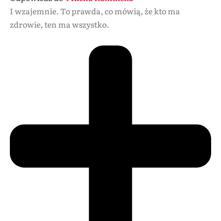
I wzajemnie. To prawda, co mówią, że kto ma
zdrowie, ten ma wszystko.