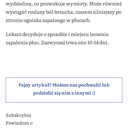
wydzielinę, co prowokuje wymioty. Może również
wystąpić rozlany ból brzucha, czasem silniejszy po
stronie ogniska zapalnego w płucach.
Lekarz decyduje o sposobie i miejscu leczenia
zapalenia płuc. Zazwyczaj trwa ono 10-14 dni.
Fajny artykuł? Możesz nas pochwalić lub
podzielić się nim z innymi :)
Subskrybuj
Powiadom o