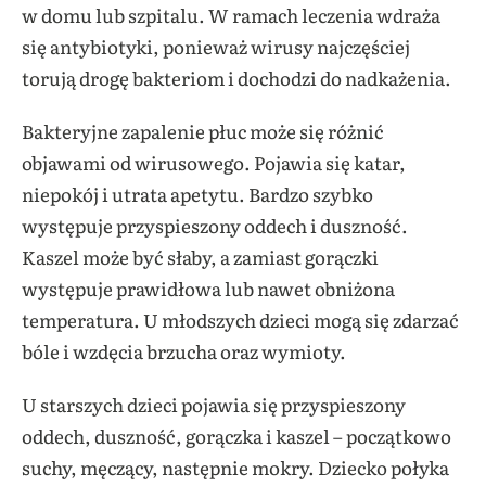
w domu lub szpitalu. W ramach leczenia wdraża
się antybiotyki, ponieważ wirusy najczęściej
torują drogę bakteriom i dochodzi do nadkażenia.
Bakteryjne zapalenie płuc może się różnić
objawami od wirusowego. Pojawia się katar,
niepokój i utrata apetytu. Bardzo szybko
występuje przyspieszony oddech i duszność.
Kaszel może być słaby, a zamiast gorączki
występuje prawidłowa lub nawet obniżona
temperatura. U młodszych dzieci mogą się zdarzać
bóle i wzdęcia brzucha oraz wymioty.
U starszych dzieci pojawia się przyspieszony
oddech, duszność, gorączka i kaszel – początkowo
suchy, męczący, następnie mokry. Dziecko połyka