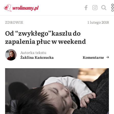
ZDROWIE
1 lutego 2018
Od “zwykłego”kaszlu do
zapalenia płuc w weekend
Autorka tekstu
Żaklina Kańczucka
Komentarze