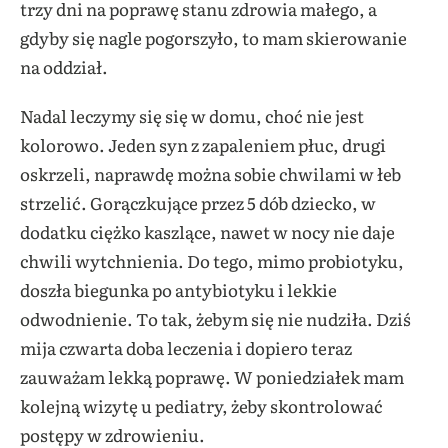
trzy dni na poprawę stanu zdrowia małego, a
gdyby się nagle pogorszyło, to mam skierowanie
na oddział.
Nadal leczymy się się w domu, choć nie jest
kolorowo. Jeden syn z zapaleniem płuc, drugi
oskrzeli, naprawdę można sobie chwilami w łeb
strzelić. Gorączkujące przez 5 dób dziecko, w
dodatku ciężko kaszlące, nawet w nocy nie daje
chwili wytchnienia. Do tego, mimo probiotyku,
doszła biegunka po antybiotyku i lekkie
odwodnienie. To tak, żebym się nie nudziła. Dziś
mija czwarta doba leczenia i dopiero teraz
zauważam lekką poprawę. W poniedziałek mam
kolejną wizytę u pediatry, żeby skontrolować
postępy w zdrowieniu.