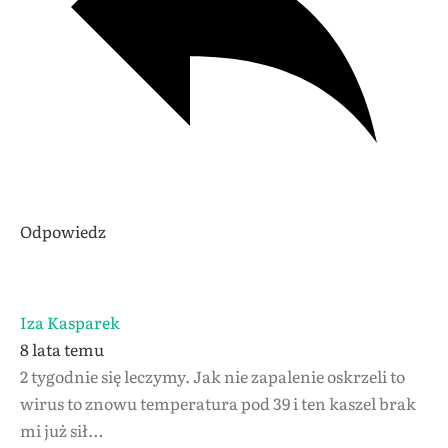
Odpowiedz
Iza Kasparek
8 lata temu
2 tygodnie się leczymy. Jak nie zapalenie oskrzeli to
wirus to znowu temperatura pod 39 i ten kaszel brak
mi już sił…