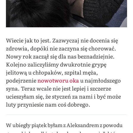
Wiecie jak to jest. Zazwyczaj nie docenia się
zdrowia, dopóki nie zaczyna się chorować.
Nowy rok zaczął się dla nas beznadziejnie.
Kolejno zaliczyliśmy dwukrotnie grypę
jelitową u chłopaków, szpital męża,
podejrzenie
nowotworu oka
u najmłodszego
syna. Teraz wcale nie jest lepiej i szczerze
ucieszyłam się, że styczeń za nami i być może
luty przyniesie nam coś dobrego.
W ubiegły piątek byłam z Aleksandrem z powodu