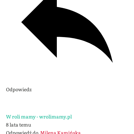
Odpowiedz
W roli mamy - wrolimamy.pl
8 lata temu
Odpowiedź do
Milena Kamińska