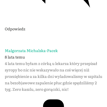
Odpowiedz
Malgorzata Michalska-Pacek
8 lata temu
4 lata temu byłam z córką u lekarza który przepisał
syropy bo nic nie wskazywało na coś więcej niż
przeziębienie a za kilka dni wyladowalismy w szpitalu
na bezobjawowe zapalenie płuc gdzie spędziliśmy 2
tyg. Zero kaszlu, zero gorączki, nic!