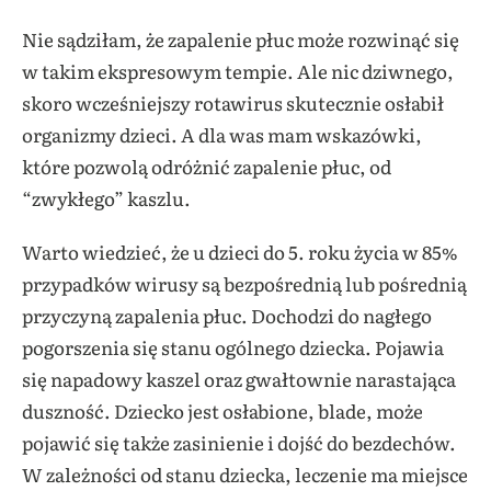
Nie sądziłam, że zapalenie płuc może rozwinąć się
w takim ekspresowym tempie. Ale nic dziwnego,
skoro wcześniejszy rotawirus skutecznie osłabił
organizmy dzieci. A dla was mam wskazówki,
które pozwolą odróżnić zapalenie płuc, od
“zwykłego” kaszlu.
Warto wiedzieć, że u dzieci do 5. roku życia w 85%
przypadków wirusy są bezpośrednią lub pośrednią
przyczyną zapalenia płuc. Dochodzi do nagłego
pogorszenia się stanu ogólnego dziecka. Pojawia
się napadowy kaszel oraz gwałtownie narastająca
duszność. Dziecko jest osłabione, blade, może
pojawić się także zasinienie i dojść do bezdechów.
W zależności od stanu dziecka, leczenie ma miejsce