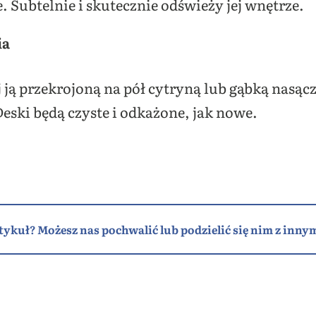
. Subtelnie i skutecznie odświeży jej wnętrze.
ia
yj ją przekrojoną na pół cytryną lub gąbką nasąc
eski będą czyste i odkażone, jak nowe.
tykuł? Możesz nas pochwalić lub podzielić się nim z innym