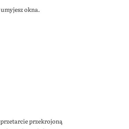
e umyjesz okna.
 przetarcie przekrojoną