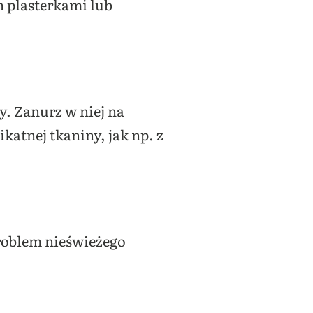
n plasterkami lub
y. Zanurz w niej na
katnej tkaniny, jak np. z
roblem nieświeżego