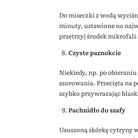
Do miseczki z wodą wyciśni
minuty, ustawione na najwy
przetrzyj środek mikrofali
Czyste paznokcie
Niekiedy, np. po obierani
szorowania. Przecięta na p
szybko przywracając blask
Pachnidło do szafy
Ususzoną skórkę cytryny w