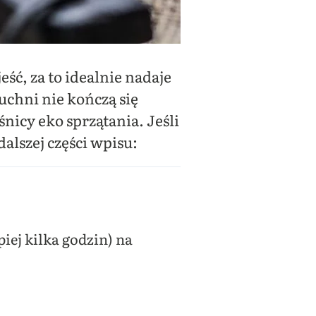
ść, za to idealnie nadaje
uchni nie kończą się
nicy eko sprzątania. Jeśli
alszej części wpisu:
piej kilka godzin) na