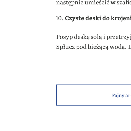
następnie umieścić w szafie
Czyste deski do krojen
Posyp deskę solą i przetrz
Spłucz pod bieżącą wodą. D
Fajny ar