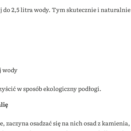
j do 2,5 litra wody. Tym skutecznie i naturalni
ej wody
ścić w sposób ekologiczny podłogi.
lię
we, zaczyna osadzać się na nich osad z kamienia,