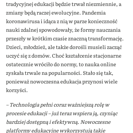
tradycyjnej edukacji będzie trwał niezmiennie, a
zmiany będą raczej ewolucyjne. Pandemia
koronawirusa i idąca z nią w parze konieczność
nauki zdalnej spowodowały, że formy nauczania
przeszły w krótkim czasie znaczną transformację.
Dzieci, młodzież, ale także dorośli musieli zacząć
uczyć się z domów. Choć kształcenie stacjonarne
ostatecznie wróciło do normy, to nauka online
zyskała trwale na popularności. Stało się tak,
ponieważ nowoczesna edukacja przynosi wiele
korzyści.
– Technologia pełni coraz ważniejszą rolę w
procesie edukacji – już teraz wspiera ją, czyniąc
bardziej dostępną i efektywną. Nowoczesne
platformy edukacyjne wykorzystują takie