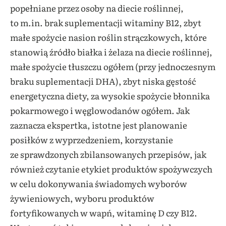
popełniane przez osoby na diecie roślinnej,
to m.in. brak suplementacji witaminy B12, zbyt
małe spożycie nasion roślin strączkowych, które
stanowią źródło białka i żelaza na diecie roślinnej,
małe spożycie tłuszczu ogółem (przy jednoczesnym
braku suplementacji DHA), zbyt niska gęstość
energetyczna diety, za wysokie spożycie błonnika
pokarmowego i węglowodanów ogółem. Jak
zaznacza ekspertka, istotne jest planowanie
posiłków z wyprzedzeniem, korzystanie
ze sprawdzonych zbilansowanych przepisów, jak
również czytanie etykiet produktów spożywczych
w celu dokonywania świadomych wyborów
żywieniowych, wyboru produktów
fortyfikowanych w wapń, witaminę D czy B12.