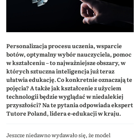
Personalizacja procesu uczenia, wsparcie
botów, optymalny wybór nauczyciela, pomoc
w kształceniu – to najważniejsze obszary, w
których sztuczna inteligencja już teraz
ułatwia edukację. Co konkretnie oznaczają te
pojęcia? A także jak kształcenie z użyciem
technologii będzie wyglądać w niedalekiej
przyszłości? Na te pytania odpowiada ekspert
Tutore Poland, lidera e-edukacji w kraju.
Jeszcze niedawno wydawało się, że model