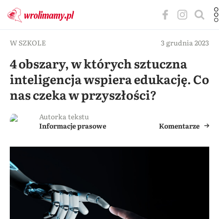
W SZKOLE
3 grudnia 2023
4 obszary, w których sztuczna
inteligencja wspiera edukację. Co
nas czeka w przyszłości?
Autorka tekstu
Informacje prasowe
Komentarze