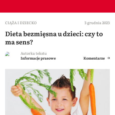
CIĄŻA I DZIECKO
3 grudnia 2023
Dieta bezmięsna u dzieci: czy to
ma sens?
Autorka tekstu
Informacje prasowe
Komentarze