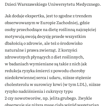
Dzieci Warszawskiego Uniwersytetu Medycznego.
Jak dodaje ekspertka, jest to zgodne z trendem
obserwowanym w Europie Zachodniej, gdzie
osoby przechodzące na dietę roślinną najczęściej
motywują swoją decyzję przede wszystkim
dbałością o zdrowie, ale też o środowisko
naturalne i prawa zwierząt. Z korzyści
zdrowotnych płynących z diet roślinnych,
w badaniach wymieniane są takie z nich jak
redukcja ryzyka śmierci z powodu choroby
niedokrwiennej serca i udaru, niższe stężenie
cholesterolu w surowicy krwi (w tym LDL), niższe
ryzyko nadciśnienia i cukrzycy typu
2 czy nowotworów, np. jelita grubego. Zwykle
obserwuje się niższą masę ciała wśród wegetarian