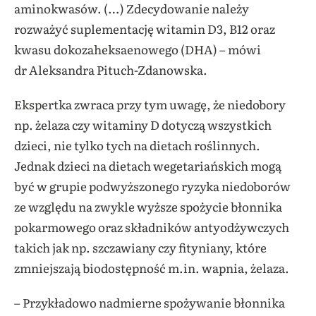
aminokwasów. (…) Zdecydowanie należy
rozważyć suplementację witamin D3, B12 oraz
kwasu dokozaheksaenowego (DHA) – mówi
dr Aleksandra Pituch-Zdanowska.
Ekspertka zwraca przy tym uwagę, że niedobory
np. żelaza czy witaminy D dotyczą wszystkich
dzieci, nie tylko tych na dietach roślinnych.
Jednak dzieci na dietach wegetariańskich mogą
być w grupie podwyższonego ryzyka niedoborów
ze względu na zwykle wyższe spożycie błonnika
pokarmowego oraz składników antyodżywczych
takich jak np. szczawiany czy fityniany, które
zmniejszają biodostępność m.in. wapnia, żelaza.
– Przykładowo nadmierne spożywanie błonnika