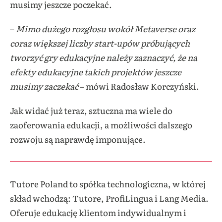
musimy jeszcze poczekać.
–
Mimo dużego rozgłosu wokół Metaverse oraz
coraz większej liczby start-upów próbujących
tworzyć gry edukacyjne należy zaznaczyć, że na
efekty edukacyjne takich projektów jeszcze
musimy zaczekać
– mówi Radosław Korczyński.
Jak widać już teraz, sztuczna ma wiele do
zaoferowania edukacji, a możliwości dalszego
rozwoju są naprawdę imponujące.
Tutore Poland to spółka technologiczna, w której
skład wchodzą: Tutore, ProfiLingua i Lang Media.
Oferuje edukację klientom indywidualnym i