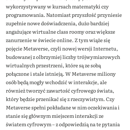
wykorzystywany w kursach matematyki czy
programowania. Natomiast przyszłość przyniesie
zupełnie nowe doświadczenia, dużo bardziej
angażujące wirtualne class roomy oraz większe
zanurzenie w świecie online. Z tym wiąże się
pojęcie Metaverse, czyli nowej wersji Internetu,
budowanej z olbrzymiej liczby trójwymiarowych
wirtualnych przestrzeni, które są ze sobą
połączone i stale istnieją. W Metaverse miliony
osób będą mogły wchodzić w interakcje, ale
również tworzyć zawartość cyfrowego świata,
który będzie przenikać się z rzeczywistym. Czy
Metaverse spełni pokładane w nim oczekiwania i
stanie się głównym miejscem interakcji ze
światem cyfrowym – z odpowiedzią na te pytania