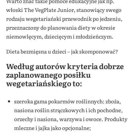
Warto znać takie pomoce edukacyjne jak np.
włoski The VegPlate Junior, stanowiący swego
rodzaju wegetariański przewodnik po jedzeniu,
przeznaczony do planowania diety w okresie
niemowlęcym, dziecięcym i młodzieńczym.
Dieta bezmięsna u dzieci – jak skomponować?
Według autorów kryteria dobrze
zaplanowanego posiłku
wegetariańskiego to:
szeroka gama pokarmów roślinnych: zboża,
nasiona roślin strączkowych i ich pochodne,
orzechy i nasiona, warzywa i owoce. Produkty
mleczne i jajka jako opcjonalne;