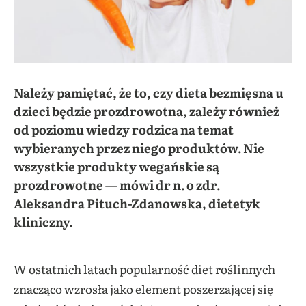
Należy pamiętać, że to, czy dieta bezmięsna u
dzieci będzie prozdrowotna, zależy również
od poziomu wiedzy rodzica na temat
wybieranych przez niego produktów. Nie
wszystkie produkty wegańskie są
prozdrowotne — mówi dr n. o zdr.
Aleksandra Pituch-Zdanowska, dietetyk
kliniczny.
W ostatnich latach popularność diet roślinnych
znacząco wzrosła jako element poszerzającej się