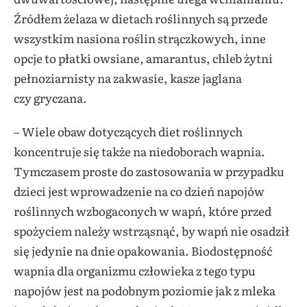
Źródłem żelaza w dietach roślinnych są przede
wszystkim nasiona roślin strączkowych, inne
opcje to płatki owsiane, amarantus, chleb żytni
pełnoziarnisty na zakwasie, kasze jaglana
czy gryczana.
– Wiele obaw dotyczących diet roślinnych
koncentruje się także na niedoborach wapnia.
Tymczasem proste do zastosowania w przypadku
dzieci jest wprowadzenie na co dzień napojów
roślinnych wzbogaconych w wapń, które przed
spożyciem należy wstrząsnąć, by wapń nie osadził
się jedynie na dnie opakowania. Biodostępność
wapnia dla organizmu człowieka z tego typu
napojów jest na podobnym poziomie jak z mleka