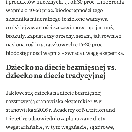
i produktów mlecznych, tj. ok 30 proc. Inne źródła
wapnia o 40-50 proc. biodostępności tego
składnika mineralnego to zielone warzywa
o niskiej zawartości szczawianów, np. jarmuż,
brokuły, kapusta czy orzechy, sezam, jak również
nasiona roślin strączkowych o 15-20 proc.
biodostępności wapnia – zwraca uwagę ekspertka.
Dziecko na diecie bezmięsnej vs.
dziecko na diecie tradycyjnej
Jak kwestię dziecka na diecie bezmięsnej
rozstrzygają stanowiska eksperckie? Wg
stanowiska z 2016 r. Academy of Nutrition and
Dietetics odpowiednio zaplanowane diety
wegetariańskie, w tym wegańskie, są zdrowe,