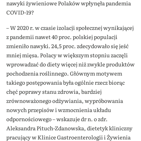
nawyki żywieniowe Polaków wpłynęła pandemia
COVID-19?
– W 2020 r. w czasie izolacji społecznej wynikającej
z pandemii nawet 40 proc. polskiej populacji
zmieniło nawyki. 24,5 proc. zdecydowało się jeść
mniej mięsa. Polacy w większym stopniu zaczęli
wprowadzać do diety więcej niż zwykle produktów
pochodzenia roślinnego. Głównym motywem
takiego postępowania była ogólnie rzecz biorąc
chęć poprawy stanu zdrowia, bardziej
zrównoważonego odżywiania, wypróbowania
nowych przepisów i wzmocnienia układu
odpornościowego – wskazuje dr n. o zdr.
Aleksandra Pituch-Zdanowska, dietetyk kliniczny
pracujący w Klinice Gastroenterologii i Żywienia