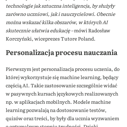
technologie jak sztuczna inteligencja, by służyły
zarówno uczniowi, jak i nauczycielowi. Obecnie
można wskazać kilka obszarów, w których AI
skutecznie ułatwia edukację –
mówi Radosław
Korczyński, wiceprezes Tutore Poland.
Personalizacja procesu nauczania
Pierwszym jest personalizacja procesu uczenia, do
której wykorzystuje się machine learning, będący
częścią AI. Takie zastosowanie szczególnie widać
w pasywnych kursach językowych realizowanych
np. w aplikacjach mobilnych. Modele machine
learning pozwalają na dostosowanie testów,
quizów oraz treści, by były dla ucznia wyzwaniem
o optymalnym stopniu trudności. Dzięki