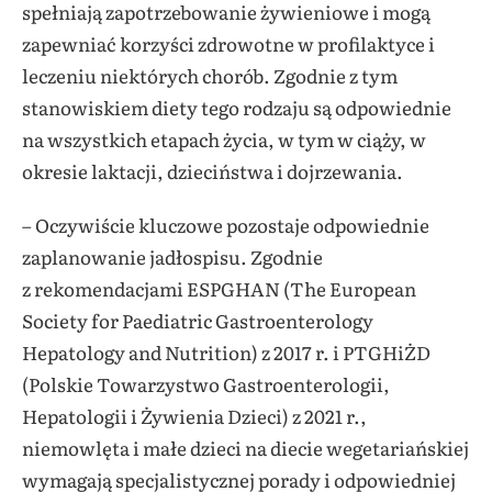
spełniają zapotrzebowanie żywieniowe i mogą
zapewniać korzyści zdrowotne w profilaktyce i
leczeniu niektórych chorób. Zgodnie z tym
stanowiskiem diety tego rodzaju są odpowiednie
na wszystkich etapach życia, w tym w ciąży, w
okresie laktacji, dzieciństwa i dojrzewania.
– Oczywiście kluczowe pozostaje odpowiednie
zaplanowanie jadłospisu. Zgodnie
z rekomendacjami ESPGHAN (The European
Society for Paediatric Gastroenterology
Hepatology and Nutrition) z 2017 r. i PTGHiŻD
(Polskie Towarzystwo Gastroenterologii,
Hepatologii i Żywienia Dzieci) z 2021 r.,
niemowlęta i małe dzieci na diecie wegetariańskiej
wymagają specjalistycznej porady i odpowiedniej