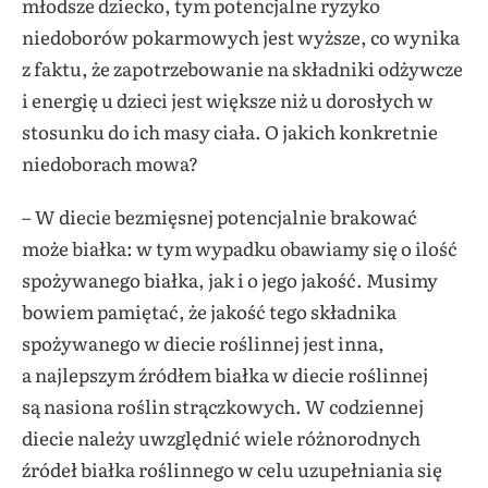
młodsze dziecko, tym potencjalne ryzyko
niedoborów pokarmowych jest wyższe, co wynika
z faktu, że zapotrzebowanie na składniki odżywcze
i energię u dzieci jest większe niż u dorosłych w
stosunku do ich masy ciała. O jakich konkretnie
niedoborach mowa?
– W diecie bezmięsnej potencjalnie brakować
może białka: w tym wypadku obawiamy się o ilość
spożywanego białka, jak i o jego jakość. Musimy
bowiem pamiętać, że jakość tego składnika
spożywanego w diecie roślinnej jest inna,
a najlepszym źródłem białka w diecie roślinnej
są nasiona roślin strączkowych. W codziennej
diecie należy uwzględnić wiele różnorodnych
źródeł białka roślinnego w celu uzupełniania się