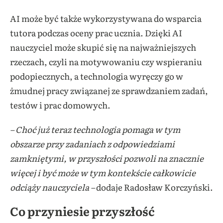
AI może być także wykorzystywana do wsparcia
tutora podczas oceny prac ucznia. Dzięki AI
nauczyciel może skupić się na najważniejszych
rzeczach, czyli na motywowaniu czy wspieraniu
podopiecznych, a technologia wyręczy go w
żmudnej pracy związanej ze sprawdzaniem zadań,
testów i prac domowych.
– Choć już teraz technologia pomaga w tym
obszarze przy zadaniach z odpowiedziami
zamkniętymi, w przyszłości pozwoli na znacznie
więcej i być może w tym kontekście całkowicie
odciąży nauczyciela –
dodaje Radosław Korczyński.
Co przyniesie przyszłość