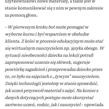
użytkownikowi nowe materiały, a także jest w
stanie komunikować się z nim w pewnym zakresie
za pomocą głosu.
– W pierwszym kroku bot może pomagać w
wyborze kursu i być wsparciem w obsłudze
klienta. Z kolei w procesie edukacyjnym może stać
się wirtualnym nauczycielem np. języka obcego. W
sytuacji nieobecności dziecka na lekcji potrafi
zaproponować uczenie się słówek, sugeruje
powtórkę zagadnień i przeprowadza dziecko przez
to, co było na zajęciach z „żywym” nauczycielem.
Dzięki technologii jesteśmy w stanie sprawdzić,
jak uczeń przyswoił materiał z zajęć. Na koniec z
danych dotyczących postępu może skorzystać
zarówno uczeń, rodzic, jak i nauczyciel
– opowiada