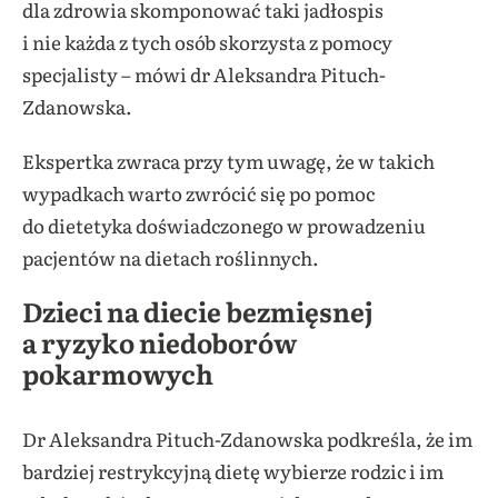
dla zdrowia skomponować taki jadłospis
i nie każda z tych osób skorzysta z pomocy
specjalisty – mówi dr Aleksandra Pituch-
Zdanowska.
Ekspertka zwraca przy tym uwagę, że w takich
wypadkach warto zwrócić się po pomoc
do dietetyka doświadczonego w prowadzeniu
pacjentów na dietach roślinnych.
Dzieci na diecie bezmięsnej
a ryzyko niedoborów
pokarmowych
Dr Aleksandra Pituch-Zdanowska podkreśla, że im
bardziej restrykcyjną dietę wybierze rodzic i im