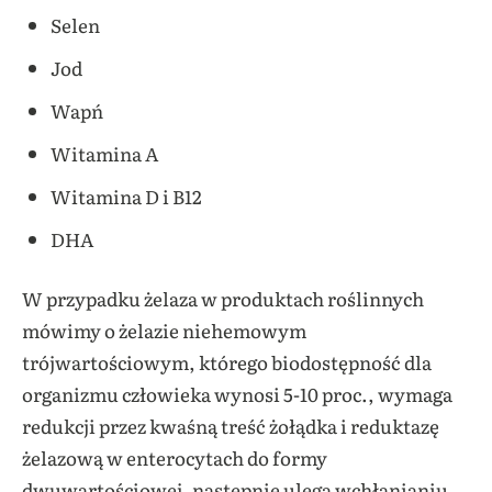
Selen
Jod
Wapń
Witamina A
Witamina D i B12
DHA
W przypadku żelaza w produktach roślinnych
mówimy o żelazie niehemowym
trójwartościowym, którego biodostępność dla
organizmu człowieka wynosi 5-10 proc., wymaga
redukcji przez kwaśną treść żołądka i reduktazę
żelazową w enterocytach do formy
dwuwartościowej, następnie ulega wchłanianiu.