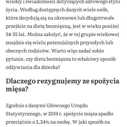
wiedzy i świadomości dotyczących zdrowego stylu
życia. Według dostępnych danych wiele osób,
które decydują się na okresowe lub długotrwałe
przejście na dietę bezmięsną, jest w wieku poniżej
34-35 lat. Można założyć, że w tej grupie wiekowej
znajdzie się wielu potencjalnych przyszłych lub
obecnych rodziców. Warto więc zadać sobie
pytanie, czy dieta bezmięsna to właściwy sposób
odżywiania dla dziecka?
Dlaczego rezygnujemy ze spożycia
mięsa?
Zgodnie z danymi Głównego Urzędu
Statystycznego, w 2019 r. spożycie mięsa spadło
przeciętnie o 2,24% na osobę. W jaki sposób na