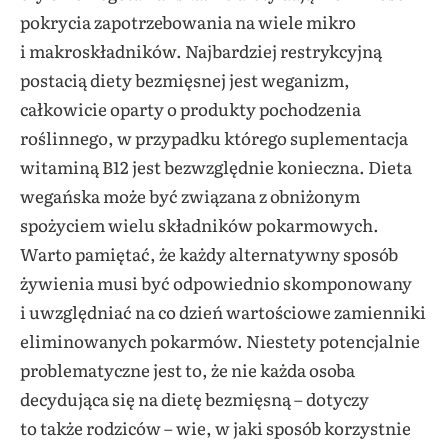
pokrycia zapotrzebowania na wiele mikro
i makroskładników. Najbardziej restrykcyjną
postacią diety bezmięsnej jest weganizm,
całkowicie oparty o produkty pochodzenia
roślinnego, w przypadku którego suplementacja
witaminą B12 jest bezwzględnie konieczna. Dieta
wegańska może być związana z obniżonym
spożyciem wielu składników pokarmowych.
Warto pamiętać, że każdy alternatywny sposób
żywienia musi być odpowiednio skomponowany
i uwzględniać na co dzień wartościowe zamienniki
eliminowanych pokarmów. Niestety potencjalnie
problematyczne jest to, że nie każda osoba
decydująca się na dietę bezmięsną – dotyczy
to także rodziców – wie, w jaki sposób korzystnie