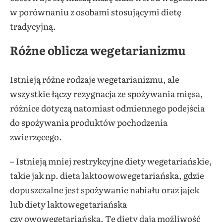
w porównaniu z osobami stosującymi dietę
tradycyjną.
Różne oblicza wegetarianizmu
Istnieją różne rodzaje wegetarianizmu, ale
wszystkie łączy rezygnacja ze spożywania mięsa,
różnice dotyczą natomiast odmiennego podejścia
do spożywania produktów pochodzenia
zwierzęcego.
– Istnieją mniej restrykcyjne diety wegetariańskie,
takie jak np. dieta laktoowowegetariańska, gdzie
dopuszczalne jest spożywanie nabiału oraz jajek
lub diety laktowegetariańska
czy owowegetariańska. Te diety dają możliwość