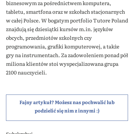
biznesowym za pośrednictwem komputera,
tabletu, smartfona oraz w szkołach stacjonarnych
w całej Polsce. W bogatym portfolio Tutore Poland
znajdują się dziesiątki kursów m.in. języków
obcych, przedmiotów szkolnych czy
programowania, grafiki komputerowej, a także
gry na instrumentach. Za zadowoleniem ponad pół
miliona klientów stoi wyspecjalizowana grupa
2100 nauczycieli.
Fajny artykuł? Możesz nas pochwalić lub
podzielić się nim z innymi :)
Subskrybuj