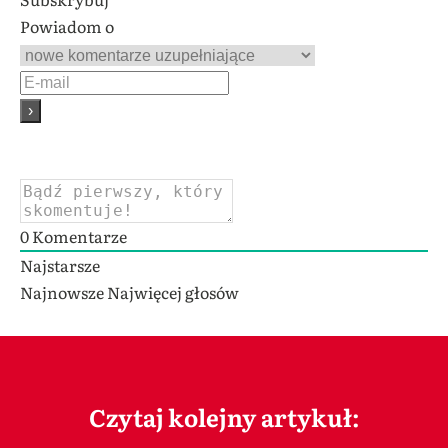
Powiadom o
0
Komentarze
Najstarsze
Najnowsze
Najwięcej głosów
Czytaj kolejny artykuł: