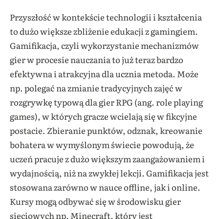
Przyszłość w kontekście technologii i kształcenia
to dużo większe zbliżenie edukacji z gamingiem.
Gamifikacja, czyli wykorzystanie mechanizmów
gier w procesie nauczania to już teraz bardzo
efektywna i atrakcyjna dla ucznia metoda. Może
np. polegać na zmianie tradycyjnych zajęć w
rozgrywkę typową dla gier RPG (ang. role playing
games), w których gracze wcielają się w fikcyjne
postacie. Zbieranie punktów, odznak, kreowanie
bohatera w wymyślonym świecie powodują, że
uczeń pracuje z dużo większym zaangażowaniem i
wydajnością, niż na zwykłej lekcji. Gamifikacja jest
stosowana zarówno w nauce offline, jak i online.
Kursy mogą odbywać się w środowisku gier
sieciowych np. Minecraft, który jest