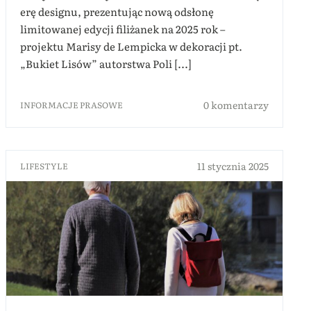
erę designu, prezentując nową odsłonę
limitowanej edycji filiżanek na 2025 rok –
projektu Marisy de Lempicka w dekoracji pt.
„Bukiet Lisów” autorstwa Poli [...]
0 komentarzy
INFORMACJE PRASOWE
11 stycznia 2025
LIFESTYLE