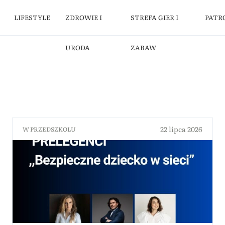
LIFESTYLE
ZDROWIE I
STREFA GIER I
PATR
URODA
ZABAW
22 lipca 2026
W PRZEDSZKOLU