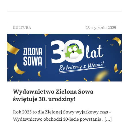
23 stycznia 2025
KULTURA
Wydawnictwo Zielona Sowa
świętuje 30. urodziny!
Rok 2025 to dla Zielonej Sowy wyjątkowy czas –
Wydawnictwo obchodzi 30-lecie powstania. [...]