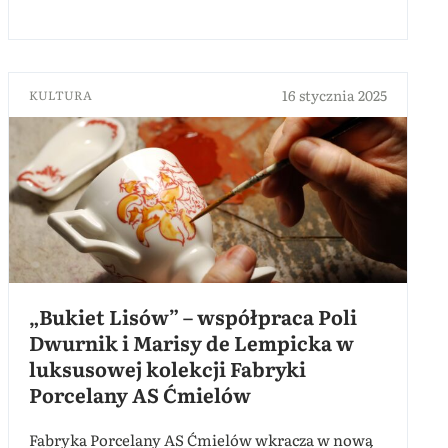
16 stycznia 2025
KULTURA
„Bukiet Lisów” – współpraca Poli
Dwurnik i Marisy de Lempicka w
luksusowej kolekcji Fabryki
Porcelany AS Ćmielów
Fabryka Porcelany AS Ćmielów wkracza w nową