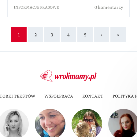
0 komentarzy
INFORMACJE PRASOWE
1
2
3
4
5
›
»
TORKI TEKSTÓW
WSPÓŁPRACA
KONTAKT
POLITYKA 