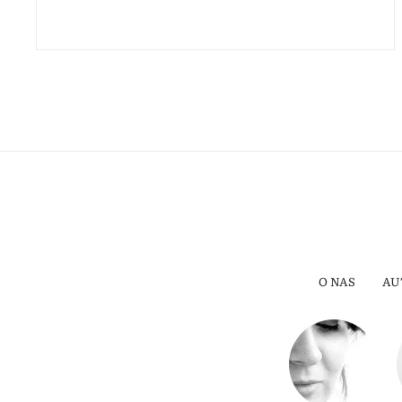
O NAS
AU