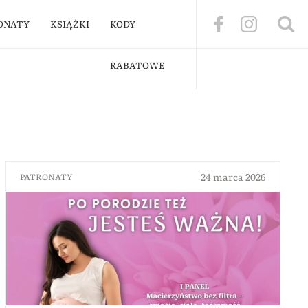
ONATY
KSIĄŻKI
KODY
RABATOWE
24 marca 2026
PATRONATY