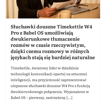
Słuchawki douszne Timekettle W4
Pro z Babel OS umożliwiają
dwukierunkowe tłumaczenie
rozmów w czasie rzeczywistym,
dzięki czemu rozmowy w różnych
językach stają się bardziej naturalne
Timekettle, światowy lider w dziedzinie
technologii komunikacji opartej na sztucznej
inteligencji, ma przyjemność zaprezentować
ulepszone słuchawki douszne W4 Pro z funkcją
dwukierunkowego połączenia. Wyposażone w
Babel OS – pierwszy, zastrzeżony [...]