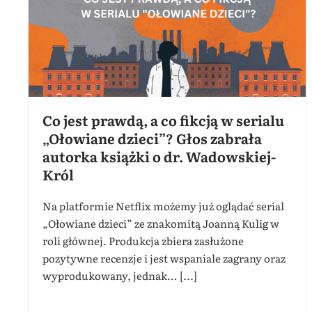
Co jest prawdą, a co fikcją w serialu
„Ołowiane dzieci”? Głos zabrała
autorka książki o dr. Wadowskiej-
Król
Na platformie Netflix możemy już oglądać serial
„Ołowiane dzieci” ze znakomitą Joanną Kulig w
roli głównej. Produkcja zbiera zasłużone
pozytywne recenzje i jest wspaniale zagrany oraz
wyprodukowany, jednak… [...]