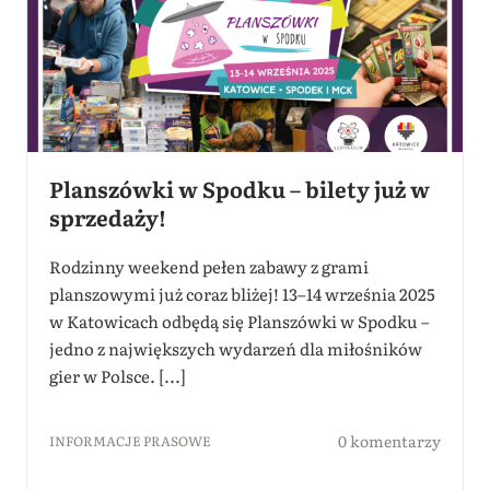
Planszówki w Spodku – bilety już w
sprzedaży!
Rodzinny weekend pełen zabawy z grami
planszowymi już coraz bliżej! 13–14 września 2025
w Katowicach odbędą się Planszówki w Spodku –
jedno z największych wydarzeń dla miłośników
gier w Polsce. [...]
0 komentarzy
INFORMACJE PRASOWE