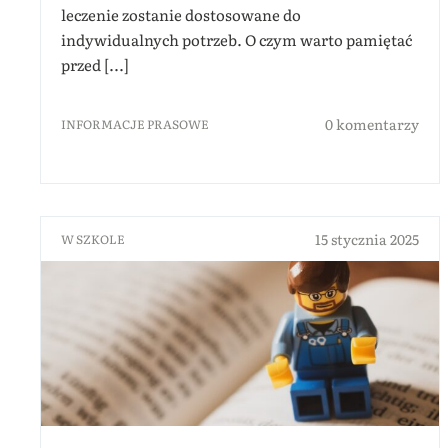
leczenie zostanie dostosowane do
indywidualnych potrzeb. O czym warto pamiętać
przed [...]
0 komentarzy
INFORMACJE PRASOWE
15 stycznia 2025
W SZKOLE