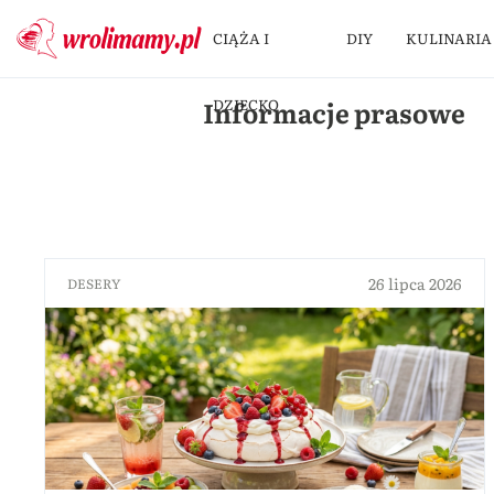
CIĄŻA I
DIY
KULINARIA
Informacje prasowe
DZIECKO
26 lipca 2026
DESERY