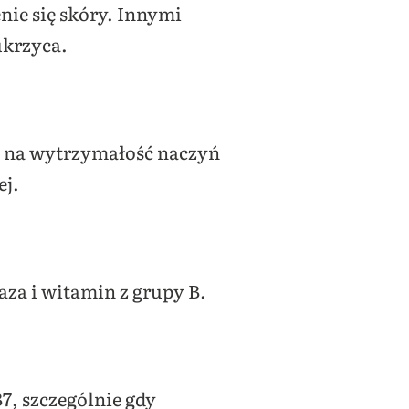
nie się skóry. Innymi
ukrzyca.
a na wytrzymałość naczyń
ej.
za i witamin z grupy B.
, szczególnie gdy