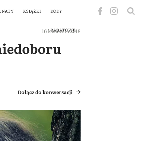
ONATY
KSIĄŻKI
KODY
RABATOWE
16 kwietnia 2018
niedoboru
Dołącz do konwersacji