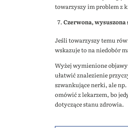
towarzyszy im problem z 
Czerwona, wysuszona s
Jeśli towarzyszy temu równ
wskazuje to na niedobór 
Wyżej wymienione objawy 
ułatwić znalezienie przyc
szwankujące nerki, ale np.
omówić z lekarzem, bo jedy
dotyczące stanu zdrowia.