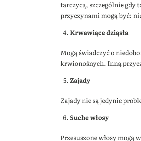
tarczycą, szczególnie gdy 
przyczynami mogą być: nie
Krwawiące dziąsła
Mogą świadczyć o niedobor
krwionośnych. Inną przyczy
Zajady
Zajady nie są jedynie pro
Suche włosy
Przesuszone włosy mogą ws