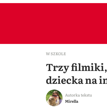
W SZKOLE
Trzy filmiki
dziecka na in
Autorka tekstu
Mirella