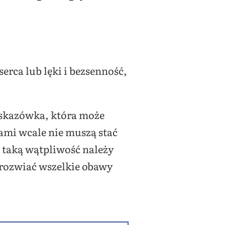
erca lub lęki i bezsenność,
wskazówka, która może
ami wcale nie muszą stać
ą taką wątpliwość należy
b rozwiać wszelkie obawy