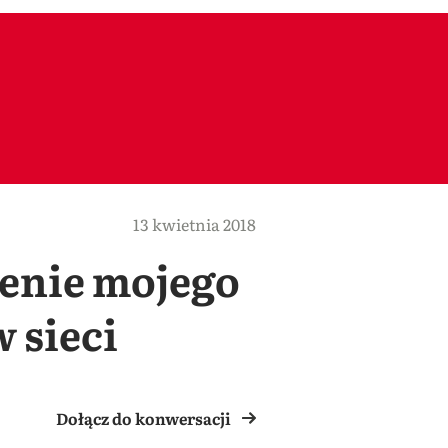
13 kwietnia 2018
zenie mojego
w sieci
Dołącz do konwersacji