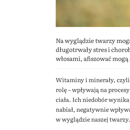
Na wyglądzie twarzy mogą 
długotrwały stres i choro
włosami, afiszować mogą 
Witaminy i minerały, czyl
rolę – wpływają na proce
ciała. Ich niedobór wynika
nabiał, negatywnie wpływa
w wyglądzie naszej twarzy