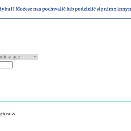
tykuł? Możesz nas pochwalić lub podzielić się nim z innym
 głosów