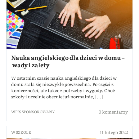
Nauka angielskiego dla dzieci w domu –
wady i zalety
W ostatnim czasie nauka angielskiego dla dzieci w
domu stała się niezwykle powszechna. Po części z
konieczności, ale także z potrzeby i wygody. Choć
szkoły i uczelnie obecnie już normalnie, [...]
0 komentarzy
WPIS SPONSOROWANY
11 lutego 2022
W SZKOLE