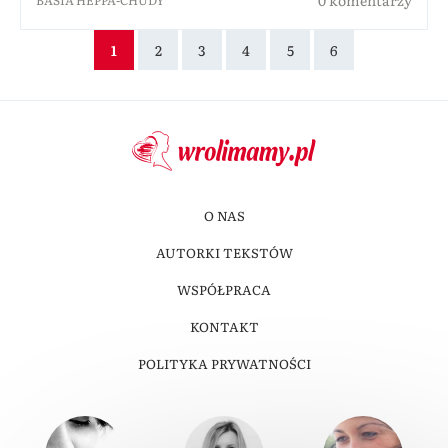
0 komentarzy
BASIA HEPPA-CHUDY
1
2
3
4
5
6
O NAS
AUTORKI TEKSTÓW
WSPÓŁPRACA
KONTAKT
POLITYKA PRYWATNOŚCI