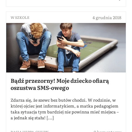
4 grudnia 2018
W SZKOLE
Bądź przezorny! Moje dziecko ofiarą
oszustwa SMS-owego
Zdarza się, że szewc bez butów chodzi. W rodzinie, w
której ojciec jest informatykiem, a matka pedagogiem
taka sytuacja tym bardziej nie powinna mieć miejsca –
a jednak się stała! [...]