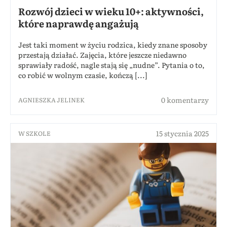
Rozwój dzieci w wieku 10+: aktywności,
które naprawdę angażują
Jest taki moment w życiu rodzica, kiedy znane sposoby
przestają działać. Zajęcia, które jeszcze niedawno
sprawiały radość, nagle stają się „nudne”. Pytania o to,
co robić w wolnym czasie, kończą [...]
0 komentarzy
AGNIESZKA JELINEK
15 stycznia 2025
W SZKOLE