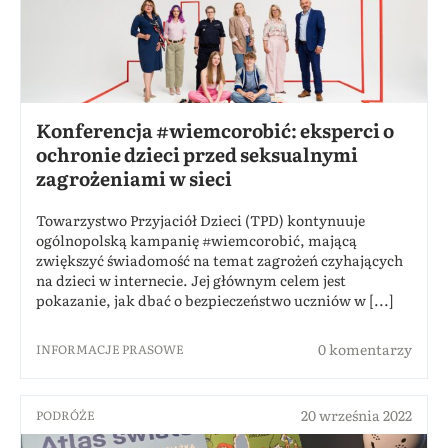
Konferencja #wiemcorobić: eksperci o
ochronie dzieci przed seksualnymi
zagrożeniami w sieci
Towarzystwo Przyjaciół Dzieci (TPD) kontynuuje
ogólnopolską kampanię #wiemcorobić, mającą
zwiększyć świadomość na temat zagrożeń czyhających
na dzieci w internecie. Jej głównym celem jest
pokazanie, jak dbać o bezpieczeństwo uczniów w [...]
0 komentarzy
INFORMACJE PRASOWE
20 września 2022
PODRÓŻE