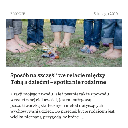
5 lutego 2019
EMOCJE
Sposób na szczęśliwe relacje między
Tobą a dziećmi – spotkanie rodzinne
Z racji mojego zawodu, ale i pewnie także z powodu
wewnętrznej ciekawości, jestem nałogową
poszukiwaczką skutecznych metod dotyczących
wychowywania dzieci. Bo przecież bycie rodzicem jest
wielką nieznaną przygodą, w której [...]