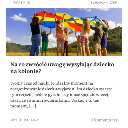
1 czerwca 2021
LIFESTYLE
Na co zwrócić uwagę wysyłając dziecko
na kolonie?
Wolny czas od nauki to idealny moment na
zorganizowanie dziecku wyjazdu. Im dziecko starsze,
tym częściej będzie pytało, czy może spędzić więcej
czasu ze swoimi rówieśnikami. Wakacje to ten
moment, [...]
0 komentarzy
WPIS GOŚCINNY