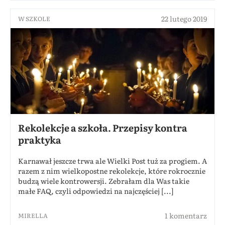
22 lutego 2019
W SZKOLE
Rekolekcje a szkoła. Przepisy kontra
praktyka
Karnawał jeszcze trwa ale Wielki Post tuż za progiem. A
razem z nim wielkopostne rekolekcje, które rokrocznie
budzą wiele kontrowersji. Zebrałam dla Was takie
małe FAQ, czyli odpowiedzi na najczęściej [...]
1 komentarz
MIRELLA