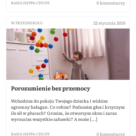
0 komentarzy
BASIA HEPPA-CHUDY
22 stycznia 2019
W PRZEDSZKOLU
Porozumienie bez przemocy
Wchodzisz do pokoju Twojego dziecka i widzisz
ogromny bałagan. Co robisz? Podnosisz głos i krzyczysz
ile sił w płucach? Grozisz, że otworzysz okno i zaraz
wyrzucisz wszystkie zabawki? A może [...]
0 komentarzy
BASIA HEPPA-CHUDY