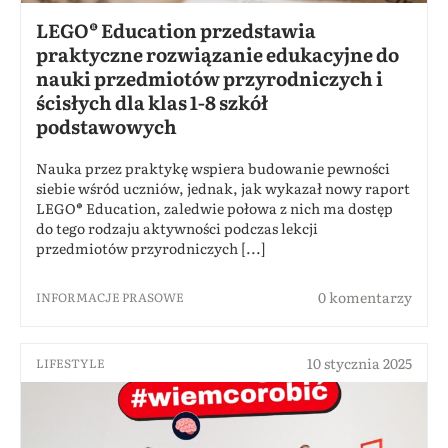
LEGO® Education przedstawia
praktyczne rozwiązanie edukacyjne do
nauki przedmiotów przyrodniczych i
ścisłych dla klas 1-8 szkół
podstawowych
Nauka przez praktykę wspiera budowanie pewności
siebie wśród uczniów, jednak, jak wykazał nowy raport
LEGO® Education, zaledwie połowa z nich ma dostęp
do tego rodzaju aktywności podczas lekcji
przedmiotów przyrodniczych [...]
0 komentarzy
INFORMACJE PRASOWE
10 stycznia 2025
LIFESTYLE